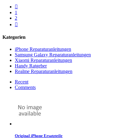

1
2

Kategorien
iPhone Reparaturanleitungen
Samsung Galaxy Reparaturanleitungen
Xiaomi Reparaturanleitungen
Handy Ratgeber
Realme Reparaturanleitungen
Recent
Comments
Original iPhone Ersatzteile