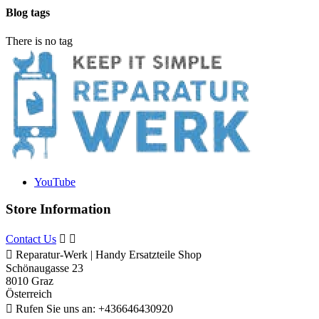
Blog tags
There is no tag
YouTube
Store Information
Contact Us



Reparatur-Werk | Handy Ersatzteile Shop
Schönaugasse 23
8010 Graz
Österreich

Rufen Sie uns an:
+436646430920