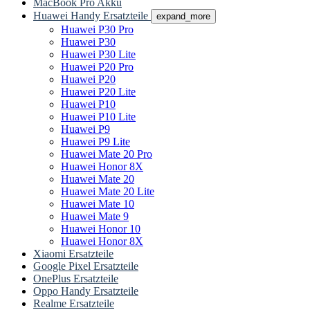
MacBook Pro Akku
Huawei Handy Ersatzteile
expand_more
Huawei P30 Pro
Huawei P30
Huawei P30 Lite
Huawei P20 Pro
Huawei P20
Huawei P20 Lite
Huawei P10
Huawei P10 Lite
Huawei P9
Huawei P9 Lite
Huawei Mate 20 Pro
Huawei Honor 8X
Huawei Mate 20
Huawei Mate 20 Lite
Huawei Mate 10
Huawei Mate 9
Huawei Honor 10
Huawei Honor 8X
Xiaomi Ersatzteile
Google Pixel Ersatzteile
OnePlus Ersatzteile
Oppo Handy Ersatzteile
Realme Ersatzteile