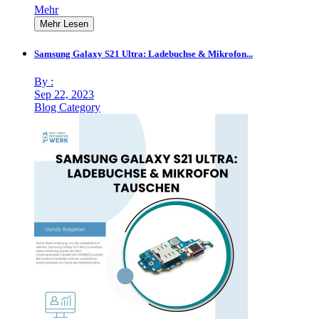
Mehr
Mehr Lesen
Samsung Galaxy S21 Ultra: Ladebuchse & Mikrofon...
By :
Sep 22, 2023
Blog Category