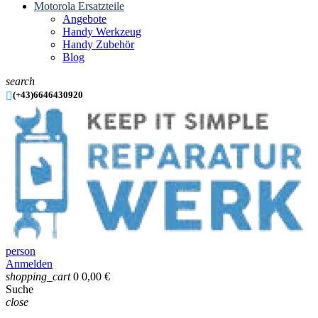
Motorola Ersatzteile
Angebote
Handy Werkzeug
Handy Zubehör
Blog
search

(+43)6646430920
person
Anmelden
shopping_cart
0
0,00 €
Suche
close