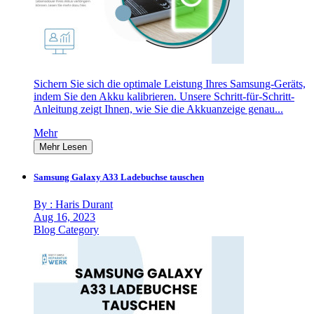
Sichern Sie sich die optimale Leistung Ihres Samsung-Geräts,
indem Sie den Akku kalibrieren. Unsere Schritt-für-Schritt-
Anleitung zeigt Ihnen, wie Sie die Akkuanzeige genau...
Mehr
Mehr Lesen
Samsung Galaxy A33 Ladebuchse tauschen
By : Haris Durant
Aug 16, 2023
Blog Category