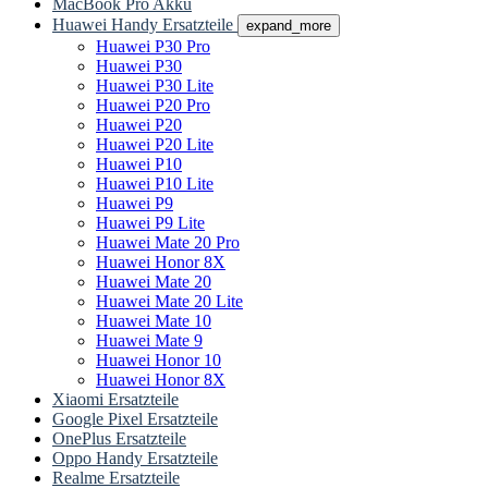
MacBook Pro Akku
Huawei Handy Ersatzteile
expand_more
Huawei P30 Pro
Huawei P30
Huawei P30 Lite
Huawei P20 Pro
Huawei P20
Huawei P20 Lite
Huawei P10
Huawei P10 Lite
Huawei P9
Huawei P9 Lite
Huawei Mate 20 Pro
Huawei Honor 8X
Huawei Mate 20
Huawei Mate 20 Lite
Huawei Mate 10
Huawei Mate 9
Huawei Honor 10
Huawei Honor 8X
Xiaomi Ersatzteile
Google Pixel Ersatzteile
OnePlus Ersatzteile
Oppo Handy Ersatzteile
Realme Ersatzteile