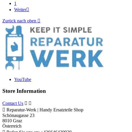
1
Weiter

Zurück nach oben

YouTube
Store Information
Contact Us



Reparatur-Werk | Handy Ersatzteile Shop
Schönaugasse 23
8010 Graz
Österreich