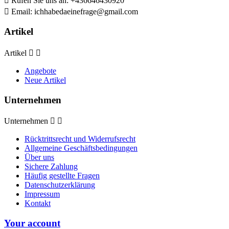

Rufen Sie uns an:
+436646430920

Email:
ichhabedaeinefrage@gmail.com
Artikel
Artikel


Angebote
Neue Artikel
Unternehmen
Unternehmen


Rücktrittsrecht und Widerrufsrecht
Allgemeine Geschäftsbedingungen
Über uns
Sichere Zahlung
Häufig gestellte Fragen
Datenschutzerklärung
Impressum
Kontakt
Your account