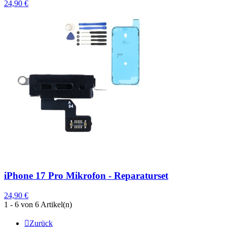
24,90 €
iPhone 17 Pro Mikrofon - Reparaturset
24,90 €
1 - 6 von 6 Artikel(n)

Zurück