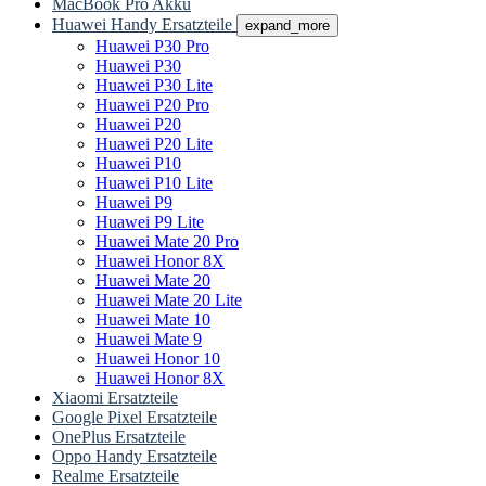
MacBook Pro Akku
Huawei Handy Ersatzteile
expand_more
Huawei P30 Pro
Huawei P30
Huawei P30 Lite
Huawei P20 Pro
Huawei P20
Huawei P20 Lite
Huawei P10
Huawei P10 Lite
Huawei P9
Huawei P9 Lite
Huawei Mate 20 Pro
Huawei Honor 8X
Huawei Mate 20
Huawei Mate 20 Lite
Huawei Mate 10
Huawei Mate 9
Huawei Honor 10
Huawei Honor 8X
Xiaomi Ersatzteile
Google Pixel Ersatzteile
OnePlus Ersatzteile
Oppo Handy Ersatzteile
Realme Ersatzteile