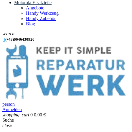
Motorola Ersatzteile
Angebote
Handy Werkzeug
Handy Zubehör
Blog
search

(+43)6646430920
person
Anmelden
shopping_cart
0
0,00 €
Suche
close