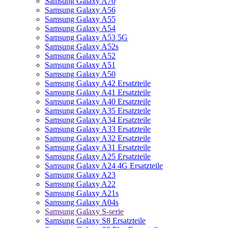
Samsung Galaxy A70
Samsung Galaxy A56
Samsung Galaxy A55
Samsung Galaxy A54
Samsung Galaxy A53 5G
Samsung Galaxy A52s
Samsung Galaxy A52
Samsung Galaxy A51
Samsung Galaxy A50
Samsung Galaxy A42 Ersatzteile
Samsung Galaxy A41 Ersatzteile
Samsung Galaxy A40 Ersatzteile
Samsung Galaxy A35 Ersatzteile
Samsung Galaxy A34 Ersatzteile
Samsung Galaxy A33 Ersatzteile
Samsung Galaxy A32 Ersatzteile
Samsung Galaxy A31 Ersatzteile
Samsung Galaxy A25 Ersatzteile
Samsung Galaxy A24 4G Ersatzteile
Samsung Galaxy A23
Samsung Galaxy A22
Samsung Galaxy A21s
Samsung Galaxy A04s
Samsung Galaxy S-serie
Samsung Galaxy S8 Ersatzteile