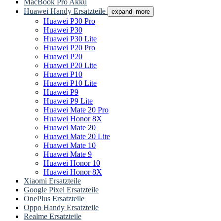
MacBook Pro Akku
Huawei Handy Ersatzteile
expand_more
Huawei P30 Pro
Huawei P30
Huawei P30 Lite
Huawei P20 Pro
Huawei P20
Huawei P20 Lite
Huawei P10
Huawei P10 Lite
Huawei P9
Huawei P9 Lite
Huawei Mate 20 Pro
Huawei Honor 8X
Huawei Mate 20
Huawei Mate 20 Lite
Huawei Mate 10
Huawei Mate 9
Huawei Honor 10
Huawei Honor 8X
Xiaomi Ersatzteile
Google Pixel Ersatzteile
OnePlus Ersatzteile
Oppo Handy Ersatzteile
Realme Ersatzteile