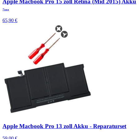
Apple Macbook Pro 15 zoll Retina (Mid 2015) Akku
-...
65,90 €
Apple Macbook Pro 13 zoll Akku - Reparaturset
59,00 €