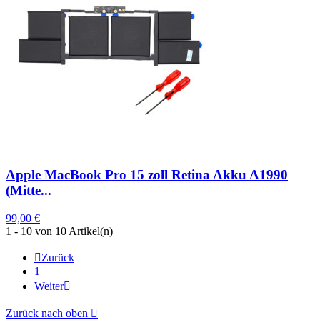
Apple MacBook Pro 15 zoll Retina Akku A1990
(Mitte...
99,00 €
1 - 10 von 10 Artikel(n)

Zurück
1
Weiter

Zurück nach oben
