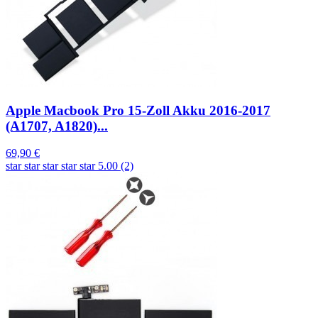
Apple Macbook Pro 15-Zoll Akku 2016-2017
(A1707, A1820)...
69,90 €
star
star
star
star
star
5.00 (2)