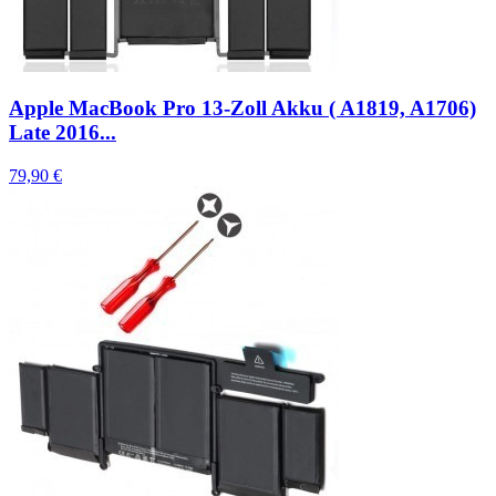
Apple MacBook Pro 13-Zoll Akku ( A1819, A1706)
Late 2016...
79,90 €