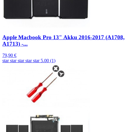
Apple Macbook Pro 13" Akku 2016-2017 (A1708,
A1713) -...
79,90 €
star
star
star
star
star
5.00 (1)