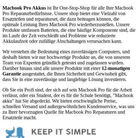
Macbook Pro Akkus
ist Ihr One-Stop-Shop für alle Ihre Macbook
Pro Reparaturbedürfnisse. Unsere shop bietet eine Vielzahl von
Ersatzteilen und reparaturset, die dazu beitragen können, die
optimale Leistung Ihres Macbook Pro wiederherzustellen. Unsere
Produkte umfassen Batterien, die eine häufige Komponente sind, die
im Laufe der Zeit verschleißt und Probleme wie reduzierte
Akkulaufzeit oder zufällige Abschaltungen verursachen kann.
Wir verstehen die Bedeutung eines zuverlässigen Computers, und
deshalb bieten wir nur hochwertige Produkte an, die von unserem
Team von Experten gründlich getestet und zugelassen wurden.
Darüber hinaus sind alle unsere Produkte mit einer
12-monatigen
Garantie
ausgestattet, die Ihnen Sicherheit und Gewissheit gibt,
dass Sie in eine zuverlässige und langlebige Lösung investieren.
Ob Sie ein Profi sind, der sich auf sein Macbook Pro für die Arbeit
verlässt, oder ein Student, der es für die Schule benötigt, "Macbook
akku" hat Sie abgedeckt. Wir bieten erschwingliche Preise,
schnellen Versand und außergewöhnlichen Kundenservice, was uns
zu Ihrer bevorzugten Quelle für Macbook Pro Reparaturen und
Ersatzteile macht.