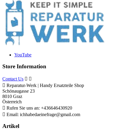
YouTube
Store Information
Contact Us



Reparatur-Werk | Handy Ersatzteile Shop
Schönaugasse 23
8010 Graz
Österreich

Rufen Sie uns an:
+436646430920

Email:
ichhabedaeinefrage@gmail.com
Artikel