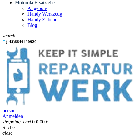
Motorola Ersatzteile
Angebote
Handy Werkzeug
Handy Zubehör
Blog
search

(+43)6646430920
person
Anmelden
shopping_cart
0
0,00 €
Suche
close