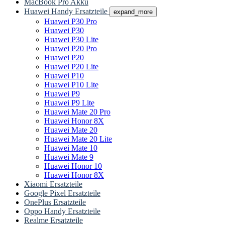
MacBook Pro Akku
Huawei Handy Ersatzteile
expand_more
Huawei P30 Pro
Huawei P30
Huawei P30 Lite
Huawei P20 Pro
Huawei P20
Huawei P20 Lite
Huawei P10
Huawei P10 Lite
Huawei P9
Huawei P9 Lite
Huawei Mate 20 Pro
Huawei Honor 8X
Huawei Mate 20
Huawei Mate 20 Lite
Huawei Mate 10
Huawei Mate 9
Huawei Honor 10
Huawei Honor 8X
Xiaomi Ersatzteile
Google Pixel Ersatzteile
OnePlus Ersatzteile
Oppo Handy Ersatzteile
Realme Ersatzteile