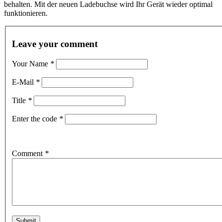
behalten. Mit der neuen Ladebuchse wird Ihr Gerät wieder optimal
funktionieren.
Leave your comment
Your Name
*
E-Mail
*
Title
*
Enter the code
*
Comment
*
Submit