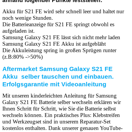
anhand folgender Punkte feststellen:
Akku für S21 FE wird sehr schnell leer und haltet nur
noch wenige Stunden.
Die Batterieanzeige für S21 FE springt obwohl es
aufgeladen ist.
Samsung Galaxy S21 FE lässt sich nicht mehr laden
Samsung Galaxy S21 FE
Akku ist aufgebläht
Die Akkuleistung spring in großen Sprügen runter
(z.B:80% ->50%)
Aftermarket Samsung Galaxy S21 FE
Akku selber tauschen und einbauen.
Erfolgsgarantie mit Videoanleitung
Mit unseren kinderleichten Anleitung für Samsung
Galaxy S21 FE Batterie selber wechseln erklären wir
Ihnen Schritt für Schritt, wie Sie die Batterie selbst
wechseln können. Ein praktisches Plus: Klebstreifen
und Werkzeugset sind in unserem Reparatur-Set
kostenlos enthalten. Dank unserer genauen YouTube-