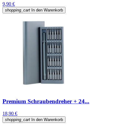
9,90 €
shopping_cart
In den Warenkorb
Premium Schraubendreher + 24...
18,90 €
shopping_cart
In den Warenkorb