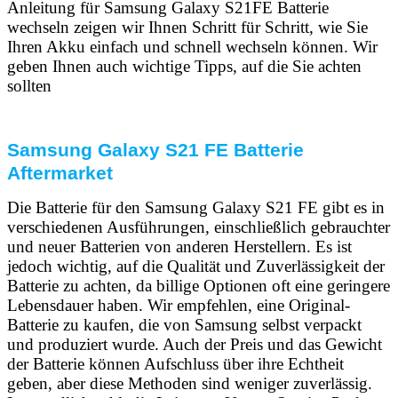
Anleitung für Samsung Galaxy S21FE Batterie
wechseln zeigen wir Ihnen Schritt für Schritt, wie Sie
Ihren Akku einfach und schnell wechseln können. Wir
geben Ihnen auch wichtige Tipps, auf die Sie achten
sollten
Samsung Galaxy S21 FE Batterie
Aftermarket
Die Batterie für den Samsung Galaxy S21 FE gibt es in
verschiedenen Ausführungen, einschließlich gebrauchter
und neuer Batterien von anderen Herstellern. Es ist
jedoch wichtig, auf die Qualität und Zuverlässigkeit der
Batterie zu achten, da billige Optionen oft eine geringere
Lebensdauer haben. Wir empfehlen, eine Original-
Batterie zu kaufen, die von Samsung selbst verpackt
und produziert wurde. Auch der Preis und das Gewicht
der Batterie können Aufschluss über ihre Echtheit
geben, aber diese Methoden sind weniger zuverlässig.