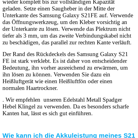
wieder komplett bis zur vollständigen Kapazität
geladen. Setze einen Saugheber in der Mitte der
Unterkante des Samsung Galaxy S21FE auf. Verwende
das Öffnungswerkzeug, um den Kleber vorsichtig an
der Unterkante zu lösen. Verwende das Plektrum nicht
tiefer als 3 mm, um das zweite Verbindungskabel nicht
zu beschädigen, das parallel zur rechten Kante verläuft.
Der Rand des Rückdeckels des Samsung Galaxy S21
FE ist stark verklebt. Es ist daher von entscheidender
Bedeutung, ihn vorher ausreichend zu erwärmen, um
ihn lösen zu können. Verwenden Sie dazu ein
Heißluftgerät wie einen Heißluftfön oder einen
normalen Haartrockner.
. Wir empfehlen unseren Edelstahl Metall Spadger
Hebel Klingel zu verwenden. Da es besonders scharfe
Kanten hat, lässt es sich gut einführen.
Wie kann ich die Akkuleistung meines S21