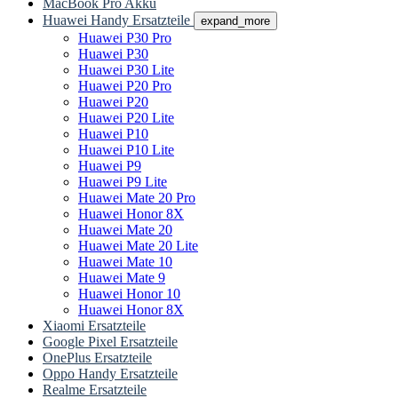
MacBook Pro Akku
Huawei Handy Ersatzteile
expand_more
Huawei P30 Pro
Huawei P30
Huawei P30 Lite
Huawei P20 Pro
Huawei P20
Huawei P20 Lite
Huawei P10
Huawei P10 Lite
Huawei P9
Huawei P9 Lite
Huawei Mate 20 Pro
Huawei Honor 8X
Huawei Mate 20
Huawei Mate 20 Lite
Huawei Mate 10
Huawei Mate 9
Huawei Honor 10
Huawei Honor 8X
Xiaomi Ersatzteile
Google Pixel Ersatzteile
OnePlus Ersatzteile
Oppo Handy Ersatzteile
Realme Ersatzteile