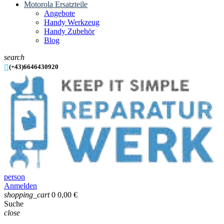
Motorola Ersatzteile
Angebote
Handy Werkzeug
Handy Zubehör
Blog
search

(+43)6646430920
person
Anmelden
shopping_cart
0
0,00 €
Suche
close