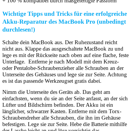
+ 100 % kompatibel durch maßgefertigte Passform
Wichtige Tipps und Tricks für eine erfolgreiche
Akku-Reparatur des MacBook Pro (unbedingt
durchlesen!)
Schalte dein MacBook aus. Der Ruhezustand reicht
nicht aus. Klappe das ausgeschaltete MacBook zu und
lege es mit der Rückseite nach oben auf eine flache, feste
Unterlage. Entferne je nach Modell mit dem Kreuz-
oder Pentalobe-Schraubenzieher alle Schrauben an der
Unterseite des Gehäuses und lege sie zur Seite. Achtung
es ist das passende Werkzeugset gratis dabei.
Nimm die Unterseite des Geräts ab. Das geht am
einfachsten, wenn du sie an der Seite anfasst, an der sich
Lüfter und Bildschirm befinden. Der Akku ist ein
länglicher, schwarzer Kasten. Entferne mit dem Torx-
Schraubendreher alle Schrauben, die ihn im Gehäuse
befestigen. Lege sie zur Seite. Hebe die Batterie mithilfe
der Lasche leicht an und löse vorsichtig das