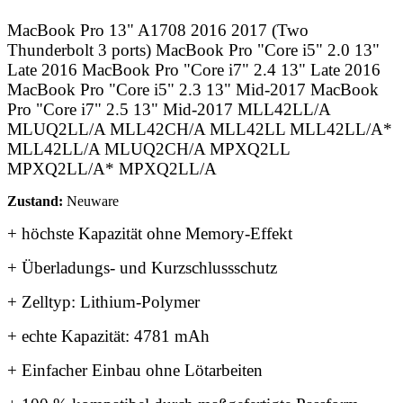
MacBook Pro 13" A1708 2016 2017 (Two
Thunderbolt 3 ports) MacBook Pro "Core i5" 2.0 13"
Late 2016 MacBook Pro "Core i7" 2.4 13" Late 2016
MacBook Pro "Core i5" 2.3 13" Mid-2017 MacBook
Pro "Core i7" 2.5 13" Mid-2017 MLL42LL/A
MLUQ2LL/A MLL42CH/A MLL42LL MLL42LL/A*
MLL42LL/A MLUQ2CH/A MPXQ2LL
MPXQ2LL/A* MPXQ2LL/A
Zustand:
Neuware
+ höchste Kapazität ohne Memory-Effekt
+ Überladungs- und Kurzschlussschutz
+ Zelltyp: Lithium-Polymer
+ echte Kapazität: 4781 mAh
+ Einfacher Einbau ohne Lötarbeiten