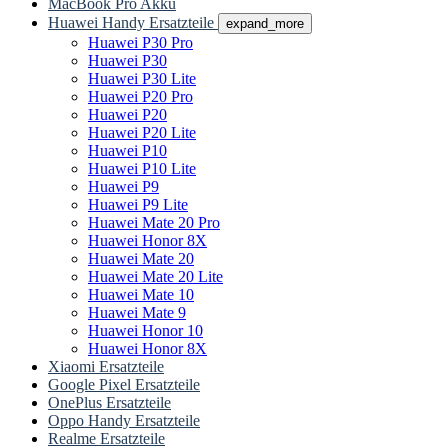
MacBook Pro Akku
Huawei Handy Ersatzteile
expand_more
Huawei P30 Pro
Huawei P30
Huawei P30 Lite
Huawei P20 Pro
Huawei P20
Huawei P20 Lite
Huawei P10
Huawei P10 Lite
Huawei P9
Huawei P9 Lite
Huawei Mate 20 Pro
Huawei Honor 8X
Huawei Mate 20
Huawei Mate 20 Lite
Huawei Mate 10
Huawei Mate 9
Huawei Honor 10
Huawei Honor 8X
Xiaomi Ersatzteile
Google Pixel Ersatzteile
OnePlus Ersatzteile
Oppo Handy Ersatzteile
Realme Ersatzteile