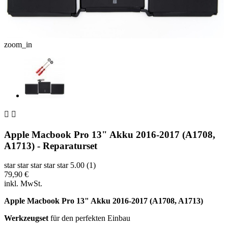
zoom_in


Apple Macbook Pro 13" Akku 2016-2017 (A1708,
A1713) - Reparaturset
star
star
star
star
star
5.00 (1)
79,90 €
inkl. MwSt.
Apple Macbook Pro 13" Akku 2016-2017 (A1708, A1713)
Werkzeugset
für den perfekten Einbau