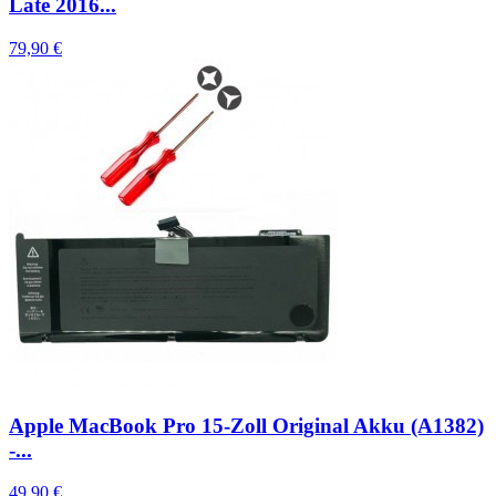
Late 2016...
79,90 €
Apple MacBook Pro 15-Zoll Original Akku (A1382)
-...
49,90 €