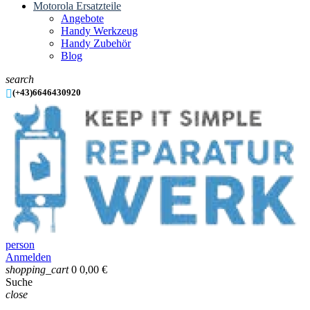
Motorola Ersatzteile
Angebote
Handy Werkzeug
Handy Zubehör
Blog
search

(+43)6646430920
person
Anmelden
shopping_cart
0
0,00 €
Suche
close