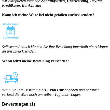
Wir akzeptieren folgende
Zahlungsarten
,
Überweisung
,
PayPal
,
Kreditkarte
,
Bankeinzug
Kann ich meine Ware bei nicht gefallen zurück senden?
Selbstverständlich können Sie ihre Bestellung innerhalb eines Monat
an uns zurück senden.
Wann wird meine Bestellung versendet?
Wenn Sie Ihre Bestellung
bis 13:00 Uhr
abgeben und bezahlen,
verlässt die Ware noch am selben Tag unser Lager.
Bewertungen
(1)