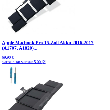
Apple Macbook Pro 15-Zoll Akku 2016-2017
(A1707, A1820)...
69,90 €
star
star
star
star
star
5.00 (2)