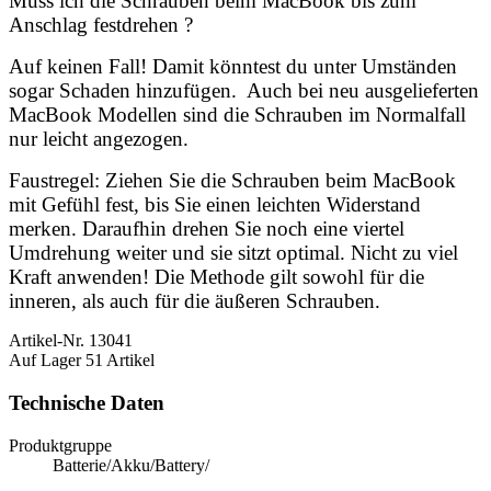
Muss ich die Schrauben beim MacBook bis zum
Anschlag festdrehen ?
Auf keinen Fall! Damit könntest du unter Umständen
sogar Schaden hinzufügen. Auch bei neu ausgelieferten
MacBook Modellen sind die Schrauben im Normalfall
nur leicht angezogen.
Faustregel: Ziehen Sie die Schrauben beim MacBook
mit Gefühl fest, bis Sie einen leichten Widerstand
merken. Daraufhin drehen Sie noch eine viertel
Umdrehung weiter und sie sitzt optimal. Nicht zu viel
Kraft anwenden! Die Methode gilt sowohl für die
inneren, als auch für die äußeren Schrauben.
Artikel-Nr.
13041
Auf Lager
51 Artikel
Technische Daten
Produktgruppe
Batterie/Akku/Battery/