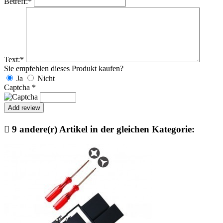
Betreff:
*
Text:
*
Sie empfehlen dieses Produkt kaufen?
Ja
Nicht
Captcha
*

9 andere(r) Artikel in der gleichen Kategorie: