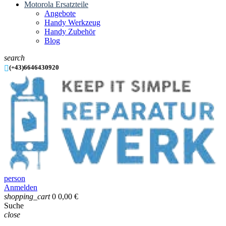
Motorola Ersatzteile
Angebote
Handy Werkzeug
Handy Zubehör
Blog
search

(+43)6646430920
person
Anmelden
shopping_cart
0
0,00 €
Suche
close