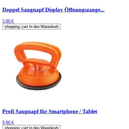
Doppel Saugnapf Display Öffnungszange...
5,90 €
shopping_cart
In den Warenkorb
Profi Saugnapf für Smartphone / Tablet
9,90 €
shopping_cart
In den Warenkorb