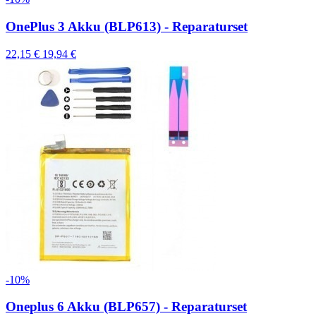
OnePlus 3 Akku (BLP613) - Reparaturset
22,15 €
19,94 €
-10%
Oneplus 6 Akku (BLP657) - Reparaturset