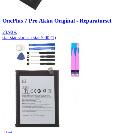
OnePlus 7 Pro Akku Original - Reparaturset
23,90 €
star
star
star
star
star
5.00 (1)
-10%