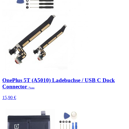
OnePlus 5T (A5010) Ladebuchse / USB C Dock
Connector -...
15,90 €