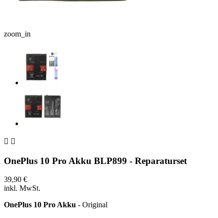
zoom_in


OnePlus 10 Pro Akku BLP899 - Reparaturset
39,90 €
inkl. MwSt.
OnePlus 10 Pro Akku
- Original