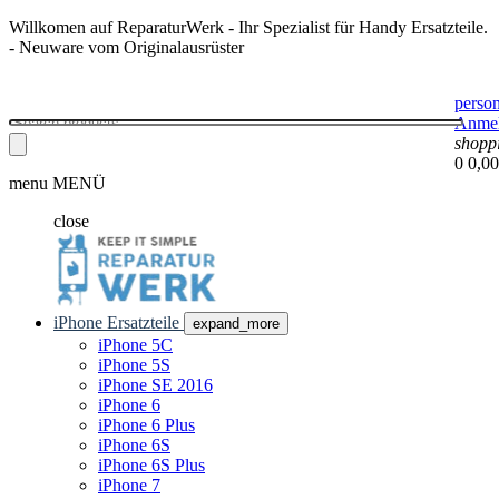
Willkomen auf ReparaturWerk - Ihr Spezialist für Handy Ersatzteile.
- Neuware vom Originalausrüster
perso
Anme
shopp
0
0,00
menu
MENÜ
close
iPhone Ersatzteile
expand_more
iPhone 5C
iPhone 5S
iPhone SE 2016
iPhone 6
iPhone 6 Plus
iPhone 6S
iPhone 6S Plus
iPhone 7