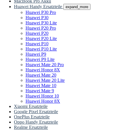
MacBook Pro Akku
Huawei Handy Ersatzteile
expand_more
Huawei P30 Pro
Huawei P30
Huawei P30 Lite
Huawei P20 Pro
Huawei P20
Huawei P20 Lite
Huawei P10
Huawei P10 Lite
Huawei P9
Huawei P9 Lite
Huawei Mate 20 Pro
Huawei Honor 8X
Huawei Mate 20
Huawei Mate 20 Lite
Huawei Mate 10
Huawei Mate 9
Huawei Honor 10
Huawei Honor 8X
Xiaomi Ersatzteile
Google Pixel Ersatzteile
OnePlus Ersatzteile
Oppo Handy Ersatzteile
Realme Ersatzteile