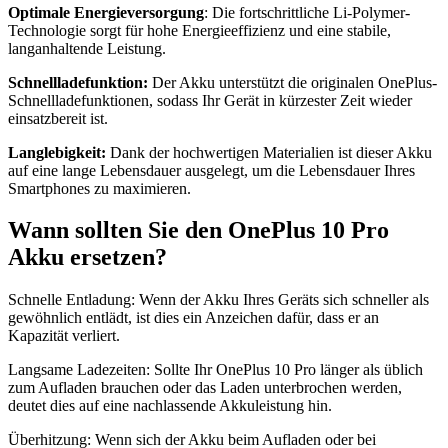
Optimale Energieversorgung
: Die fortschrittliche Li-Polymer-
Technologie sorgt für hohe Energieeffizienz und eine stabile,
langanhaltende Leistung.
Schnellladefunktion:
Der Akku unterstützt die originalen OnePlus-
Schnellladefunktionen, sodass Ihr Gerät in kürzester Zeit wieder
einsatzbereit ist.
Langlebigkeit:
Dank der hochwertigen Materialien ist dieser Akku
auf eine lange Lebensdauer ausgelegt, um die Lebensdauer Ihres
Smartphones zu maximieren.
Wann sollten Sie den OnePlus 10 Pro
Akku ersetzen?
Schnelle Entladung: Wenn der Akku Ihres Geräts sich schneller als
gewöhnlich entlädt, ist dies ein Anzeichen dafür, dass er an
Kapazität verliert.
Langsame Ladezeiten: Sollte Ihr OnePlus 10 Pro länger als üblich
zum Aufladen brauchen oder das Laden unterbrochen werden,
deutet dies auf eine nachlassende Akkuleistung hin.
Überhitzung: Wenn sich der Akku beim Aufladen oder bei