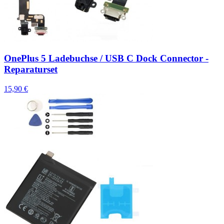
OnePlus 5 Ladebuchse / USB C Dock Connector -
Reparaturset
15,90 €