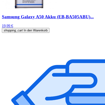
Samsung Galaxy A50 Akku (EB-BA505ABU)...
19,99 €
shopping_cart
In den Warenkorb