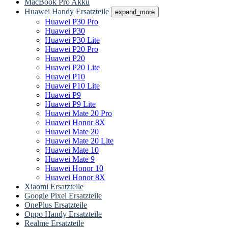
MacBook Pro Akku
Huawei Handy Ersatzteile
expand_more
Huawei P30 Pro
Huawei P30
Huawei P30 Lite
Huawei P20 Pro
Huawei P20
Huawei P20 Lite
Huawei P10
Huawei P10 Lite
Huawei P9
Huawei P9 Lite
Huawei Mate 20 Pro
Huawei Honor 8X
Huawei Mate 20
Huawei Mate 20 Lite
Huawei Mate 10
Huawei Mate 9
Huawei Honor 10
Huawei Honor 8X
Xiaomi Ersatzteile
Google Pixel Ersatzteile
OnePlus Ersatzteile
Oppo Handy Ersatzteile
Realme Ersatzteile