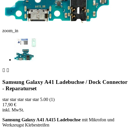
zoom_in


Samsung Galaxy A41 Ladebuchse / Dock Connector
- Reparaturset
star
star
star
star
star
5.00 (1)
17,90 €
inkl. MwSt.
Samsung Galaxy A41 A415 Ladebuchse
mit Mikrofon und
Werkzeugst Klebestreifen