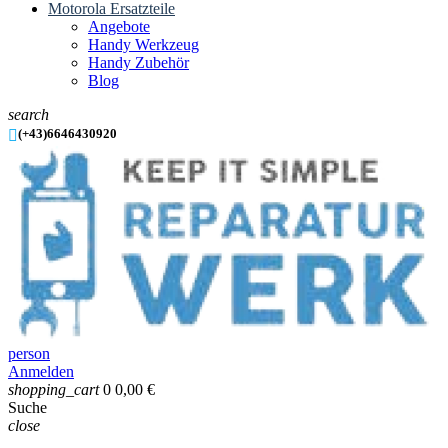
Motorola Ersatzteile
Angebote
Handy Werkzeug
Handy Zubehör
Blog
search

(+43)6646430920
person
Anmelden
shopping_cart
0
0,00 €
Suche
close