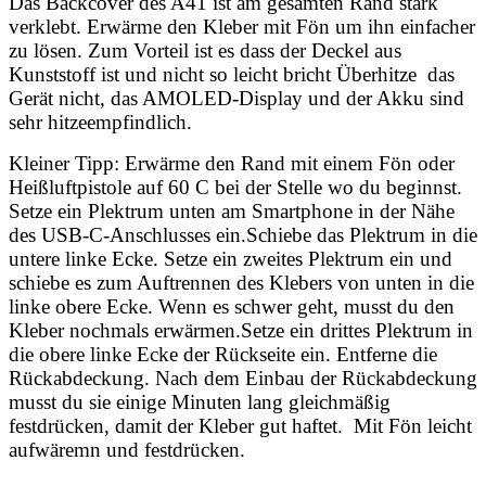
Das Backcover des A41 ist am gesamten Rand stark
verklebt. Erwärme den Kleber mit Fön um ihn einfacher
zu lösen. Zum Vorteil ist es dass der Deckel aus
Kunststoff ist und nicht so leicht bricht Überhitze das
Gerät nicht, das AMOLED-Display und der Akku sind
sehr hitzeempfindlich.
Kleiner Tipp: Erwärme den Rand mit einem Fön oder
Heißluftpistole auf 60 C bei der Stelle wo du beginnst.
Setze ein Plektrum unten am Smartphone in der Nähe
des USB-C-Anschlusses ein.Schiebe das Plektrum in die
untere linke Ecke. Setze ein zweites Plektrum ein und
schiebe es zum Auftrennen des Klebers von unten in die
linke obere Ecke. Wenn es schwer geht, musst du den
Kleber nochmals erwärmen.Setze ein drittes Plektrum in
die obere linke Ecke der Rückseite ein. Entferne die
Rückabdeckung. Nach dem Einbau der Rückabdeckung
musst du sie einige Minuten lang gleichmäßig
festdrücken, damit der Kleber gut haftet. Mit Fön leicht
aufwäremn und festdrücken.