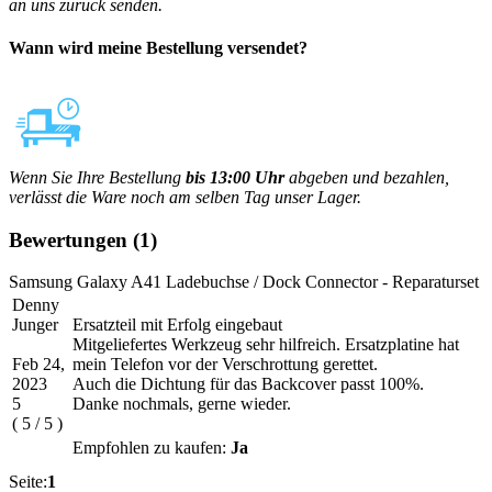
an uns zurück senden.
Wann wird meine Bestellung versendet?
Wenn Sie Ihre Bestellung
bis 13:00 Uhr
abgeben und bezahlen,
verlässt die Ware noch am selben Tag unser Lager.
Bewertungen
(1)
Samsung Galaxy A41 Ladebuchse / Dock Connector - Reparaturset
Denny
Junger
Ersatzteil mit Erfolg eingebaut
Mitgeliefertes Werkzeug sehr hilfreich. Ersatzplatine hat
Feb 24,
mein Telefon vor der Verschrottung gerettet.
2023
Auch die Dichtung für das Backcover passt 100%.
5
Danke nochmals, gerne wieder.
(
5
/
5
)
Empfohlen zu kaufen:
Ja
Seite:
1