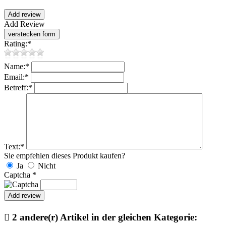
Add Review
Rating:
*
Name:
*
Email:
*
Betreff:
*
Text:
*
Sie empfehlen dieses Produkt kaufen?
Ja
Nicht
Captcha
*

2 andere(r) Artikel in der gleichen Kategorie: