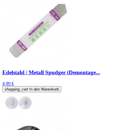
Edelstahl / Metall Spudger (Demontage...
4,99 €
shopping_cart
In den Warenkorb