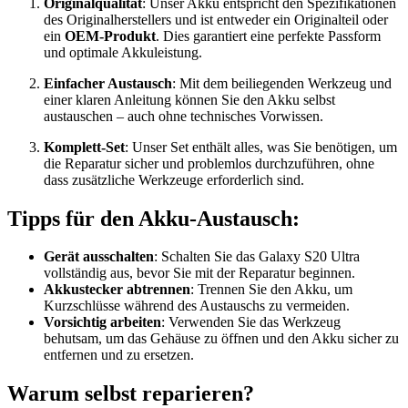
Originalqualität
: Unser Akku entspricht den Spezifikationen
des Originalherstellers und ist entweder ein Originalteil oder
ein
OEM-Produkt
. Dies garantiert eine perfekte Passform
und optimale Akkuleistung.
Einfacher Austausch
: Mit dem beiliegenden Werkzeug und
einer klaren Anleitung können Sie den Akku selbst
austauschen – auch ohne technisches Vorwissen.
Komplett-Set
: Unser Set enthält alles, was Sie benötigen, um
die Reparatur sicher und problemlos durchzuführen, ohne
dass zusätzliche Werkzeuge erforderlich sind.
Tipps für den Akku-Austausch:
Gerät ausschalten
: Schalten Sie das Galaxy S20 Ultra
vollständig aus, bevor Sie mit der Reparatur beginnen.
Akkustecker abtrennen
: Trennen Sie den Akku, um
Kurzschlüsse während des Austauschs zu vermeiden.
Vorsichtig arbeiten
: Verwenden Sie das Werkzeug
behutsam, um das Gehäuse zu öffnen und den Akku sicher zu
entfernen und zu ersetzen.
Warum selbst reparieren?