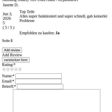
Janette D.
Top Teile
Jun 3,
Alles super funktioniert und super schnell, gab keinerlei
2026
Probleme
5
(
5
/
5
)
Empfohlen zu kaufen:
Ja
Seite:
1
Add Review
Rating:
*
Name:
*
Email:
*
Betreff:
*