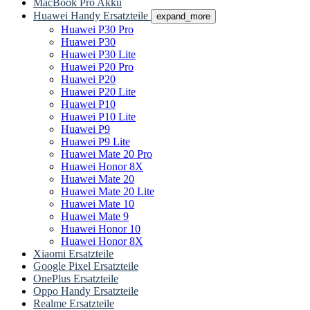
MacBook Pro Akku
Huawei Handy Ersatzteile
expand_more
Huawei P30 Pro
Huawei P30
Huawei P30 Lite
Huawei P20 Pro
Huawei P20
Huawei P20 Lite
Huawei P10
Huawei P10 Lite
Huawei P9
Huawei P9 Lite
Huawei Mate 20 Pro
Huawei Honor 8X
Huawei Mate 20
Huawei Mate 20 Lite
Huawei Mate 10
Huawei Mate 9
Huawei Honor 10
Huawei Honor 8X
Xiaomi Ersatzteile
Google Pixel Ersatzteile
OnePlus Ersatzteile
Oppo Handy Ersatzteile
Realme Ersatzteile