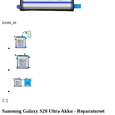
zoom_in


Samsung Galaxy S20 Ultra Akku - Reparaturset