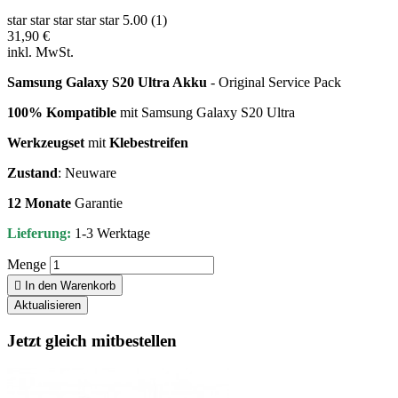
star
star
star
star
star
5.00 (1)
31,90 €
inkl. MwSt.
Samsung Galaxy S20 Ultra Akku
- Original Service Pack
100% Kompatible
mit Samsung Galaxy S20 Ultra
Werkzeugset
mit
Klebestreifen
Zustand
: Neuware
12 Monate
Garantie
Lieferung:
1-3 Werktage
Menge

In den Warenkorb
Jetzt gleich mitbestellen