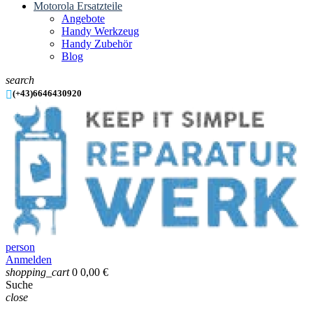
Motorola Ersatzteile
Angebote
Handy Werkzeug
Handy Zubehör
Blog
search

(+43)6646430920
person
Anmelden
shopping_cart
0
0,00 €
Suche
close