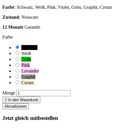
Farbe
: Schwarz, Weiß, Pink, Violet, Grün, Graphit, Cream
Zustand
: Neuware
12 Monate
Garantie
Farbe
Schwarz
Weiß
Grün
Pink
Lavander
Graphit
Cream
Menge

In den Warenkorb
Jetzt gleich mitbestellen