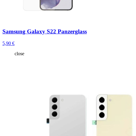
Samsung Galaxy S22 Panzerglass
5,90 €
close