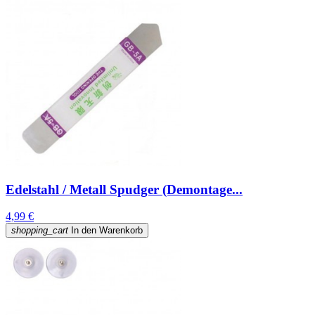
Edelstahl / Metall Spudger (Demontage...
4,99 €
shopping_cart
In den Warenkorb