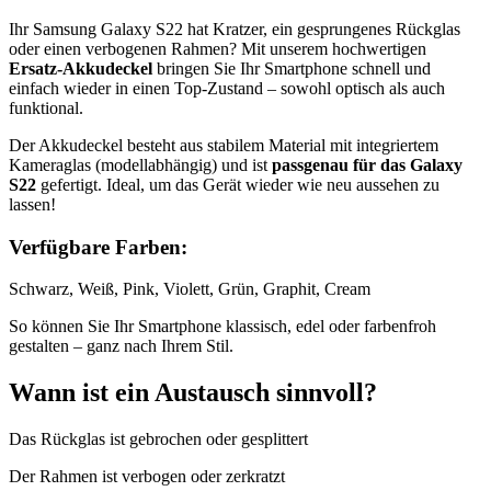
Ihr Samsung Galaxy S22 hat Kratzer, ein gesprungenes Rückglas
oder einen verbogenen Rahmen? Mit unserem hochwertigen
Ersatz-Akkudeckel
bringen Sie Ihr Smartphone schnell und
einfach wieder in einen Top-Zustand – sowohl optisch als auch
funktional.
Der Akkudeckel besteht aus stabilem Material mit integriertem
Kameraglas (modellabhängig) und ist
passgenau für das Galaxy
S22
gefertigt. Ideal, um das Gerät wieder wie neu aussehen zu
lassen!
Verfügbare Farben:
Schwarz, Weiß, Pink, Violett, Grün, Graphit, Cream
So können Sie Ihr Smartphone klassisch, edel oder farbenfroh
gestalten – ganz nach Ihrem Stil.
Wann ist ein Austausch sinnvoll?
Das Rückglas ist gebrochen oder gesplittert
Der Rahmen ist verbogen oder zerkratzt