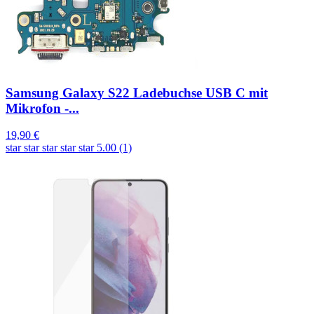
Samsung Galaxy S22 Ladebuchse USB C mit
Mikrofon -...
19,90 €
star
star
star
star
star
5.00 (1)