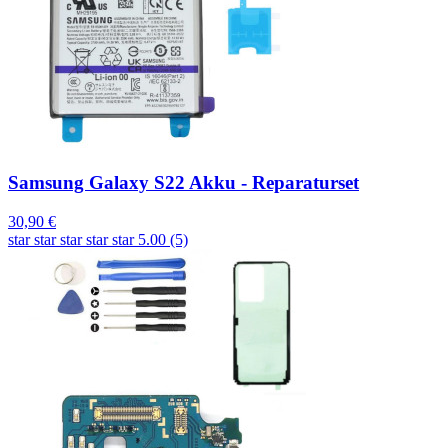
Samsung Galaxy S22 Akku - Reparaturset
30,90 €
star
star
star
star
star
5.00 (5)