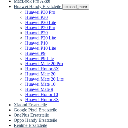
MacBook Pro Akku
Huawei Handy Ersatzteile
expand_more
Huawei P30 Pro
Huawei P30
Huawei P30 Lite
Huawei P20 Pro
Huawei P20
Huawei P20 Lite
Huawei P10
Huawei P10 Lite
Huawei P9
Huawei P9 Lite
Huawei Mate 20 Pro
Huawei Honor 8X
Huawei Mate 20
Huawei Mate 20 Lite
Huawei Mate 10
Huawei Mate 9
Huawei Honor 10
Huawei Honor 8X
Xiaomi Ersatzteile
Google Pixel Ersatzteile
OnePlus Ersatzteile
Oppo Handy Ersatzteile
Realme Ersatzteile