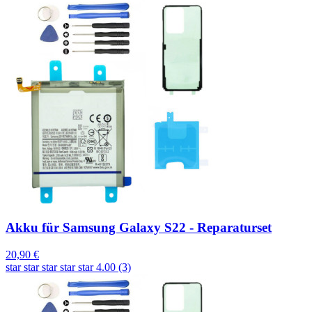
Akku für Samsung Galaxy S22 - Reparaturset
20,90 €
star
star
star
star
star
4.00 (3)