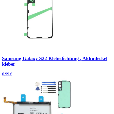
Samsung Galaxy S22 Klebedichtung , Akkudeckel
kleber
6,99 €