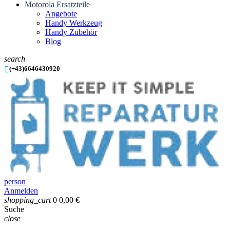
Motorola Ersatzteile
Angebote
Handy Werkzeug
Handy Zubehör
Blog
search

(+43)6646430920
person
Anmelden
shopping_cart
0
0,00 €
Suche
close