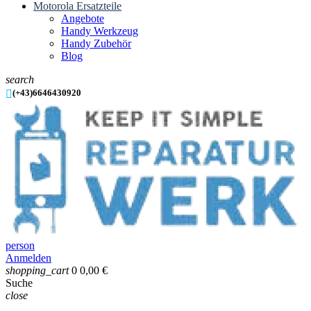
Motorola Ersatzteile
Angebote
Handy Werkzeug
Handy Zubehör
Blog
search

(+43)6646430920
person
Anmelden
shopping_cart
0
0,00 €
Suche
close