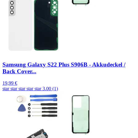
Samsung Galaxy S22 Plus S906B - Akkudeckel /
Back Cover...
19,99 €
star
star
star
star
star
3.00 (1)