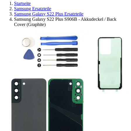
Startseite
Samsung Ersatzteile
Samsung Galaxy S22 Plus Ersatzteile
Samsung Galaxy S22 Plus S906B - Akkudeckel / Back
Cover (Graphite)