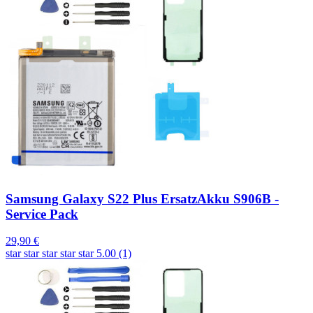
Samsung Galaxy S22 Plus ErsatzAkku S906B -
Service Pack
29,90 €
star
star
star
star
star
5.00 (1)