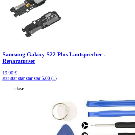
Samsung Galaxy S22 Plus Lautsprecher -
Reparaturset
19,90 €
star
star
star
star
star
5.00 (1)
close