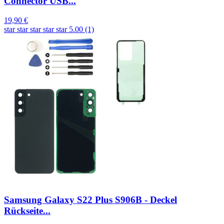
Connector USB...
19,90 €
star
star
star
star
star
5.00 (1)
Samsung Galaxy S22 Plus S906B - Deckel
Rückseite...