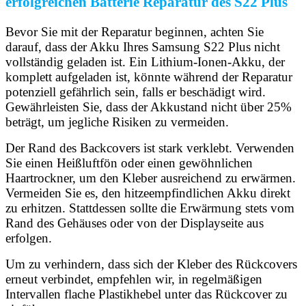
erfolgreichen Batterie Reparatur des S22 Plus
Bevor Sie mit der Reparatur beginnen, achten Sie
darauf, dass der Akku Ihres Samsung S22 Plus nicht
vollständig geladen ist. Ein Lithium-Ionen-Akku, der
komplett aufgeladen ist, könnte während der Reparatur
potenziell gefährlich sein, falls er beschädigt wird.
Gewährleisten Sie, dass der Akkustand nicht über 25%
beträgt, um jegliche Risiken zu vermeiden.
Der Rand des Backcovers ist stark verklebt. Verwenden
Sie einen Heißluftfön oder einen gewöhnlichen
Haartrockner, um den Kleber ausreichend zu erwärmen.
Vermeiden Sie es, den hitzeempfindlichen Akku direkt
zu erhitzen. Stattdessen sollte die Erwärmung stets vom
Rand des Gehäuses oder von der Displayseite aus
erfolgen.
Um zu verhindern, dass sich der Kleber des Rückcovers
erneut verbindet, empfehlen wir, in regelmäßigen
Intervallen flache Plastikhebel unter das Rückcover zu