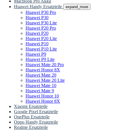
MacBook Pro Akku
Huawei Handy Ersatzteile
expand_more
Huawei P30 Pro
Huawei P30
Huawei P30 Lite
Huawei P20 Pro
Huawei P20
Huawei P20 Lite
Huawei P10
Huawei P10 Lite
Huawei P9
Huawei P9 Lite
Huawei Mate 20 Pro
Huawei Honor 8X
Huawei Mate 20
Huawei Mate 20 Lite
Huawei Mate 10
Huawei Mate 9
Huawei Honor 10
Huawei Honor 8X
Xiaomi Ersatzteile
Google Pixel Ersatzteile
OnePlus Ersatzteile
Oppo Handy Ersatzteile
Realme Ersatzteile