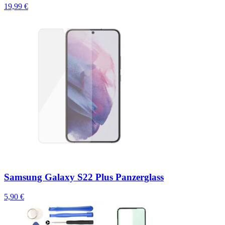
19,99 €
Samsung Galaxy S22 Plus Panzerglass
5,90 €