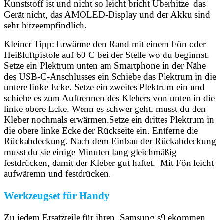
Kunststoff ist und nicht so leicht bricht Überhitze das
Gerät nicht, das AMOLED-Display und der Akku sind
sehr hitzeempfindlich.
Kleiner Tipp: Erwärme den Rand mit einem Fön oder
Heißluftpistole auf 60 C bei der Stelle wo du beginnst.
Setze ein Plektrum unten am Smartphone in der Nähe
des USB-C-Anschlusses ein.Schiebe das Plektrum in die
untere linke Ecke. Setze ein zweites Plektrum ein und
schiebe es zum Auftrennen des Klebers von unten in die
linke obere Ecke. Wenn es schwer geht, musst du den
Kleber nochmals erwärmen.Setze ein drittes Plektrum in
die obere linke Ecke der Rückseite ein. Entferne die
Rückabdeckung. Nach dem Einbau der Rückabdeckung
musst du sie einige Minuten lang gleichmäßig
festdrücken, damit der Kleber gut haftet. Mit Fön leicht
aufwäremn und festdrücken.
Werkzeugset für Handy
Zu jedem Ersatzteile für ihren Samsung s9 ekommen