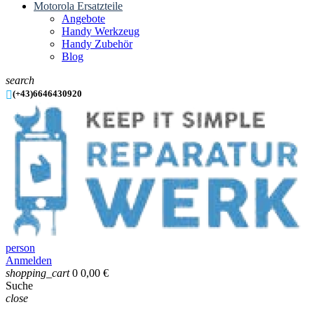
Motorola Ersatzteile
Angebote
Handy Werkzeug
Handy Zubehör
Blog
search

(+43)6646430920
person
Anmelden
shopping_cart
0
0,00 €
Suche
close