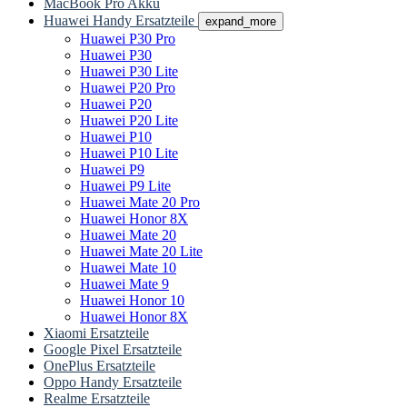
MacBook Pro Akku
Huawei Handy Ersatzteile
expand_more
Huawei P30 Pro
Huawei P30
Huawei P30 Lite
Huawei P20 Pro
Huawei P20
Huawei P20 Lite
Huawei P10
Huawei P10 Lite
Huawei P9
Huawei P9 Lite
Huawei Mate 20 Pro
Huawei Honor 8X
Huawei Mate 20
Huawei Mate 20 Lite
Huawei Mate 10
Huawei Mate 9
Huawei Honor 10
Huawei Honor 8X
Xiaomi Ersatzteile
Google Pixel Ersatzteile
OnePlus Ersatzteile
Oppo Handy Ersatzteile
Realme Ersatzteile