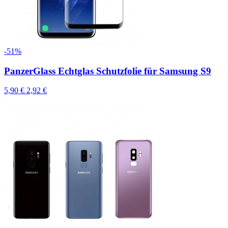
-51%
PanzerGlass Echtglas Schutzfolie für Samsung S9
5,90 €
2,92 €