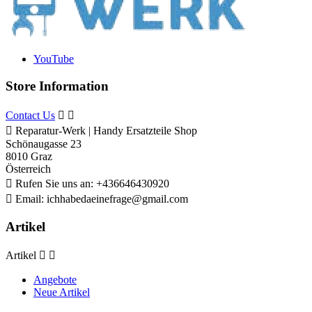
YouTube
Store Information
Contact Us



Reparatur-Werk | Handy Ersatzteile Shop
Schönaugasse 23
8010 Graz
Österreich

Rufen Sie uns an:
+436646430920

Email:
ichhabedaeinefrage@gmail.com
Artikel
Artikel


Angebote
Neue Artikel