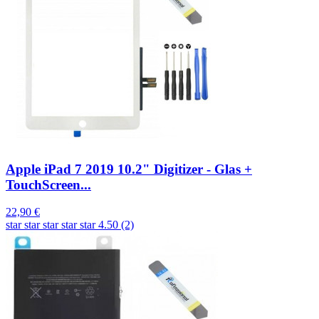
Apple iPad 7 2019 10.2" Digitizer - Glas +
TouchScreen...
22,90 €
star
star
star
star
star
4.50 (2)