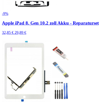
-9%
Apple iPad 8. Gen 10.2 zoll Akku - Reparaturset
32,85 €
29,89 €