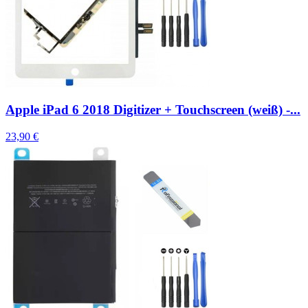
Apple iPad 6 2018 Digitizer + Touchscreen (weiß) -...
23,90 €