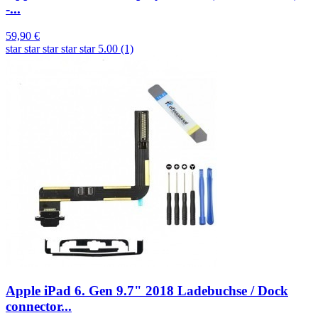
-...
59,90 €
star
star
star
star
star
5.00 (1)
Apple iPad 6. Gen 9.7" 2018 Ladebuchse / Dock
connector...