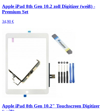
Apple iPad 8th Gen 10.2 zoll Digitizer (weiß) -
Premium Set
34,90 €
Apple iPad 8th Gen 10.2" Touchscreen Digitizer