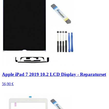
Apple iPad 7 2019 10.2 LCD Display - Reparaturset
56,90 €