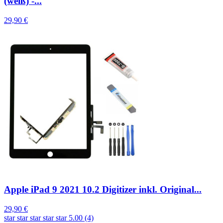
(weiß) -...
29,90 €
Apple iPad 9 2021 10.2 Digitizer inkl. Original...
29,90 €
star
star
star
star
star
5.00 (4)