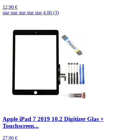
12,90 €
star
star
star
star
star
4.00 (3)
Apple iPad 7 2019 10.2 Digitizer Glas +
Touchscreen...
27,90 €