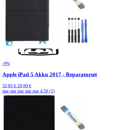
-9%
Apple iPad 5 Akku 2017 - Reparaturset
32,85 €
29,89 €
star
star
star
star
star
4.50 (2)