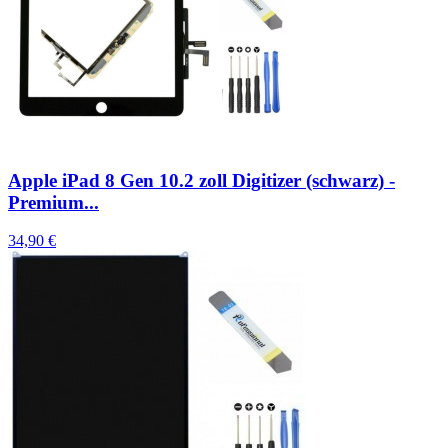
Apple iPad 8 Gen 10.2 zoll Digitizer (schwarz) -
Premium...
34,90 €