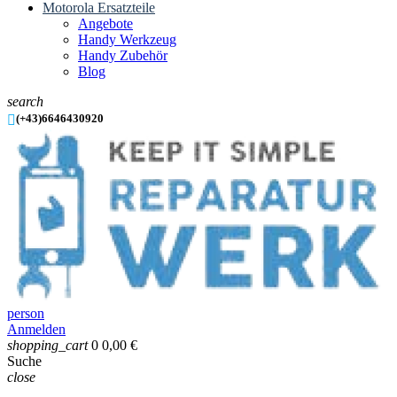
Motorola Ersatzteile
Angebote
Handy Werkzeug
Handy Zubehör
Blog
search

(+43)6646430920
person
Anmelden
shopping_cart
0
0,00 €
Suche
close