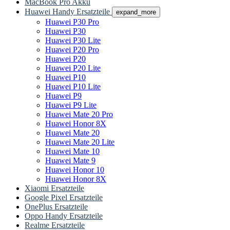
MacBook Pro Akku
Huawei Handy Ersatzteile
expand_more
Huawei P30 Pro
Huawei P30
Huawei P30 Lite
Huawei P20 Pro
Huawei P20
Huawei P20 Lite
Huawei P10
Huawei P10 Lite
Huawei P9
Huawei P9 Lite
Huawei Mate 20 Pro
Huawei Honor 8X
Huawei Mate 20
Huawei Mate 20 Lite
Huawei Mate 10
Huawei Mate 9
Huawei Honor 10
Huawei Honor 8X
Xiaomi Ersatzteile
Google Pixel Ersatzteile
OnePlus Ersatzteile
Oppo Handy Ersatzteile
Realme Ersatzteile