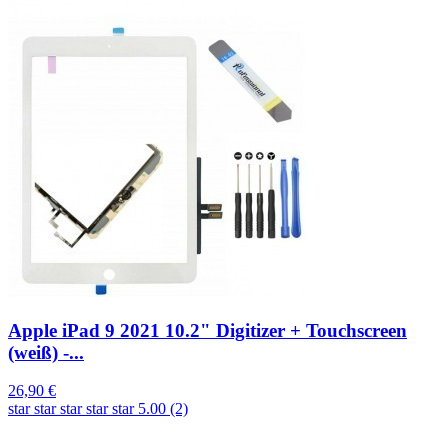
Apple iPad 9 2021 10.2" Digitizer + Touchscreen
(weiß) -...
26,90 €
star
star
star
star
star
5.00 (2)