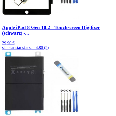
Apple iPad 8 Gen 10.2" Touchscreen Digitizer
(schwarz) -...
29,90 €
star
star
star
star
star
4.80 (5)