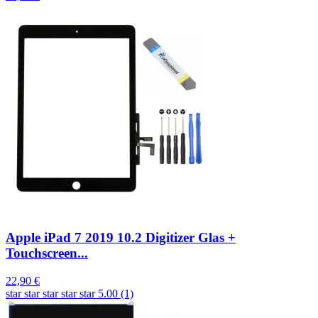
Apple iPad 7 2019 10.2 Digitizer Glas +
Touchscreen...
22,90 €
star
star
star
star
star
5.00 (1)