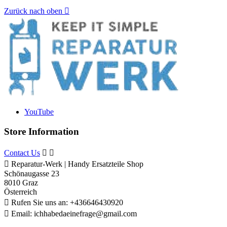
Zurück nach oben

YouTube
Store Information
Contact Us



Reparatur-Werk | Handy Ersatzteile Shop
Schönaugasse 23
8010 Graz
Österreich

Rufen Sie uns an:
+436646430920

Email:
ichhabedaeinefrage@gmail.com