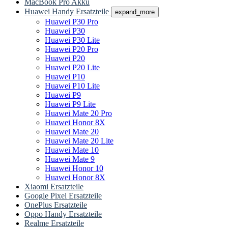
MacBook Pro Akku
Huawei Handy Ersatzteile
expand_more
Huawei P30 Pro
Huawei P30
Huawei P30 Lite
Huawei P20 Pro
Huawei P20
Huawei P20 Lite
Huawei P10
Huawei P10 Lite
Huawei P9
Huawei P9 Lite
Huawei Mate 20 Pro
Huawei Honor 8X
Huawei Mate 20
Huawei Mate 20 Lite
Huawei Mate 10
Huawei Mate 9
Huawei Honor 10
Huawei Honor 8X
Xiaomi Ersatzteile
Google Pixel Ersatzteile
OnePlus Ersatzteile
Oppo Handy Ersatzteile
Realme Ersatzteile