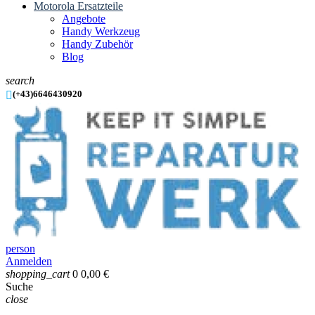
Motorola Ersatzteile
Angebote
Handy Werkzeug
Handy Zubehör
Blog
search

(+43)6646430920
person
Anmelden
shopping_cart
0
0,00 €
Suche
close