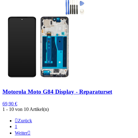
Motorola Moto G84 Display - Reparaturset
69,90 €
1 - 10 von 10 Artikel(n)

Zurück
1
Weiter
