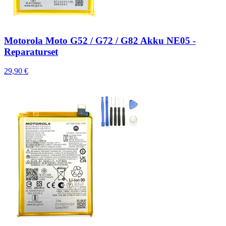
Motorola Moto G52 / G72 / G82 Akku NE05 -
Reparaturset
29,90 €