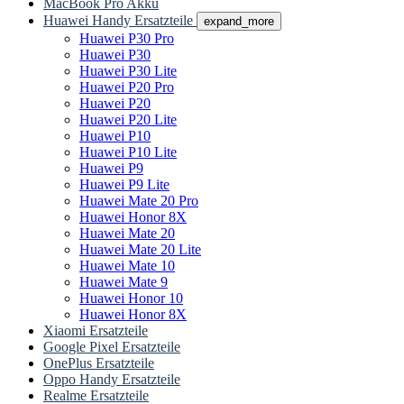
MacBook Pro Akku
Huawei Handy Ersatzteile
expand_more
Huawei P30 Pro
Huawei P30
Huawei P30 Lite
Huawei P20 Pro
Huawei P20
Huawei P20 Lite
Huawei P10
Huawei P10 Lite
Huawei P9
Huawei P9 Lite
Huawei Mate 20 Pro
Huawei Honor 8X
Huawei Mate 20
Huawei Mate 20 Lite
Huawei Mate 10
Huawei Mate 9
Huawei Honor 10
Huawei Honor 8X
Xiaomi Ersatzteile
Google Pixel Ersatzteile
OnePlus Ersatzteile
Oppo Handy Ersatzteile
Realme Ersatzteile