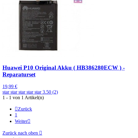
Huawei P10 Original Akku ( HB386280ECW ) -
Reparaturset
19,99 €
star
star
star
star
star
3.50 (2)
1 - 1 von 1 Artikel(n)

Zurück
1
Weiter

Zurück nach oben
