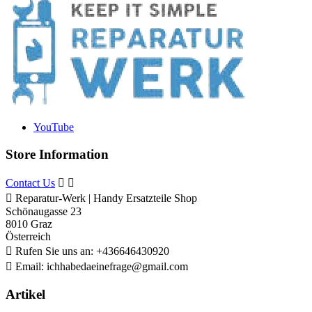
YouTube
Store Information
Contact Us



Reparatur-Werk | Handy Ersatzteile Shop
Schönaugasse 23
8010 Graz
Österreich

Rufen Sie uns an:
+436646430920

Email:
ichhabedaeinefrage@gmail.com
Artikel