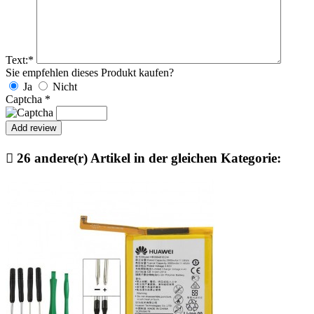
Text:
*
Sie empfehlen dieses Produkt kaufen?
Ja
Nicht
Captcha
*

26 andere(r) Artikel in der gleichen Kategorie: