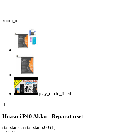
zoom_in
play_circle_filled


Huawei P40 Akku - Reparaturset
star
star
star
star
star
5.00 (1)