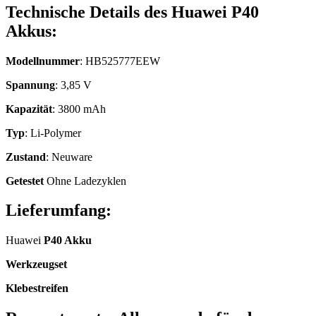
Technische Details des Huawei P40
Akkus:
Modellnummer
: HB525777EEW
Spannung
: 3,85 V
Kapazität
: 3800 mAh
Typ
: Li-Polymer
Zustand
: Neuware
Getestet
Ohne Ladezyklen
Lieferumfang:
Huawei
P40 Akku
Werkzeugset
Klebestreifen