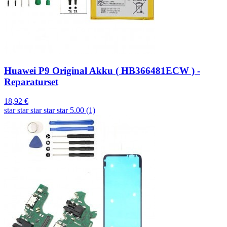
Huawei P9 Original Akku ( HB366481ECW ) -
Reparaturset
18,92 €
star
star
star
star
star
5.00 (1)