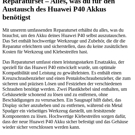
Reparaturset – Alles, was du für den
Austausch des Huawei P40 Akkus
benötigst
Mit unserem umfassenden Reparaturset erhältst du alles, was du
brauchst, um den Akku deines Huawei P40 selbst auszutauschen.
Das Set enthält hochwertige Werkzeuge und Zubehör, die dir die
Reparatur erleichtern und sicherstellen, dass du keine zusätzlichen
Kosten für Werkzeug und Klebestreifen hast.
Das Reparaturset umfasst einen leistungsstarken Ersatzakku, der
speziell für das Huawei P40 entwickelt wurde, um optimale
Kompatibilität und Leistung zu gewährleisten. Es enthält einen
Kreuzschraubenzieher und einen Pentalobschraubenzieher, die zum
sicheren und präzisen Lösen und Festziehen der verschiedenen
Schrauben benötigt werden. Zwei Plastikhebel sind enthalten, um
Gehäuseteile schonend zu lösen und zu entfernen, ohne
Beschädigungen zu verursachen. Ein Saugnapf hilft dabei, das
Display sicher anzuheben und zu entfernen, während ein Metal
Spudger ein vielseitiges Werkzeug darstellt, um festsitzende
Komponenten zu lösen. Hochwertige Klebestreifen sorgen dafür,
dass der neue Huawei P40 Akku sicher befestigt und das Gehäuse
wieder sicher verschlossen werden kann.