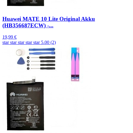
Huawei MATE 10 Lite Original Akku
(HB356687ECW) -...
19,99 €
star
star
star
star
star
5.00 (2)