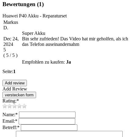
Bewertungen
(1)
Huawei P40 Akku - Reparaturset
Markus
D.
Super Akku
Dec 24,
Bin sehr zufrieden! Das Video hat mir geholfen, als ich
2024
das Telefon auseinandernahm
5
(
5
/
5
)
Empfohlen zu kaufen:
Ja
Seite:
1
Add Review
Rating:
*
Name:
*
Email:
*
Betreff:
*