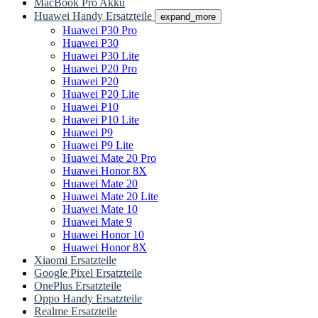
MacBook Pro Akku
Huawei Handy Ersatzteile
expand_more
Huawei P30 Pro
Huawei P30
Huawei P30 Lite
Huawei P20 Pro
Huawei P20
Huawei P20 Lite
Huawei P10
Huawei P10 Lite
Huawei P9
Huawei P9 Lite
Huawei Mate 20 Pro
Huawei Honor 8X
Huawei Mate 20
Huawei Mate 20 Lite
Huawei Mate 10
Huawei Mate 9
Huawei Honor 10
Huawei Honor 8X
Xiaomi Ersatzteile
Google Pixel Ersatzteile
OnePlus Ersatzteile
Oppo Handy Ersatzteile
Realme Ersatzteile