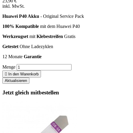
23,90 €
inkl. MwSt.
Huawei P40 Akku
- Original Service Pack
100% Kompatible
mit dem Huawei P40
Werkzeugset
mit
Klebestreifen
Gratis
Getestet
Ohne Ladezyklen
12 Monate
Garantie
Menge

In den Warenkorb
Jetzt gleich mitbestellen