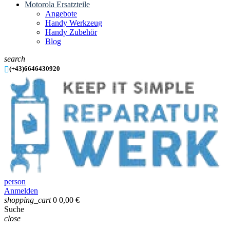
Motorola Ersatzteile
Angebote
Handy Werkzeug
Handy Zubehör
Blog
search

(+43)6646430920
person
Anmelden
shopping_cart
0
0,00 €
Suche
close