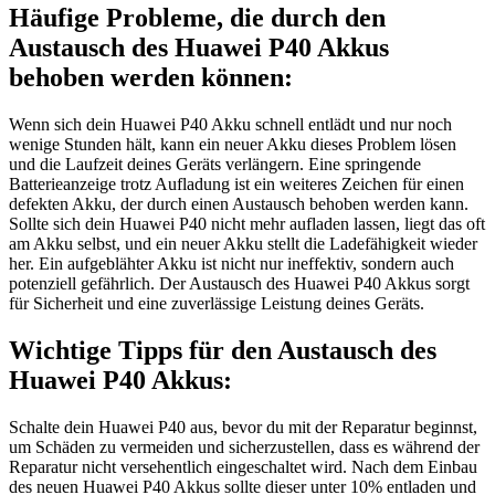
Häufige Probleme, die durch den
Austausch des Huawei P40 Akkus
behoben werden können:
Wenn sich dein Huawei P40 Akku schnell entlädt und nur noch
wenige Stunden hält, kann ein neuer Akku dieses Problem lösen
und die Laufzeit deines Geräts verlängern. Eine springende
Batterieanzeige trotz Aufladung ist ein weiteres Zeichen für einen
defekten Akku, der durch einen Austausch behoben werden kann.
Sollte sich dein Huawei P40 nicht mehr aufladen lassen, liegt das oft
am Akku selbst, und ein neuer Akku stellt die Ladefähigkeit wieder
her. Ein aufgeblähter Akku ist nicht nur ineffektiv, sondern auch
potenziell gefährlich. Der Austausch des Huawei P40 Akkus sorgt
für Sicherheit und eine zuverlässige Leistung deines Geräts.
Wichtige Tipps für den Austausch des
Huawei P40 Akkus:
Schalte dein Huawei P40 aus, bevor du mit der Reparatur beginnst,
um Schäden zu vermeiden und sicherzustellen, dass es während der
Reparatur nicht versehentlich eingeschaltet wird. Nach dem Einbau
des neuen Huawei P40 Akkus sollte dieser unter 10% entladen und