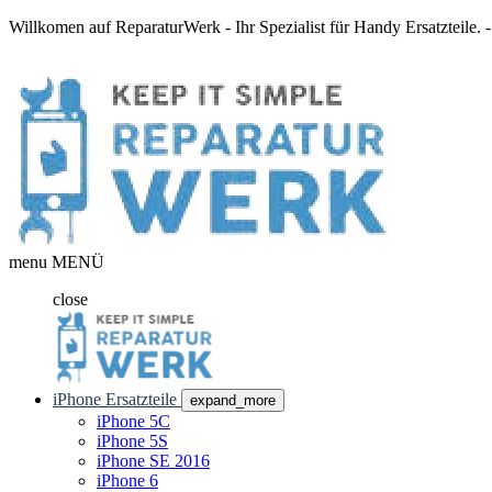
Willkomen auf ReparaturWerk - Ihr Spezialist für Handy Ersatzteile.
menu
MENÜ
close
iPhone Ersatzteile
expand_more
iPhone 5C
iPhone 5S
iPhone SE 2016
iPhone 6