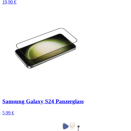
19,90 €
Samsung Galaxy S24 Panzerglass
5,99 €