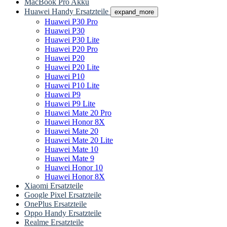
MacBook Pro Akku
Huawei Handy Ersatzteile
expand_more
Huawei P30 Pro
Huawei P30
Huawei P30 Lite
Huawei P20 Pro
Huawei P20
Huawei P20 Lite
Huawei P10
Huawei P10 Lite
Huawei P9
Huawei P9 Lite
Huawei Mate 20 Pro
Huawei Honor 8X
Huawei Mate 20
Huawei Mate 20 Lite
Huawei Mate 10
Huawei Mate 9
Huawei Honor 10
Huawei Honor 8X
Xiaomi Ersatzteile
Google Pixel Ersatzteile
OnePlus Ersatzteile
Oppo Handy Ersatzteile
Realme Ersatzteile