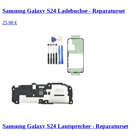
Samsung Galaxy S24 Ladebuchse - Reparaturset
25,90 €
Samsung Galaxy S24 Lautsprecher - Reparaturset