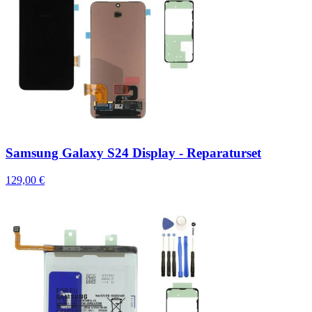
Samsung Galaxy S24 Display - Reparaturset
129,00 €