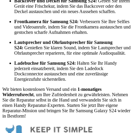
Backcover und Deckel für Samsung S24:
Geben Sie Ihrem
Gerät eine Frischekur, indem Sie das Backcover oder den
Deckel austauschen und ein neues Aussehen schaffen.
Frontkamera für Samsung S24:
Verbessern Sie Ihre Selfies
und Videoanrufe, indem Sie die Frontkamera austauschen und
gestochen scharfe Aufnahmen erhalten.
Lautsprecher und Ohrlautsprecher für Samsung
S24:
Genießen Sie klaren Sound, indem Sie Lautsprecher und
Ohrlautsprecher reparieren, für eine optimale Audioqualität.
Ladebuchse für Samsung S24:
Halten Sie Ihr Handy
jederzeit einsatzbereit, indem Sie den Ladedock
Dockconnector austauschen und eine zuverlässige
Energiezufuhr sicherstellen.
Wir bieten kostenlosen Versand und ein
1-monatiges
Widerrufsrecht
, um Ihre Zufriedenheit zu gewährleisten. Nehmen
Sie die Reparatur selbst in die Hand und verwandeln Sie sich in
einen Handy Reparatur-Experten. Starten Sie jetzt Ihre eigene
Reparatur-Mission und bringen Sie Ihr Samsung Galaxy S24 wieder
in Bestform!