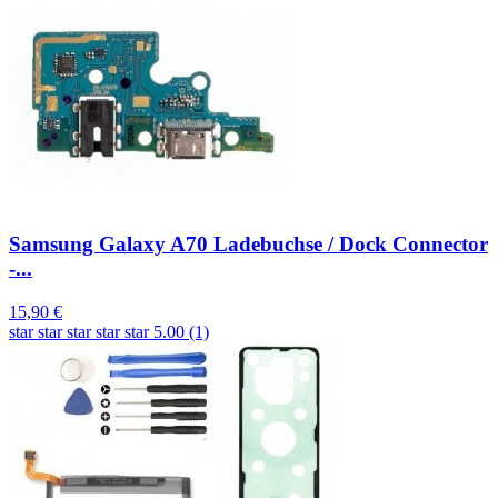
Samsung Galaxy A70 Ladebuchse / Dock Connector
-...
15,90 €
star
star
star
star
star
5.00 (1)