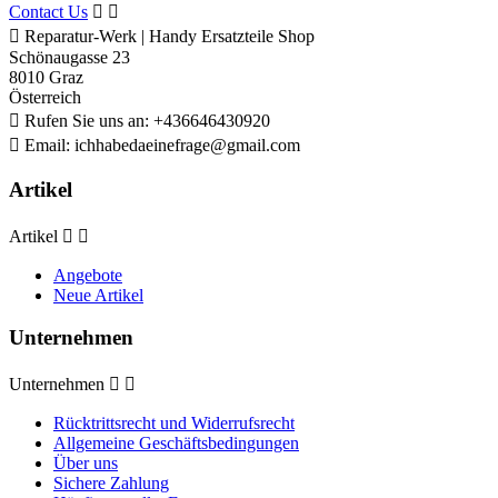
Contact Us



Reparatur-Werk | Handy Ersatzteile Shop
Schönaugasse 23
8010 Graz
Österreich

Rufen Sie uns an:
+436646430920

Email:
ichhabedaeinefrage@gmail.com
Artikel
Artikel


Angebote
Neue Artikel
Unternehmen
Unternehmen


Rücktrittsrecht und Widerrufsrecht
Allgemeine Geschäftsbedingungen
Über uns
Sichere Zahlung