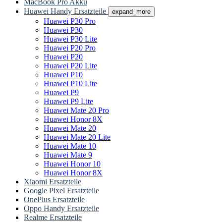
MacBook Pro Akku
Huawei Handy Ersatzteile
expand_more
Huawei P30 Pro
Huawei P30
Huawei P30 Lite
Huawei P20 Pro
Huawei P20
Huawei P20 Lite
Huawei P10
Huawei P10 Lite
Huawei P9
Huawei P9 Lite
Huawei Mate 20 Pro
Huawei Honor 8X
Huawei Mate 20
Huawei Mate 20 Lite
Huawei Mate 10
Huawei Mate 9
Huawei Honor 10
Huawei Honor 8X
Xiaomi Ersatzteile
Google Pixel Ersatzteile
OnePlus Ersatzteile
Oppo Handy Ersatzteile
Realme Ersatzteile