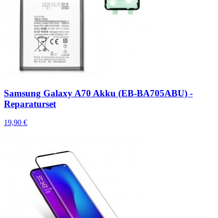
Samsung Galaxy A70 Akku (EB-BA705ABU) -
Reparaturset
19,90 €