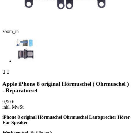
zoom_in


Apple iPhone 8 original Hörmuschel ( Ohrmuschel )
- Reparaturset
9,90 €
inkl. MwSt.
iPhone 8 original Hörmuschel Ohrmuschel Lautsprecher Hörer
Ear Speaker
Werkzeugset
für iPhone 8