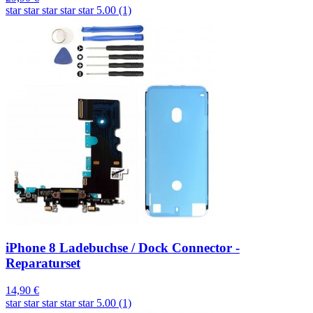
star
star
star
star
star
5.00 (1)
iPhone 8 Ladebuchse / Dock Connector -
Reparaturset
14,90 €
star
star
star
star
star
5.00 (1)