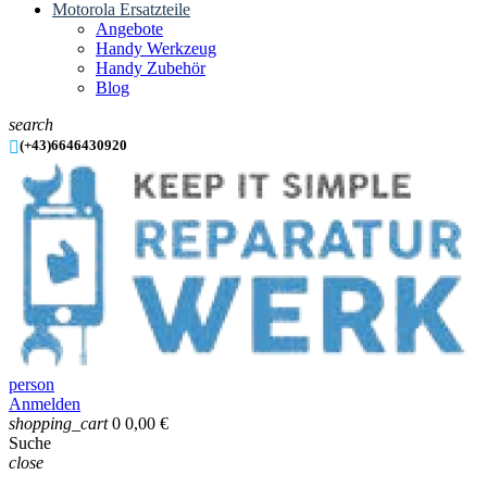
Motorola Ersatzteile
Angebote
Handy Werkzeug
Handy Zubehör
Blog
search

(+43)6646430920
person
Anmelden
shopping_cart
0
0,00 €
Suche
close