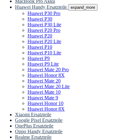
MacBook Pro Akku
Huawei Handy Ersatzteile
expand_more
Huawei P30 Pro
Huawei P30
Huawei P30 Lite
Huawei P20 Pro
Huawei P20
Huawei P20 Lite
Huawei P10
Huawei P10 Lite
Huawei P9
Huawei P9 Lite
Huawei Mate 20 Pro
Huawei Honor 8X
Huawei Mate 20
Huawei Mate 20 Lite
Huawei Mate 10
Huawei Mate 9
Huawei Honor 10
Huawei Honor 8X
Xiaomi Ersatzteile
Google Pixel Ersatzteile
OnePlus Ersatzteile
Oppo Handy Ersatzteile
Realme Ersatzteile