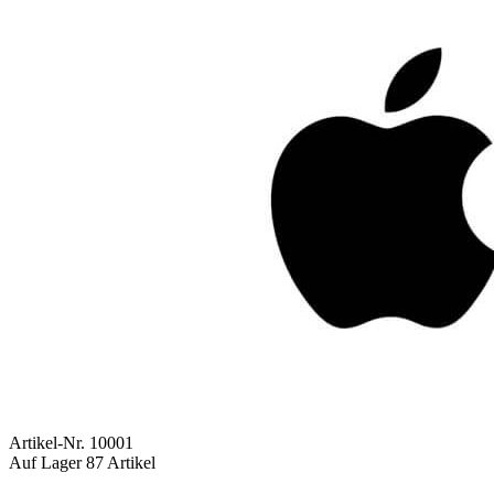
Artikel-Nr.
10001
Auf Lager
87 Artikel