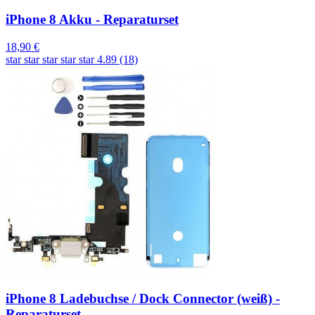
iPhone 8 Akku - Reparaturset
18,90 €
star
star
star
star
star
4.89 (18)
iPhone 8 Ladebuchse / Dock Connector (weiß) -
Reparaturset