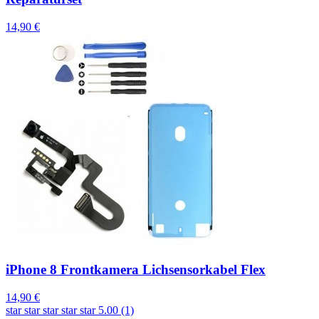
14,90 €
iPhone 8 Frontkamera Lichsensorkabel Flex
14,90 €
star
star
star
star
star
5.00 (1)