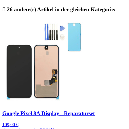

26 andere(r) Artikel in der gleichen Kategorie:
Google Pixel 8A Display - Reparaturset
109,00 €