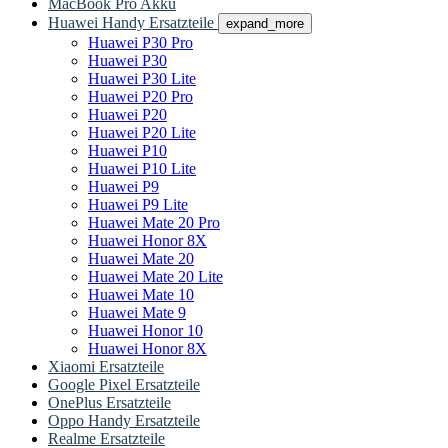
MacBook Pro Akku
Huawei Handy Ersatzteile
expand_more
Huawei P30 Pro
Huawei P30
Huawei P30 Lite
Huawei P20 Pro
Huawei P20
Huawei P20 Lite
Huawei P10
Huawei P10 Lite
Huawei P9
Huawei P9 Lite
Huawei Mate 20 Pro
Huawei Honor 8X
Huawei Mate 20
Huawei Mate 20 Lite
Huawei Mate 10
Huawei Mate 9
Huawei Honor 10
Huawei Honor 8X
Xiaomi Ersatzteile
Google Pixel Ersatzteile
OnePlus Ersatzteile
Oppo Handy Ersatzteile
Realme Ersatzteile