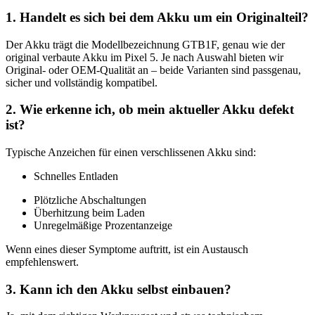
1. Handelt es sich bei dem Akku um ein Originalteil?
Der Akku trägt die Modellbezeichnung GTB1F, genau wie der
original verbaute Akku im Pixel 5. Je nach Auswahl bieten wir
Original- oder OEM-Qualität an – beide Varianten sind passgenau,
sicher und vollständig kompatibel.
2. Wie erkenne ich, ob mein aktueller Akku defekt
ist?
Typische Anzeichen für einen verschlissenen Akku sind:
Schnelles Entladen
Plötzliche Abschaltungen
Überhitzung beim Laden
Unregelmäßige Prozentanzeige
Wenn eines dieser Symptome auftritt, ist ein Austausch
empfehlenswert.
3. Kann ich den Akku selbst einbauen?