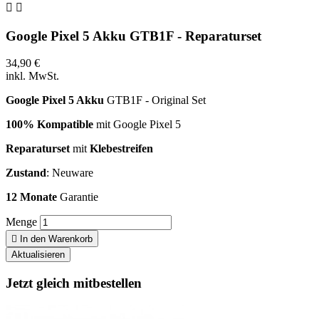


Google Pixel 5 Akku GTB1F - Reparaturset
34,90 €
inkl. MwSt.
Google Pixel 5 Akku
GTB1F - Original Set
100% Kompatible
mit Google Pixel 5
Reparaturset
mit
Klebestreifen
Zustand
: Neuware
12 Monate
Garantie
Menge

In den Warenkorb
Jetzt gleich mitbestellen