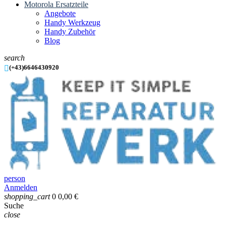
Motorola Ersatzteile
Angebote
Handy Werkzeug
Handy Zubehör
Blog
search

(+43)6646430920
person
Anmelden
shopping_cart
0
0,00 €
Suche
close