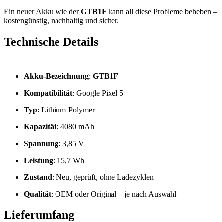
Ein neuer Akku wie der
GTB1F
kann all diese Probleme beheben –
kostengünstig, nachhaltig und sicher.
Technische Details
Akku-Bezeichnung
:
GTB1F
Kompatibilität
: Google Pixel 5
Typ
: Lithium-Polymer
Kapazität
: 4080 mAh
Spannung
: 3,85 V
Leistung
: 15,7 Wh
Zustand
: Neu, geprüft, ohne Ladezyklen
Qualität
: OEM oder Original – je nach Auswahl
Lieferumfang