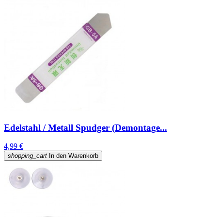
Edelstahl / Metall Spudger (Demontage...
4,99 €
shopping_cart
In den Warenkorb