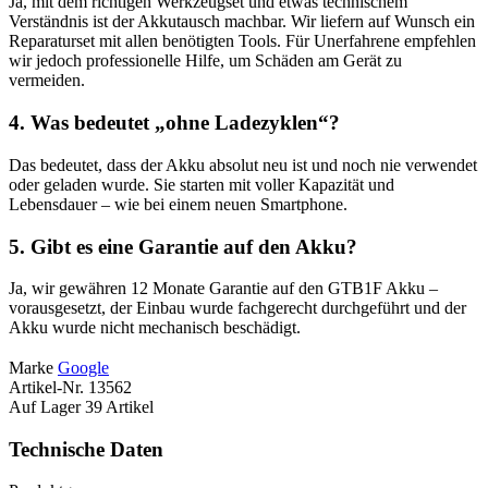
Ja, mit dem richtigen Werkzeugset und etwas technischem
Verständnis ist der Akkutausch machbar. Wir liefern auf Wunsch ein
Reparaturset mit allen benötigten Tools. Für Unerfahrene empfehlen
wir jedoch professionelle Hilfe, um Schäden am Gerät zu
vermeiden.
4. Was bedeutet „ohne Ladezyklen“?
Das bedeutet, dass der Akku absolut neu ist und noch nie verwendet
oder geladen wurde. Sie starten mit voller Kapazität und
Lebensdauer – wie bei einem neuen Smartphone.
5. Gibt es eine Garantie auf den Akku?
Ja, wir gewähren 12 Monate Garantie auf den GTB1F Akku –
vorausgesetzt, der Einbau wurde fachgerecht durchgeführt und der
Akku wurde nicht mechanisch beschädigt.
Marke
Google
Artikel-Nr.
13562
Auf Lager
39 Artikel
Technische Daten