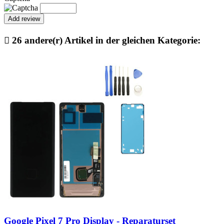

26 andere(r) Artikel in der gleichen Kategorie:
Google Pixel 7 Pro Display - Reparaturset