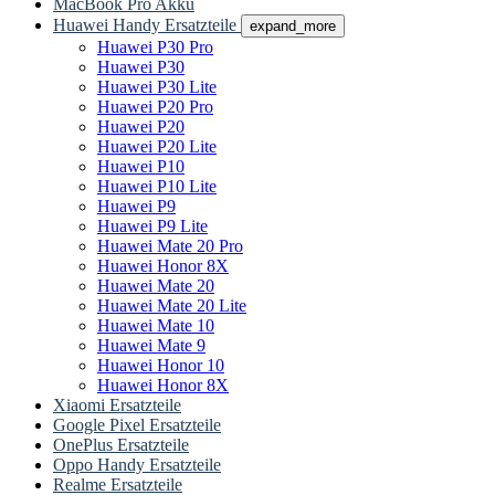
MacBook Pro Akku
Huawei Handy Ersatzteile
expand_more
Huawei P30 Pro
Huawei P30
Huawei P30 Lite
Huawei P20 Pro
Huawei P20
Huawei P20 Lite
Huawei P10
Huawei P10 Lite
Huawei P9
Huawei P9 Lite
Huawei Mate 20 Pro
Huawei Honor 8X
Huawei Mate 20
Huawei Mate 20 Lite
Huawei Mate 10
Huawei Mate 9
Huawei Honor 10
Huawei Honor 8X
Xiaomi Ersatzteile
Google Pixel Ersatzteile
OnePlus Ersatzteile
Oppo Handy Ersatzteile
Realme Ersatzteile