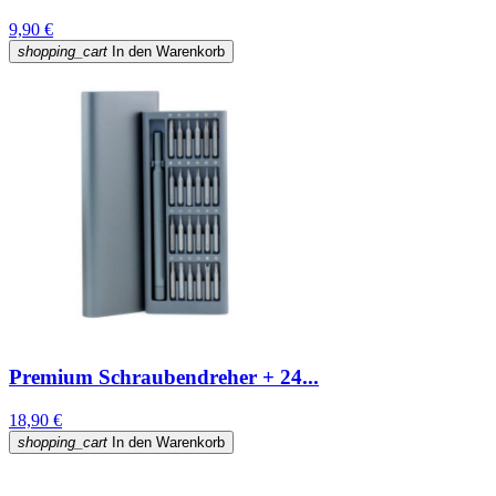
9,90 €
shopping_cart
In den Warenkorb
Premium Schraubendreher + 24...
18,90 €
shopping_cart
In den Warenkorb