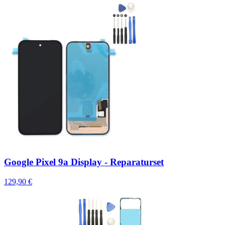
Google Pixel 9a Display - Reparaturset
129,90 €