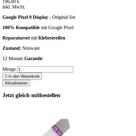
196,00 €
inkl. MwSt.
Google Pixel 9 Display
- Original Set
100% Kompatible
mit Google Pixel
Reparaturset
mit
Klebestreifen
Zustand
: Neuware
12 Monate
Garantie
Menge

In den Warenkorb
Jetzt gleich mitbestellen