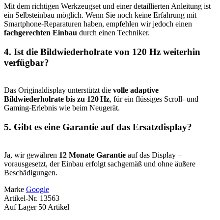
Mit dem richtigen Werkzeugset und einer detaillierten Anleitung ist
ein Selbsteinbau möglich. Wenn Sie noch keine Erfahrung mit
Smartphone-Reparaturen haben, empfehlen wir jedoch einen
fachgerechten Einbau
durch einen Techniker.
4. Ist die Bildwiederholrate von 120 Hz weiterhin
verfügbar?
Das Originaldisplay unterstützt die
volle adaptive
Bildwiederholrate bis zu 120 Hz
, für ein flüssiges Scroll- und
Gaming-Erlebnis wie beim Neugerät.
5. Gibt es eine Garantie auf das Ersatzdisplay?
Ja, wir gewähren
12 Monate Garantie
auf das Display –
vorausgesetzt, der Einbau erfolgt sachgemäß und ohne äußere
Beschädigungen.
Marke
Google
Artikel-Nr.
13563
Auf Lager
50 Artikel