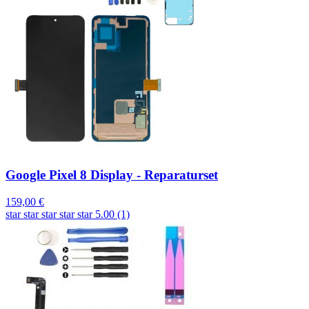
Google Pixel 8 Display - Reparaturset
159,00 €
star
star
star
star
star
5.00 (1)