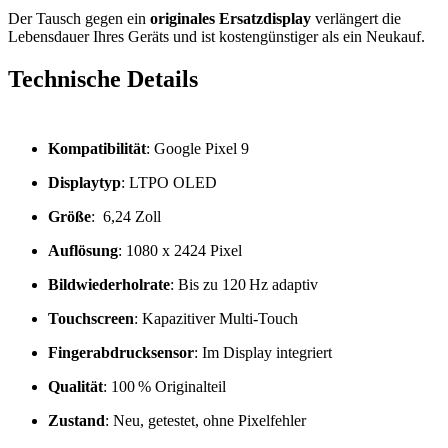
Der Tausch gegen ein
originales Ersatzdisplay
verlängert die
Lebensdauer Ihres Geräts und ist kostengünstiger als ein Neukauf.
Technische Details
Kompatibilität
: Google Pixel 9
Displaytyp
: LTPO OLED
Größe
: 6,24 Zoll
Auflösung
: 1080 x 2424 Pixel
Bildwiederholrate
: Bis zu 120 Hz adaptiv
Touchscreen
: Kapazitiver Multi-Touch
Fingerabdrucksensor
: Im Display integriert
Qualität
: 100 % Originalteil
Zustand
: Neu, getestet, ohne Pixelfehler