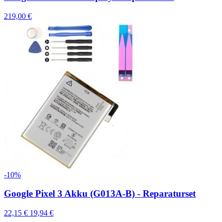
219,00 €
-10%
Google Pixel 3 Akku (G013A-B) - Reparaturset
22,15 €
19,94 €