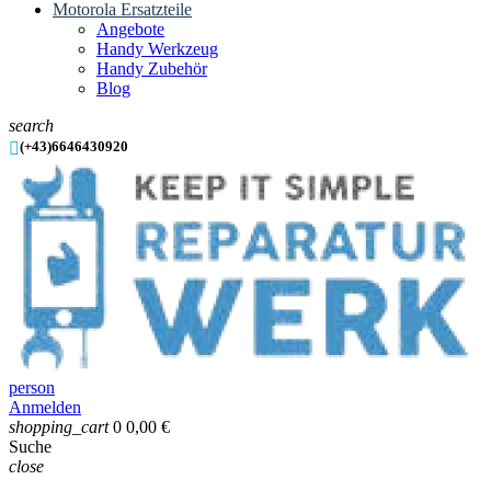
Motorola Ersatzteile
Angebote
Handy Werkzeug
Handy Zubehör
Blog
search

(+43)6646430920
person
Anmelden
shopping_cart
0
0,00 €
Suche
close