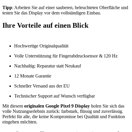
Tipp
: Arbeiten Sie auf einer sauberen, beleuchteten Oberfläche und
testen Sie das Display vor dem vollständigen Einbau.
Ihre Vorteile auf einen Blick
Hochwertige Originalqualität
Volle Unterstützung für Fingerabdrucksensor & 120 Hz
Nachhaltig: Reparatur statt Neukauf
12 Monate Garantie
Schneller Versand aus der EU
Technischer Support auf Wunsch verfügbar
Mit diesem
originalen Google Pixel 9 Display
holen Sie sich das
volle Nutzungserlebnis zurück: farbstark, flüssig und zuverlässig.
Perfekt für alle, die keine Kompromisse bei Qualität und Funktion
eingehen möchten.