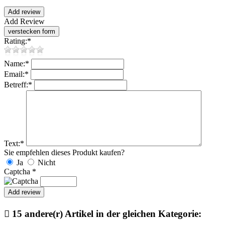
Add Review
Rating:
*
Name:
*
Email:
*
Betreff:
*
Text:
*
Sie empfehlen dieses Produkt kaufen?
Ja
Nicht
Captcha
*

15 andere(r) Artikel in der gleichen Kategorie: