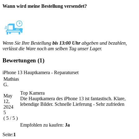
Wann wird meine Bestellung versendet?
Wenn Sie Ihre Bestellung
bis 13:00 Uhr
abgeben und bezahlen,
verlässt die Ware noch am selben Tag unser Lager.
Bewertungen
(1)
iPhone 13 Hauptkamera - Reparaturset
Mathias
G.
Top Kamera
May
Die Hauptkamera des iPhone 13 ist fantastisch. Klare,
12,
lebendige Bilder. Schnelle Lieferung - Sehr zufrieden
2024
5
(
5
/
5
)
Empfohlen zu kaufen:
Ja
Seite:
1