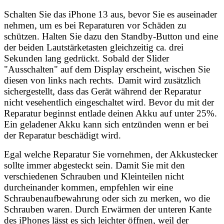
Schalten Sie das iPhone 13 aus, bevor Sie es auseinader
nehmen, um es bei Reparaturen vor Schäden zu
schützen. Halten Sie dazu den Standby-Button und eine
der beiden Lautstärketasten gleichzeitig ca. drei
Sekunden lang gedrückt. Sobald der Slider
"Ausschalten" auf dem Display erscheint, wischen Sie
diesen von links nach rechts.
Damit wird zusätzlich
sichergestellt, dass das Gerät während der Reparatur
nicht vesehentlich eingeschaltet wird. Bevor du mit der
Reparatur beginnst entlade deinen Akku auf unter 25%.
Ein geladener Akku kann sich entzünden wenn er bei
der Reparatur beschädigt wird.
Egal welche Reparatur Sie vornehmen, der Akkustecker
sollte immer abgesteckt sein. Damit Sie mit den
verschiedenen Schrauben und Kleinteilen nicht
durcheinander kommen, empfehlen wir eine
Schraubenaufbewahrung oder sich zu merken, wo die
Schrauben waren. Durch Erwärmen der unteren Kante
des iPhones lässt es sich leichter öffnen, weil der