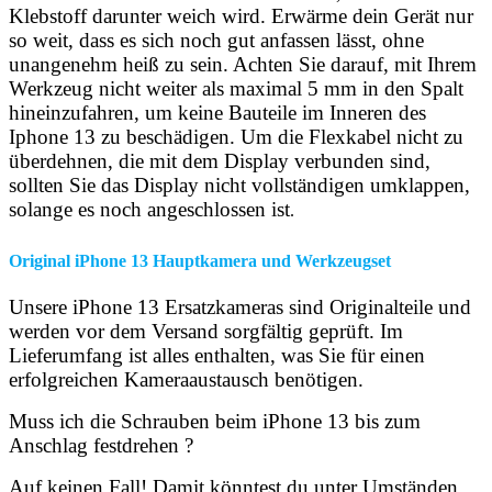
Klebstoff darunter weich wird. Erwärme dein Gerät nur
so weit, dass es sich noch gut anfassen lässt, ohne
unangenehm heiß zu sein. Achten Sie darauf, mit Ihrem
Werkzeug nicht weiter als maximal 5 mm in den Spalt
hineinzufahren, um keine Bauteile im Inneren des
Iphone 13 zu beschädigen. Um die Flexkabel nicht zu
überdehnen, die mit dem Display verbunden sind,
sollten Sie das Display nicht vollständigen umklappen,
solange es noch angeschlossen ist
.
Original iPhone 13 Hauptkamera und Werkzeugset
Unsere iPhone 13 Ersatzkameras sind Originalteile und
werden vor dem Versand sorgfältig geprüft. Im
Lieferumfang ist alles enthalten, was Sie für einen
erfolgreichen Kameraaustausch benötigen.
Muss ich die Schrauben beim iPhone 13 bis zum
Anschlag festdrehen ?
Auf keinen Fall! Damit könntest du unter Umständen