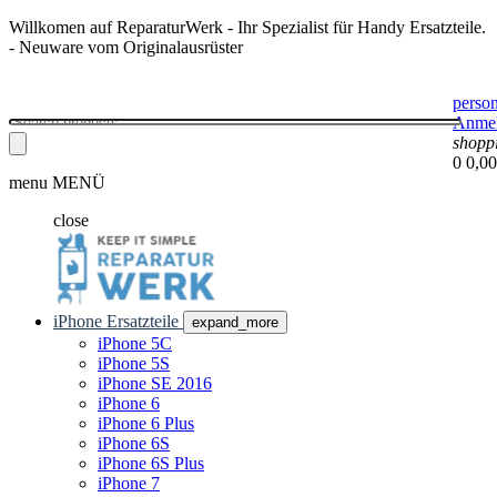
Willkomen auf ReparaturWerk - Ihr Spezialist für Handy Ersatzteile.
- Neuware vom Originalausrüster
perso
Anme
shopp
0
0,00
menu
MENÜ
close
iPhone Ersatzteile
expand_more
iPhone 5C
iPhone 5S
iPhone SE 2016
iPhone 6
iPhone 6 Plus
iPhone 6S
iPhone 6S Plus
iPhone 7