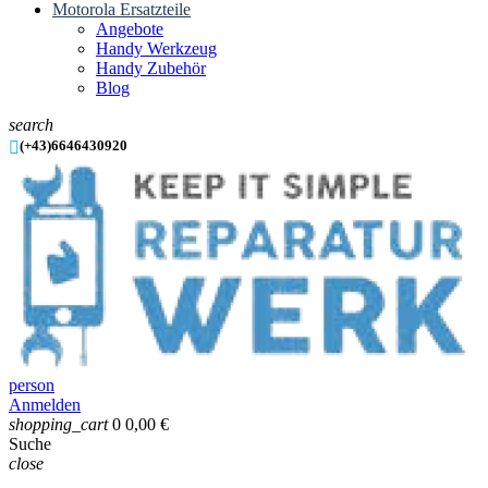
Motorola Ersatzteile
Angebote
Handy Werkzeug
Handy Zubehör
Blog
search

(+43)6646430920
person
Anmelden
shopping_cart
0
0,00 €
Suche
close