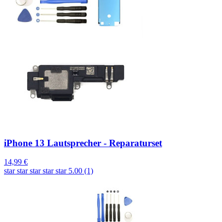
iPhone 13 Lautsprecher - Reparaturset
14,99 €
star
star
star
star
star
5.00 (1)