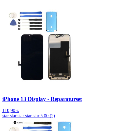
iPhone 13 Display - Reparaturset
110,90 €
star
star
star
star
star
5.00 (2)