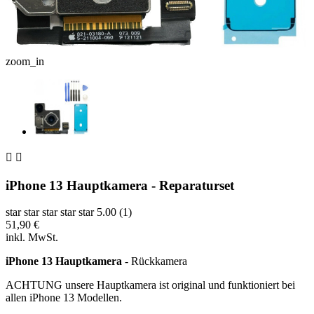
zoom_in


iPhone 13 Hauptkamera - Reparaturset
star
star
star
star
star
5.00 (1)
51,90 €
inkl. MwSt.
iPhone 13 Hauptkamera
- Rückkamera
ACHTUNG unsere Hauptkamera ist original und funktioniert bei
allen iPhone 13 Modellen.