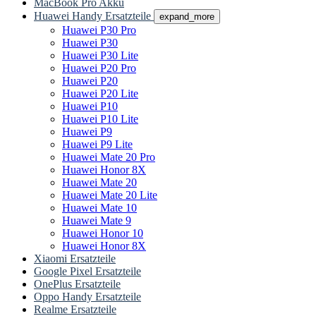
MacBook Pro Akku
Huawei Handy Ersatzteile
expand_more
Huawei P30 Pro
Huawei P30
Huawei P30 Lite
Huawei P20 Pro
Huawei P20
Huawei P20 Lite
Huawei P10
Huawei P10 Lite
Huawei P9
Huawei P9 Lite
Huawei Mate 20 Pro
Huawei Honor 8X
Huawei Mate 20
Huawei Mate 20 Lite
Huawei Mate 10
Huawei Mate 9
Huawei Honor 10
Huawei Honor 8X
Xiaomi Ersatzteile
Google Pixel Ersatzteile
OnePlus Ersatzteile
Oppo Handy Ersatzteile
Realme Ersatzteile