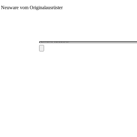
 - Neuware vom Originalausrüster