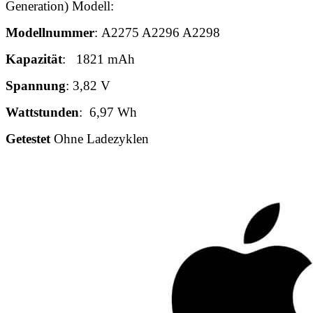
Generation)
Modell:
Modellnummer
:
A2275 A2296 A2298
Kapazität
: 1821 mAh
Spannung
: 3,82 V
Wattstunden
: 6,97 Wh
Getestet
Ohne Ladezyklen