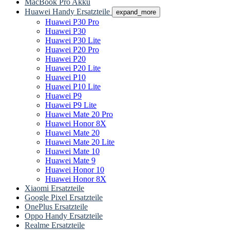
MacBook Pro Akku
Huawei Handy Ersatzteile
expand_more
Huawei P30 Pro
Huawei P30
Huawei P30 Lite
Huawei P20 Pro
Huawei P20
Huawei P20 Lite
Huawei P10
Huawei P10 Lite
Huawei P9
Huawei P9 Lite
Huawei Mate 20 Pro
Huawei Honor 8X
Huawei Mate 20
Huawei Mate 20 Lite
Huawei Mate 10
Huawei Mate 9
Huawei Honor 10
Huawei Honor 8X
Xiaomi Ersatzteile
Google Pixel Ersatzteile
OnePlus Ersatzteile
Oppo Handy Ersatzteile
Realme Ersatzteile