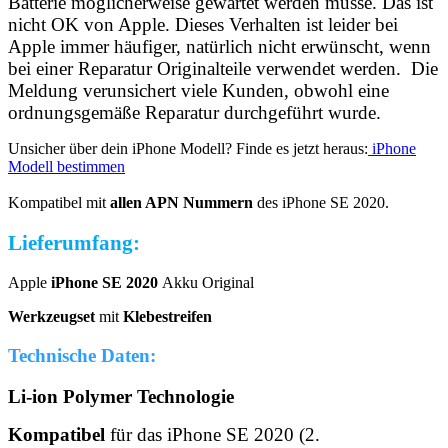
Batterie möglicherweise gewartet werden müsse. Das ist
nicht OK von Apple. Dieses Verhalten ist leider bei
Apple immer häufiger, natürlich nicht erwünscht, wenn
bei einer Reparatur Originalteile verwendet werden. Die
Meldung verunsichert viele Kunden, obwohl eine
ordnungsgemäße Reparatur durchgeführt wurde.
Unsicher über dein iPhone Modell? Finde es jetzt heraus:
iPhone
Modell bestimmen
Kompatibel mit
allen APN Nummern
des iPhone SE 2020.
Lieferumfang:
Apple
iPhone SE 2020
Akku Original
Werkzeugset
mit
Klebestreifen
Technische Daten:
Li-ion Polymer Technologie
Kompatibel
für das iPhone SE 2020
(2.