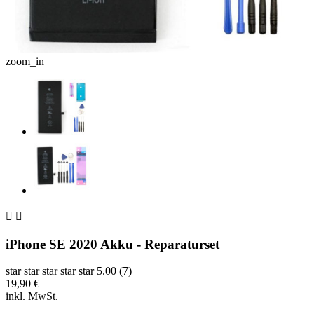
zoom_in


iPhone SE 2020 Akku - Reparaturset
star
star
star
star
star
5.00 (7)
19,90 €
inkl. MwSt.