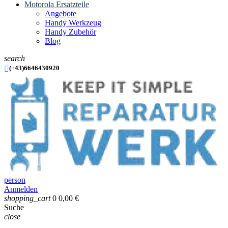
Motorola Ersatzteile
Angebote
Handy Werkzeug
Handy Zubehör
Blog
search

(+43)6646430920
person
Anmelden
shopping_cart
0
0,00 €
Suche
close