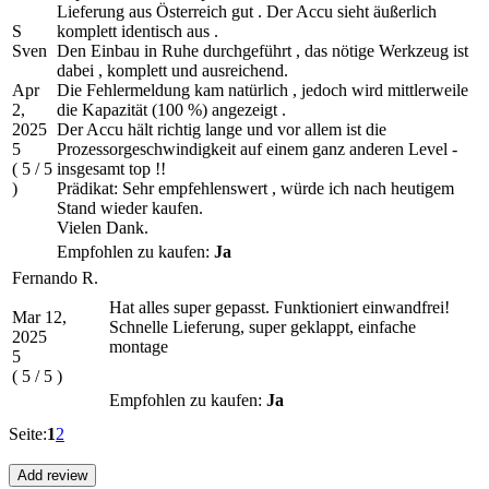
Lieferung aus Österreich gut . Der Accu sieht äußerlich
S
komplett identisch aus .
Sven
Den Einbau in Ruhe durchgeführt , das nötige Werkzeug ist
dabei , komplett und ausreichend.
Apr
Die Fehlermeldung kam natürlich , jedoch wird mittlerweile
2,
die Kapazität (100 %) angezeigt .
2025
Der Accu hält richtig lange und vor allem ist die
5
Prozessorgeschwindigkeit auf einem ganz anderen Level -
(
5
/
5
insgesamt top !!
)
Prädikat: Sehr empfehlenswert , würde ich nach heutigem
Stand wieder kaufen.
Vielen Dank.
Empfohlen zu kaufen:
Ja
Fernando R.
Hat alles super gepasst. Funktioniert einwandfrei!
Mar 12,
Schnelle Lieferung, super geklappt, einfache
2025
montage
5
(
5
/
5
)
Empfohlen zu kaufen:
Ja
Seite:
1
2