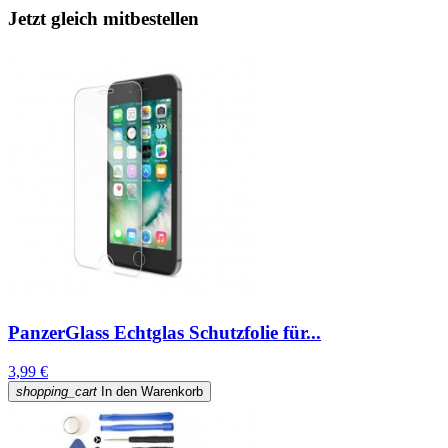
Jetzt gleich mitbestellen
PanzerGlass Echtglas Schutzfolie für...
3,99 €
shopping_cart
In den Warenkorb