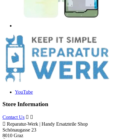
YouTube
Store Information
Contact Us



Reparatur-Werk | Handy Ersatzteile Shop
Schönaugasse 23
8010 Graz