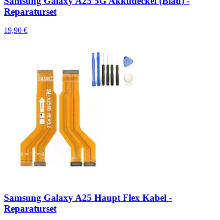
Samsung Galaxy A25 5G Akkudeckel (Blau) -
Reparaturset
19,90 €
Samsung Galaxy A25 Haupt Flex Kabel -
Reparaturset