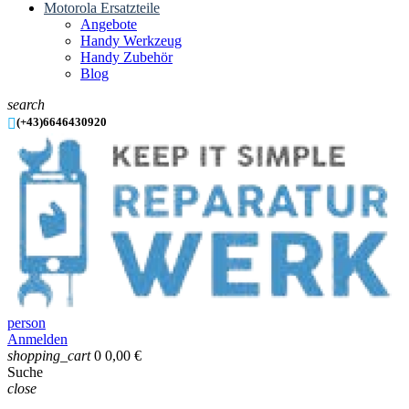
Motorola Ersatzteile
Angebote
Handy Werkzeug
Handy Zubehör
Blog
search

(+43)6646430920
person
Anmelden
shopping_cart
0
0,00 €
Suche
close