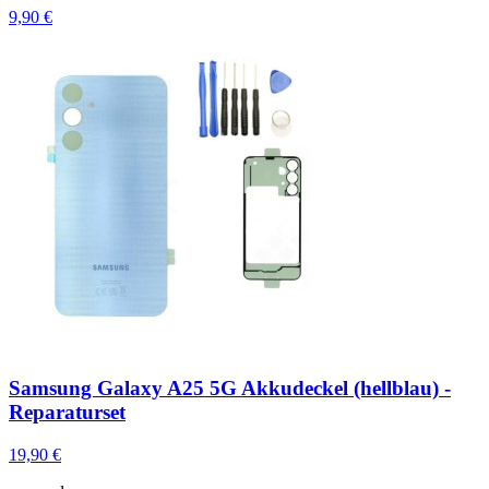
9,90 €
Samsung Galaxy A25 5G Akkudeckel (hellblau) -
Reparaturset
19,90 €