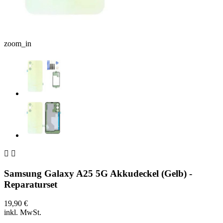
zoom_in


Samsung Galaxy A25 5G Akkudeckel (Gelb) -
Reparaturset
19,90 €
inkl. MwSt.