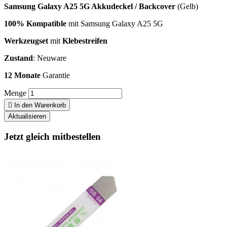
Samsung Galaxy A25 5G Akkudeckel / Backcover
(Gelb)
100% Kompatible
mit Samsung Galaxy A25 5G
Werkzeugset
mit
Klebestreifen
Zustand
: Neuware
12 Monate
Garantie
Menge

In den Warenkorb
Jetzt gleich mitbestellen