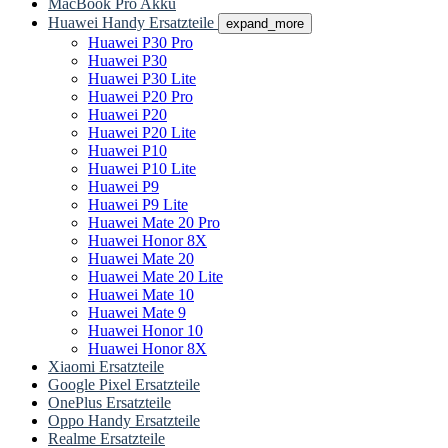
MacBook Pro Akku
Huawei Handy Ersatzteile
expand_more
Huawei P30 Pro
Huawei P30
Huawei P30 Lite
Huawei P20 Pro
Huawei P20
Huawei P20 Lite
Huawei P10
Huawei P10 Lite
Huawei P9
Huawei P9 Lite
Huawei Mate 20 Pro
Huawei Honor 8X
Huawei Mate 20
Huawei Mate 20 Lite
Huawei Mate 10
Huawei Mate 9
Huawei Honor 10
Huawei Honor 8X
Xiaomi Ersatzteile
Google Pixel Ersatzteile
OnePlus Ersatzteile
Oppo Handy Ersatzteile
Realme Ersatzteile