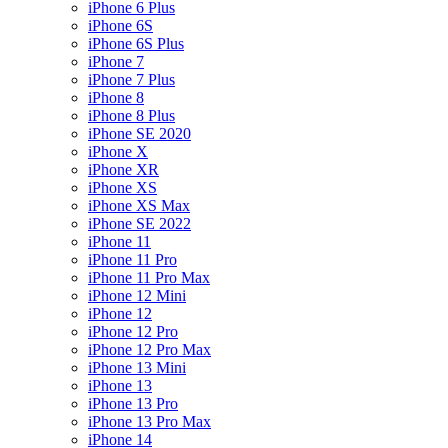
iPhone 6 Plus
iPhone 6S
iPhone 6S Plus
iPhone 7
iPhone 7 Plus
iPhone 8
iPhone 8 Plus
iPhone SE 2020
iPhone X
iPhone XR
iPhone XS
iPhone XS Max
iPhone SE 2022
iPhone 11
iPhone 11 Pro
iPhone 11 Pro Max
iPhone 12 Mini
iPhone 12
iPhone 12 Pro
iPhone 12 Pro Max
iPhone 13 Mini
iPhone 13
iPhone 13 Pro
iPhone 13 Pro Max
iPhone 14