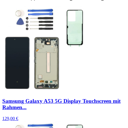
Samsung Galaxy A53 5G Display Touchscreen mit
Rahmen...
129,00 €