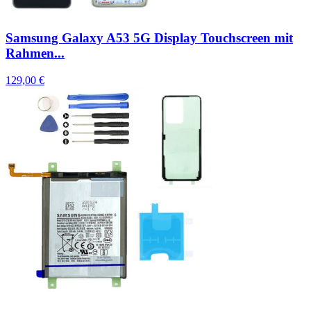
Samsung Galaxy A53 5G Display Touchscreen mit
Rahmen...
129,00 €