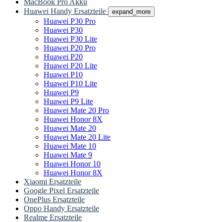
MacBook Pro Akku
Huawei Handy Ersatzteile
expand_more
Huawei P30 Pro
Huawei P30
Huawei P30 Lite
Huawei P20 Pro
Huawei P20
Huawei P20 Lite
Huawei P10
Huawei P10 Lite
Huawei P9
Huawei P9 Lite
Huawei Mate 20 Pro
Huawei Honor 8X
Huawei Mate 20
Huawei Mate 20 Lite
Huawei Mate 10
Huawei Mate 9
Huawei Honor 10
Huawei Honor 8X
Xiaomi Ersatzteile
Google Pixel Ersatzteile
OnePlus Ersatzteile
Oppo Handy Ersatzteile
Realme Ersatzteile