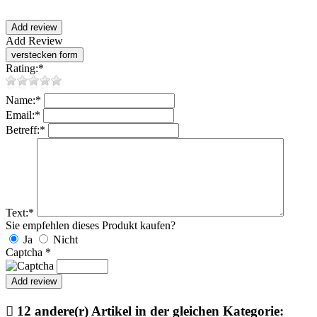
Add Review
Rating:
*
Name:
*
Email:
*
Betreff:
*
Text:
*
Sie empfehlen dieses Produkt kaufen?
Ja
Nicht
Captcha
*

12 andere(r) Artikel in der gleichen Kategorie: