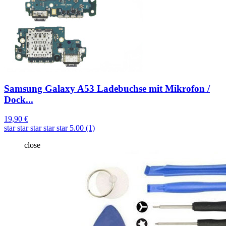
Samsung Galaxy A53 Ladebuchse mit Mikrofon /
Dock...
19,90 €
star
star
star
star
star
5.00 (1)
close