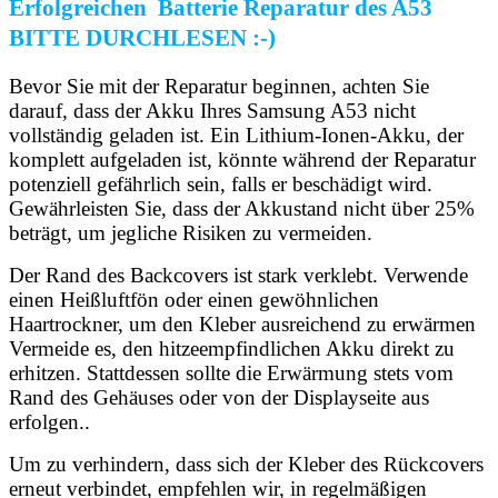
Erfolgreichen Batterie Reparatur des A53
BITTE DURCHLESEN :-)
Bevor Sie mit der Reparatur beginnen, achten Sie
darauf, dass der Akku Ihres Samsung A53 nicht
vollständig geladen ist. Ein Lithium-Ionen-Akku, der
komplett aufgeladen ist, könnte während der Reparatur
potenziell gefährlich sein, falls er beschädigt wird.
Gewährleisten Sie, dass der Akkustand nicht über 25%
beträgt, um jegliche Risiken zu vermeiden.
Der Rand des Backcovers ist stark verklebt. Verwende
einen Heißluftfön oder einen gewöhnlichen
Haartrockner, um den Kleber ausreichend zu erwärmen
Vermeide es, den hitzeempfindlichen Akku direkt zu
erhitzen. Stattdessen sollte die Erwärmung stets vom
Rand des Gehäuses oder von der Displayseite aus
erfolgen..
Um zu verhindern, dass sich der Kleber des Rückcovers
erneut verbindet, empfehlen wir, in regelmäßigen