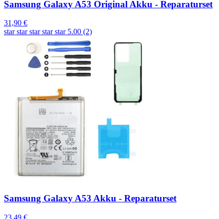
Samsung Galaxy A53 Original Akku - Reparaturset
31,90 €
star
star
star
star
star
5.00 (2)
Samsung Galaxy A53 Akku - Reparaturset
23,49 €