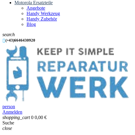
Motorola Ersatzteile
Angebote
Handy Werkzeug
Handy Zubehör
Blog
search

(+43)6646430920
person
Anmelden
shopping_cart
0
0,00 €
Suche
close