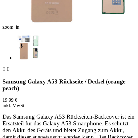
zoom_in


Samsung Galaxy A53 Rückseite / Deckel (orange
peach)
19,99 €
inkl. MwSt.
Das Samsung Galaxy A53 Rückseiten-Backcover ist ein
Ersatzteil für das Galaxy A53 Smartphone. Es schützt
den Akku des Geräts und bietet Zugang zum Akku,
damit dieser ausgetauscht werden kann. Das Backcover