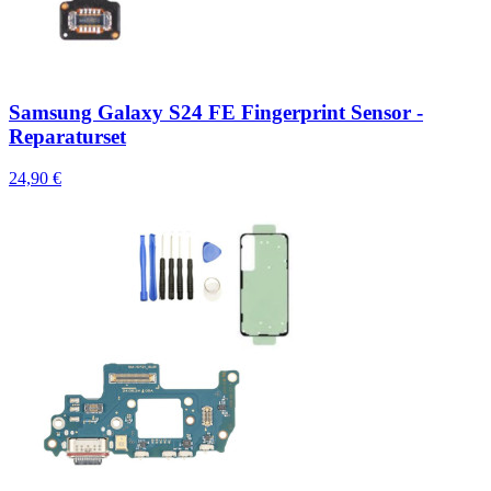
Samsung Galaxy S24 FE Fingerprint Sensor -
Reparaturset
24,90 €