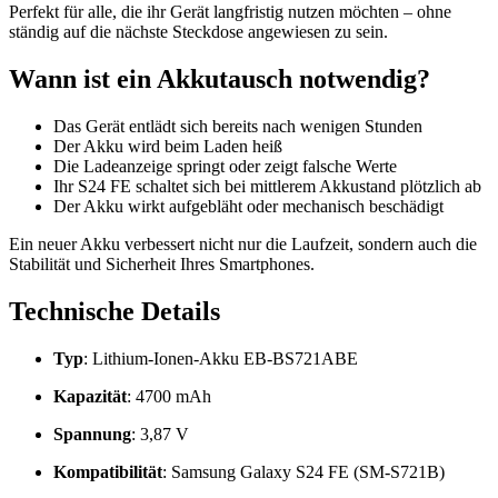
Perfekt für alle, die ihr Gerät langfristig nutzen möchten – ohne
ständig auf die nächste Steckdose angewiesen zu sein.
Wann ist ein Akkutausch notwendig?
Das Gerät entlädt sich bereits nach wenigen Stunden
Der Akku wird beim Laden heiß
Die Ladeanzeige springt oder zeigt falsche Werte
Ihr S24 FE schaltet sich bei mittlerem Akkustand plötzlich ab
Der Akku wirkt aufgebläht oder mechanisch beschädigt
Ein neuer Akku verbessert nicht nur die Laufzeit, sondern auch die
Stabilität und Sicherheit Ihres Smartphones.
Technische Details
Typ
: Lithium-Ionen-Akku EB-BS721ABE
Kapazität
: 4700 mAh
Spannung
: 3,87 V
Kompatibilität
: Samsung Galaxy S24 FE (SM-S721B)