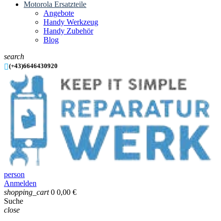
Motorola Ersatzteile
Angebote
Handy Werkzeug
Handy Zubehör
Blog
search

(+43)6646430920
person
Anmelden
shopping_cart
0
0,00 €
Suche
close