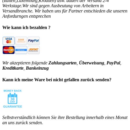
(Italien,Luxemburg,Kroatien) usw. dauert der Versand 2-4
Werkstage.Wir sind gegen Ausbeutung von Arbeitern in
Versandbranche. Wir haben uns für Partner entschieden die unseren
Anfordurngen entsprechen
Wie kann ich bezahlen ?
Wir akzeptieren folgende
Zahlungsarten
,
Überweisung
,
PayPal
,
Kreditkarte
,
Bankeinzug
Kann ich meine Ware bei nicht gefallen zurück senden?
Selbstverständlich können Sie ihre Bestellung innerhalb eines Monat
an uns zurück senden.