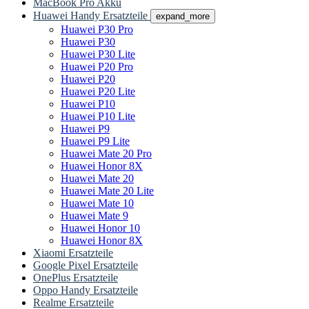
MacBook Pro Akku
Huawei Handy Ersatzteile
expand_more
Huawei P30 Pro
Huawei P30
Huawei P30 Lite
Huawei P20 Pro
Huawei P20
Huawei P20 Lite
Huawei P10
Huawei P10 Lite
Huawei P9
Huawei P9 Lite
Huawei Mate 20 Pro
Huawei Honor 8X
Huawei Mate 20
Huawei Mate 20 Lite
Huawei Mate 10
Huawei Mate 9
Huawei Honor 10
Huawei Honor 8X
Xiaomi Ersatzteile
Google Pixel Ersatzteile
OnePlus Ersatzteile
Oppo Handy Ersatzteile
Realme Ersatzteile