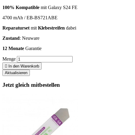
100% Kompatible
mit Galaxy S24 FE
4700 mAh / EB-BS721ABE
Reparaturset
mit
Klebestreifen
dabei
Zustand
: Neuware
12 Monate
Garantie
Menge

In den Warenkorb
Jetzt gleich mitbestellen