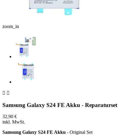
zoom_in


Samsung Galaxy S24 FE Akku - Reparaturset
32,90 €
inkl. MwSt.
Samsung Galaxy S24 FE Akku
- Original Set