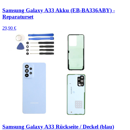
Samsung Galaxy A33 Akku (EB-BA336ABY) -
Reparaturset
29,90 €
Samsung Galaxy A33 Rückseite / Deckel (blau)