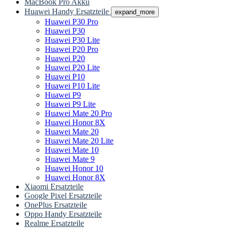
MacBook Pro Akku
Huawei Handy Ersatzteile
expand_more
Huawei P30 Pro
Huawei P30
Huawei P30 Lite
Huawei P20 Pro
Huawei P20
Huawei P20 Lite
Huawei P10
Huawei P10 Lite
Huawei P9
Huawei P9 Lite
Huawei Mate 20 Pro
Huawei Honor 8X
Huawei Mate 20
Huawei Mate 20 Lite
Huawei Mate 10
Huawei Mate 9
Huawei Honor 10
Huawei Honor 8X
Xiaomi Ersatzteile
Google Pixel Ersatzteile
OnePlus Ersatzteile
Oppo Handy Ersatzteile
Realme Ersatzteile