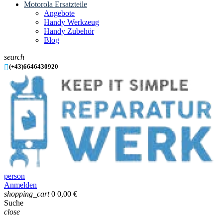
Motorola Ersatzteile
Angebote
Handy Werkzeug
Handy Zubehör
Blog
search

(+43)6646430920
person
Anmelden
shopping_cart
0
0,00 €
Suche
close