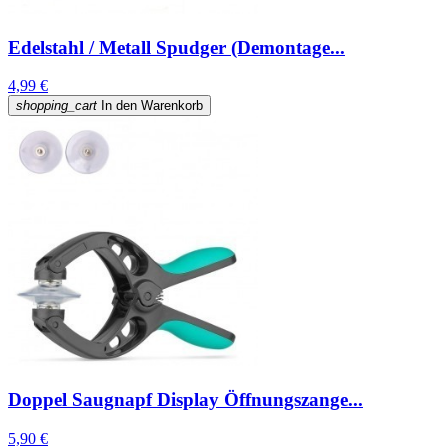
Edelstahl / Metall Spudger (Demontage...
4,99 €
shopping_cart
In den Warenkorb
Doppel Saugnapf Display Öffnungszange...
5,90 €