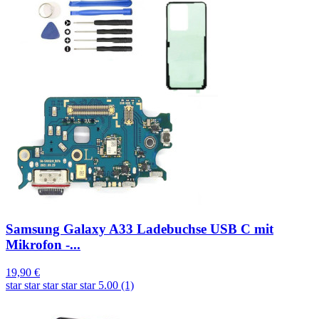
Samsung Galaxy A33 Ladebuchse USB C mit
Mikrofon -...
19,90 €
star
star
star
star
star
5.00 (1)