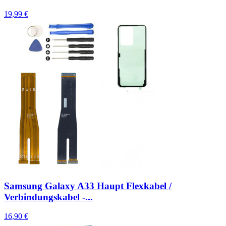
19,99 €
Samsung Galaxy A33 Haupt Flexkabel /
Verbindungskabel -...
16,90 €