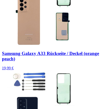
Samsung Galaxy A33 Rückseite / Deckel (orange
peach)
19,99 €