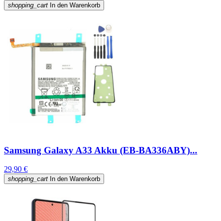
shopping_cart
In den Warenkorb
Samsung Galaxy A33 Akku (EB-BA336ABY)...
29,90 €
shopping_cart
In den Warenkorb