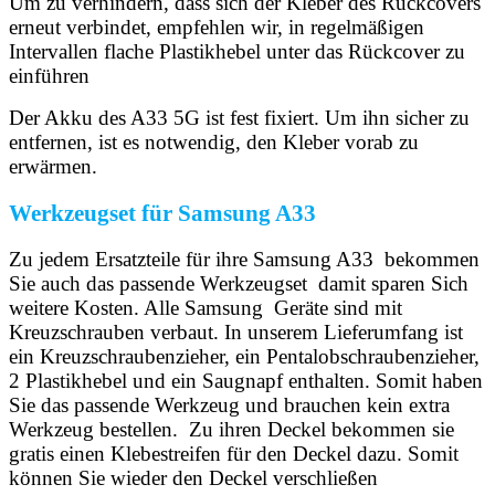
Um zu verhindern, dass sich der Kleber des Rückcovers
erneut verbindet, empfehlen wir, in regelmäßigen
Intervallen flache Plastikhebel unter das Rückcover zu
einführen
Der Akku des A33 5G ist fest fixiert. Um ihn sicher zu
entfernen, ist es notwendig, den Kleber vorab zu
erwärmen.
Werkzeugset für Samsung A33
Zu jedem Ersatzteile für ihre Samsung A33 bekommen
Sie auch das passende Werkzeugset damit sparen Sich
weitere Kosten. Alle Samsung Geräte sind mit
Kreuzschrauben verbaut. In unserem Lieferumfang ist
ein Kreuzschraubenzieher, ein Pentalobschraubenzieher,
2 Plastikhebel und ein Saugnapf enthalten. Somit haben
Sie das passende Werkzeug und brauchen kein extra
Werkzeug bestellen. Zu ihren Deckel bekommen sie
gratis einen Klebestreifen für den Deckel dazu. Somit
können Sie wieder den Deckel verschließen