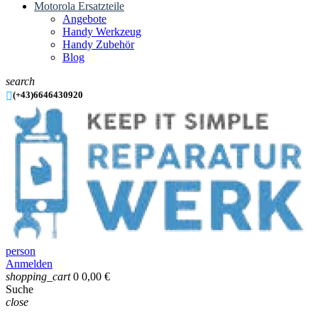
Motorola Ersatzteile
Angebote
Handy Werkzeug
Handy Zubehör
Blog
search

(+43)6646430920
person
Anmelden
shopping_cart
0
0,00 €
Suche
close