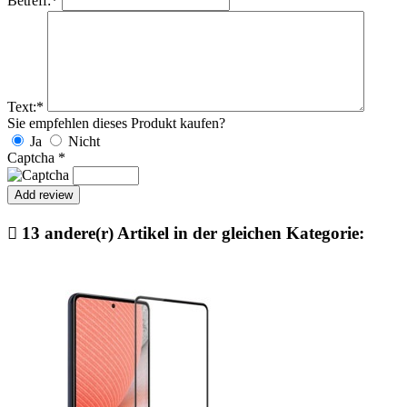
Betreff:
*
Text:
*
Sie empfehlen dieses Produkt kaufen?
Ja
Nicht
Captcha
*

13 andere(r) Artikel in der gleichen Kategorie: