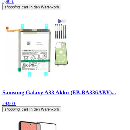
5,90 €
shopping_cart
In den Warenkorb
Samsung Galaxy A33 Akku (EB-BA336ABY)...
29,90 €
shopping_cart
In den Warenkorb