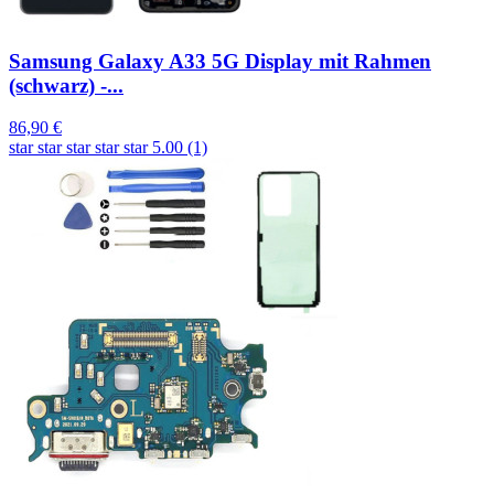
Samsung Galaxy A33 5G Display mit Rahmen
(schwarz) -...
86,90 €
star
star
star
star
star
5.00 (1)