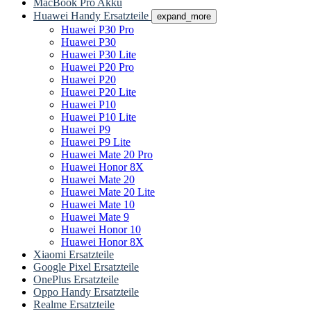
MacBook Pro Akku
Huawei Handy Ersatzteile
expand_more
Huawei P30 Pro
Huawei P30
Huawei P30 Lite
Huawei P20 Pro
Huawei P20
Huawei P20 Lite
Huawei P10
Huawei P10 Lite
Huawei P9
Huawei P9 Lite
Huawei Mate 20 Pro
Huawei Honor 8X
Huawei Mate 20
Huawei Mate 20 Lite
Huawei Mate 10
Huawei Mate 9
Huawei Honor 10
Huawei Honor 8X
Xiaomi Ersatzteile
Google Pixel Ersatzteile
OnePlus Ersatzteile
Oppo Handy Ersatzteile
Realme Ersatzteile