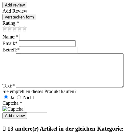
Add Review
Rating:
*
Name:
*
Email:
*
Betreff:
*
Text:
*
Sie empfehlen dieses Produkt kaufen?
Ja
Nicht
Captcha
*

13 andere(r) Artikel in der gleichen Kategorie: