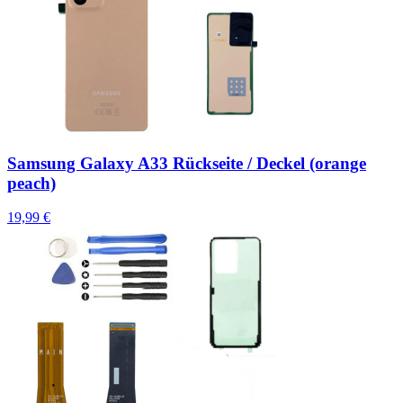
Samsung Galaxy A33 Rückseite / Deckel (orange
peach)
19,99 €