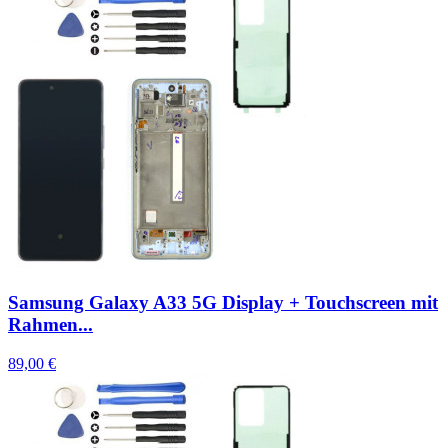
Samsung Galaxy A33 5G Display + Touchscreen mit
Rahmen...
89,00 €