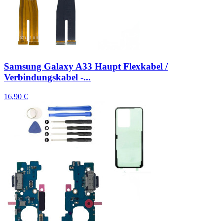
Samsung Galaxy A33 Haupt Flexkabel /
Verbindungskabel -...
16,90 €