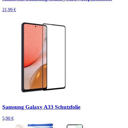
21,99 €
Samsung Galaxy A33 Schutzfolie
5,90 €