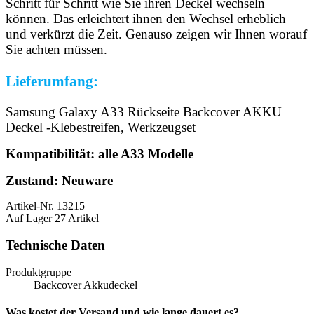
Schritt für Schritt wie Sie ihren Deckel wechseln
können. Das erleichtert ihnen den Wechsel erheblich
und verkürzt die Zeit. Genauso zeigen wir Ihnen worauf
Sie achten müssen.
Lieferumfang:
Samsung Galaxy A33 Rückseite Backcover AKKU
Deckel -Klebestreifen, Werkzeugset
Kompatibilität: alle A33 Modelle
Zustand: Neuware
Artikel-Nr.
13215
Auf Lager
27 Artikel
Technische Daten
Produktgruppe
Backcover Akkudeckel
Was kostet der Versand und wie lange dauert es?