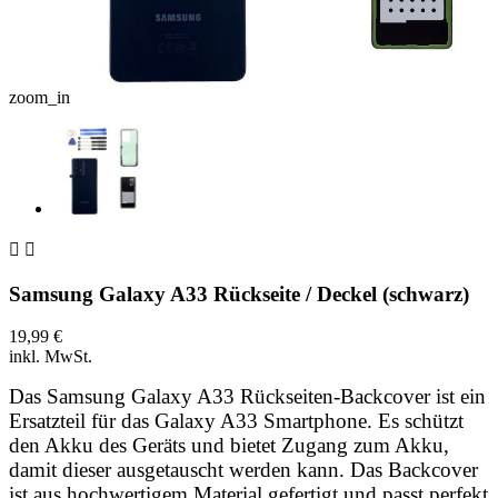
zoom_in


Samsung Galaxy A33 Rückseite / Deckel (schwarz)
19,99 €
inkl. MwSt.
Das Samsung Galaxy A33 Rückseiten-Backcover ist ein
Ersatzteil für das Galaxy A33 Smartphone. Es schützt
den Akku des Geräts und bietet Zugang zum Akku,
damit dieser ausgetauscht werden kann. Das Backcover
ist aus hochwertigem Material gefertigt und passt perfekt