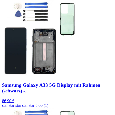
Samsung Galaxy A33 5G Display mit Rahmen
(schwarz) -...
86,90 €
star
star
star
star
star
5.00 (1)