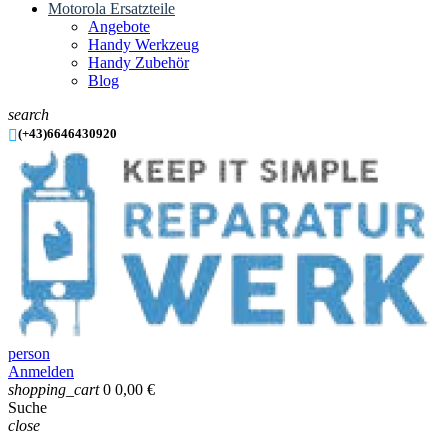
Motorola Ersatzteile
Angebote
Handy Werkzeug
Handy Zubehör
Blog
search

(+43)6646430920
person
Anmelden
shopping_cart
0
0,00 €
Suche
close