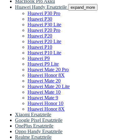
MacBook Pro Akku
Huawei Handy Ersatzteile
expand_more
Huawei P30 Pro
Huawei P30
Huawei P30 Lite
Huawei P20 Pro
Huawei P20
Huawei P20 Lite
Huawei P10
Huawei P10 Lite
Huawei P9
Huawei P9 Lite
Huawei Mate 20 Pro
Huawei Honor 8X
Huawei Mate 20
Huawei Mate 20 Lite
Huawei Mate 10
Huawei Mate 9
Huawei Honor 10
Huawei Honor 8X
Xiaomi Ersatzteile
Google Pixel Ersatzteile
OnePlus Ersatzteile
Oppo Handy Ersatzteile
Realme Ersatzteile