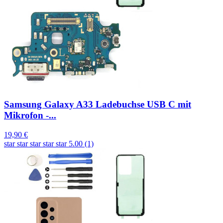
Samsung Galaxy A33 Ladebuchse USB C mit
Mikrofon -...
19,90 €
star
star
star
star
star
5.00 (1)