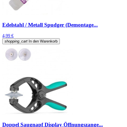
Edelstahl / Metall Spudger (Demontage...
4,99 €
shopping_cart
In den Warenkorb
Doppel Saugnapf Display Öffnungszange...