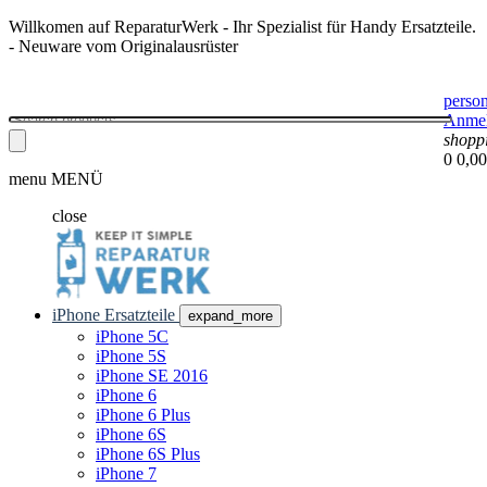
Willkomen auf ReparaturWerk - Ihr Spezialist für Handy Ersatzteile.
- Neuware vom Originalausrüster
perso
Anme
shopp
0
0,00
menu
MENÜ
close
iPhone Ersatzteile
expand_more
iPhone 5C
iPhone 5S
iPhone SE 2016
iPhone 6
iPhone 6 Plus
iPhone 6S
iPhone 6S Plus
iPhone 7