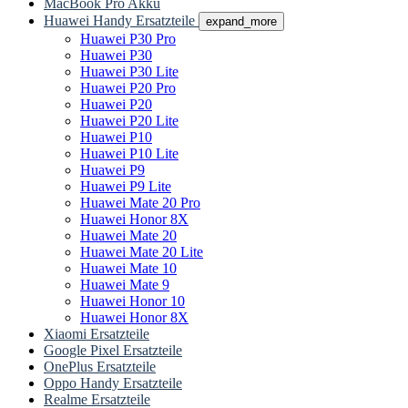
MacBook Pro Akku
Huawei Handy Ersatzteile
expand_more
Huawei P30 Pro
Huawei P30
Huawei P30 Lite
Huawei P20 Pro
Huawei P20
Huawei P20 Lite
Huawei P10
Huawei P10 Lite
Huawei P9
Huawei P9 Lite
Huawei Mate 20 Pro
Huawei Honor 8X
Huawei Mate 20
Huawei Mate 20 Lite
Huawei Mate 10
Huawei Mate 9
Huawei Honor 10
Huawei Honor 8X
Xiaomi Ersatzteile
Google Pixel Ersatzteile
OnePlus Ersatzteile
Oppo Handy Ersatzteile
Realme Ersatzteile