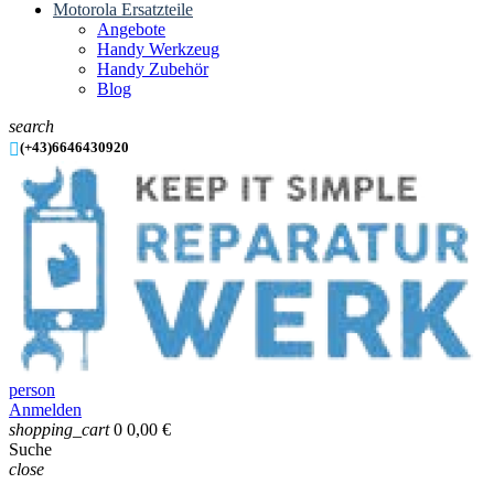
Motorola Ersatzteile
Angebote
Handy Werkzeug
Handy Zubehör
Blog
search

(+43)6646430920
person
Anmelden
shopping_cart
0
0,00 €
Suche
close