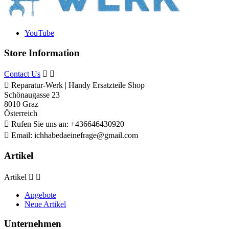
YouTube
Store Information
Contact Us



Reparatur-Werk | Handy Ersatzteile Shop
Schönaugasse 23
8010 Graz
Österreich

Rufen Sie uns an:
+436646430920

Email:
ichhabedaeinefrage@gmail.com
Artikel
Artikel


Angebote
Neue Artikel
Unternehmen