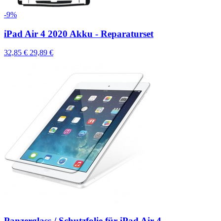
-9%
iPad Air 4 2020 Akku - Reparaturset
32,85 €
29,89 €
Panzerglass / Schutzfolie für iPad Air 4