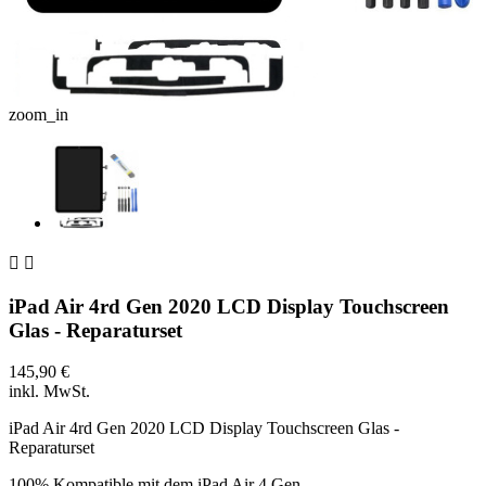
zoom_in


iPad Air 4rd Gen 2020 LCD Display Touchscreen
Glas - Reparaturset
145,90 €
inkl. MwSt.
iPad Air 4rd Gen 2020 LCD Display Touchscreen Glas -
Reparaturset
100% Kompatible mit dem iPad Air 4 Gen.