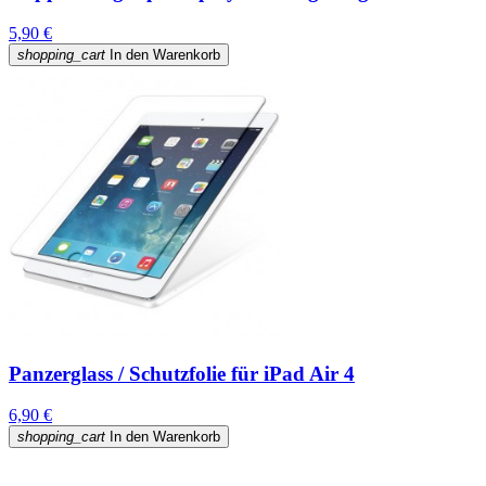
5,90 €
shopping_cart
In den Warenkorb
Panzerglass / Schutzfolie für iPad Air 4
6,90 €
shopping_cart
In den Warenkorb