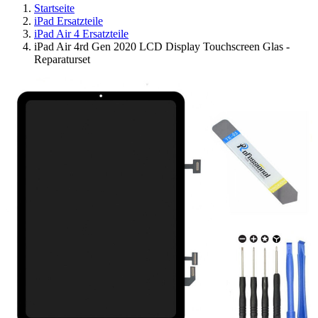
Startseite
iPad Ersatzteile
iPad Air 4 Ersatzteile
iPad Air 4rd Gen 2020 LCD Display Touchscreen Glas -
Reparaturset