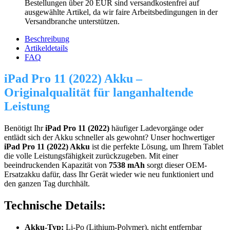
Bestellungen über 20 EUR sind versandkostenfrei auf
ausgewählte Artikel, da wir faire Arbeitsbedingungen in der
Versandbranche unterstützen.
Beschreibung
Artikeldetails
FAQ
iPad Pro 11 (2022) Akku –
Originalqualität für langanhaltende
Leistung
Benötigt Ihr
iPad Pro 11 (2022)
häufiger Ladevorgänge oder
entlädt sich der Akku schneller als gewohnt? Unser hochwertiger
iPad Pro 11 (2022) Akku
ist die perfekte Lösung, um Ihrem Tablet
die volle Leistungsfähigkeit zurückzugeben. Mit einer
beeindruckenden Kapazität von
7538 mAh
sorgt dieser OEM-
Ersatzakku dafür, dass Ihr Gerät wieder wie neu funktioniert und
den ganzen Tag durchhält.
Technische Details:
Akku-Typ:
Li-Po (Lithium-Polymer), nicht entfernbar