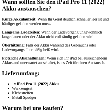
Wann sollten Sie den iPad Pro 11 (2022)
Akku austauschen?
Kurze Akkulaufzeit:
Wenn Ihr Gerät deutlich schneller leer ist und
häufiger geladen werden muss.
Langsame Ladezeiten:
Wenn der Ladevorgang ungewöhnlich
lange dauert oder der Akku nicht vollständig geladen wird.
Überhitzung:
Falls der Akku während des Gebrauchs oder
Ladevorgangs übermäßig heiß wird.
Plötzliche Abschaltungen:
Wenn sich Ihr iPad bei ausreichendem
Akkustand unerwartet ausschaltet, ist es Zeit für einen Austausch.
Lieferumfang:
1x
iPad Pro 11 (2022) Akku
Werkzeugset
Klebestreifen
Metall Spudger
Warum bei uns kaufen?