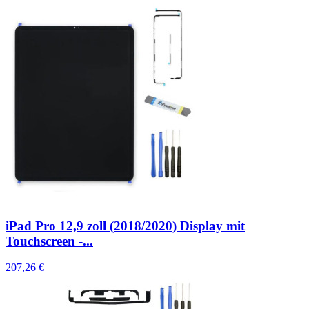
iPad Pro 12,9 zoll (2018/2020) Display mit
Touchscreen -...
207,26 €