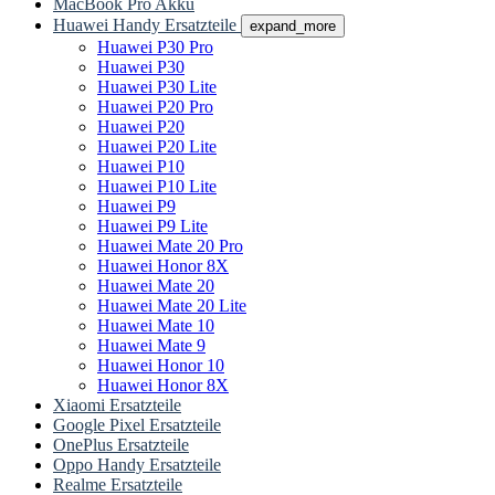
MacBook Pro Akku
Huawei Handy Ersatzteile
expand_more
Huawei P30 Pro
Huawei P30
Huawei P30 Lite
Huawei P20 Pro
Huawei P20
Huawei P20 Lite
Huawei P10
Huawei P10 Lite
Huawei P9
Huawei P9 Lite
Huawei Mate 20 Pro
Huawei Honor 8X
Huawei Mate 20
Huawei Mate 20 Lite
Huawei Mate 10
Huawei Mate 9
Huawei Honor 10
Huawei Honor 8X
Xiaomi Ersatzteile
Google Pixel Ersatzteile
OnePlus Ersatzteile
Oppo Handy Ersatzteile
Realme Ersatzteile