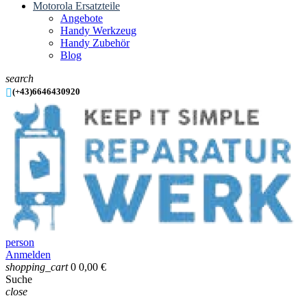
Motorola Ersatzteile
Angebote
Handy Werkzeug
Handy Zubehör
Blog
search

(+43)6646430920
person
Anmelden
shopping_cart
0
0,00 €
Suche
close