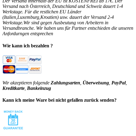
Der Versand innerhalb der EU ist KOSTENFREI ab 17€. Der
Versand nach Österreich, Deutschland und Schweiz dauert 1-4
Werkstage. Für die restlichen EU Länder
(Italien,Luxemburg,Kroatien) usw. dauert der Versand 2-4
Werkstage.Wir sind gegen Ausbeutung von Arbeitern in
Versandbranche. Wir haben uns für Partner entschieden die unseren
Anfordurngen entsprechen
Wie kann ich bezahlen ?
Wir akzeptieren folgende
Zahlungsarten
,
Überweisung
,
PayPal
,
Kreditkarte
,
Bankeinzug
Kann ich meine Ware bei nicht gefallen zurück senden?