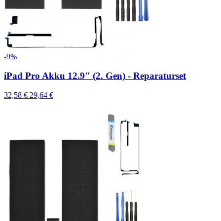
-9%
iPad Pro Akku 12.9" (2. Gen) - Reparaturset
32,58 €
29,64 €