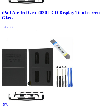
iPad Air 4rd Gen 2020 LCD Display Touchscreen
Glas -...
145,90 €
-9%