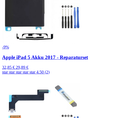
-9%
Apple iPad 5 Akku 2017 - Reparaturset
32,85 €
29,89 €
star
star
star
star
star
4.50 (2)