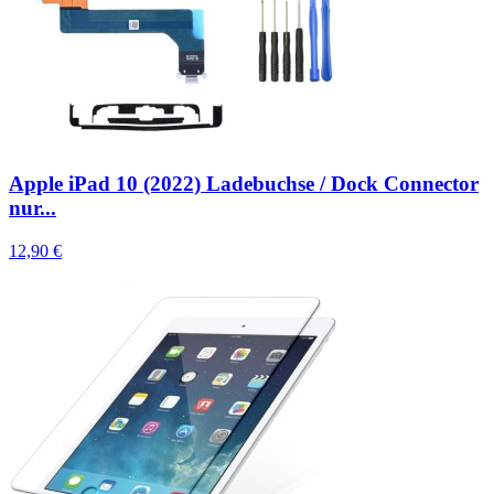
Apple iPad 10 (2022) Ladebuchse / Dock Connector
nur...
12,90 €