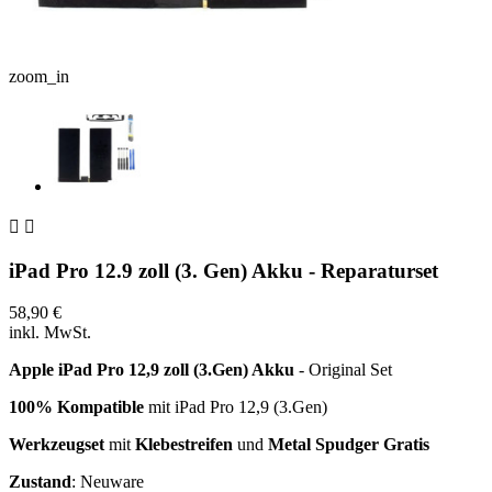
zoom_in


iPad Pro 12.9 zoll (3. Gen) Akku - Reparaturset
58,90 €
inkl. MwSt.
Apple iPad Pro 12,9 zoll (3.Gen) Akku
- Original Set
100% Kompatible
mit iPad Pro 12,9 (3.Gen)
Werkzeugset
mit
Klebestreifen
und
Metal Spudger Gratis
Zustand
: Neuware