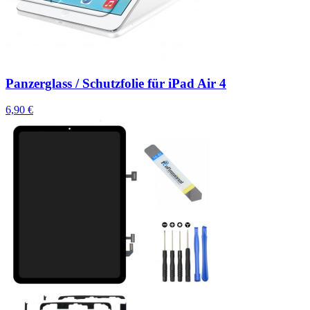
Panzerglass / Schutzfolie für iPad Air 4
6,90 €