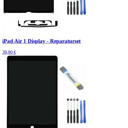
iPad Air 1 Display - Reparaturset
39,90 €