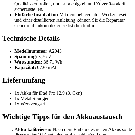
Qualitätskontrollen, um Langlebigkeit und Zuverlässigkeit
sicherzustellen.
Einfache Installation:
Mit dem beiliegenden Werkzeugset
und einer detaillierten Anleitung können Sie die Reparatur
sicher und unkompliziert selbst durchführen.
Technische Details
Modellnummer:
A2043
Spannung:
3,76 V
Wattstunden:
36,71 Wh
Kapazität:
9720 mAh
Lieferumfang
1x Akku für iPad Pro 12.9 (3. Gen)
1x Metal Spudger
1x Werkzeugset
Wichtige Tipps für den Akkuaustausch
Akku kalibrieren:
Nach dem Einbau des neuen Akkus sollte
dieser unter 10% entladen und anschließend ohne