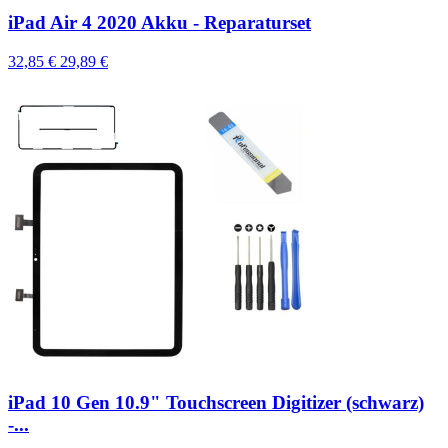
iPad Air 4 2020 Akku - Reparaturset
32,85 €
29,89 €
iPad 10 Gen 10.9" Touchscreen Digitizer (schwarz)
-...