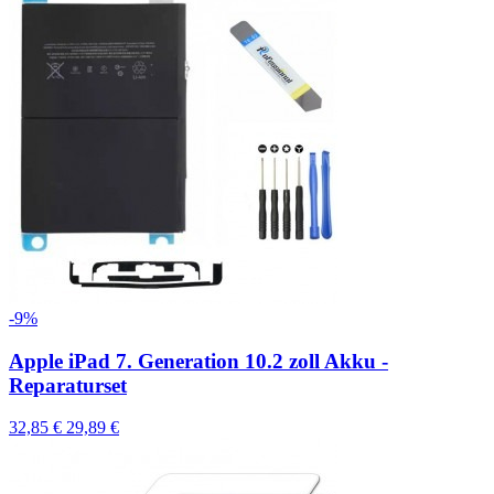
-9%
Apple iPad 7. Generation 10.2 zoll Akku -
Reparaturset
32,85 €
29,89 €