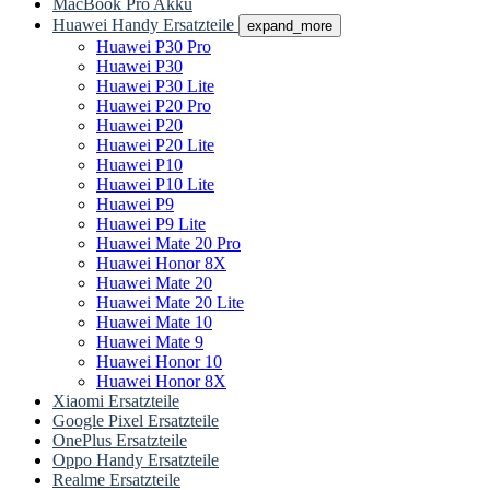
MacBook Pro Akku
Huawei Handy Ersatzteile
expand_more
Huawei P30 Pro
Huawei P30
Huawei P30 Lite
Huawei P20 Pro
Huawei P20
Huawei P20 Lite
Huawei P10
Huawei P10 Lite
Huawei P9
Huawei P9 Lite
Huawei Mate 20 Pro
Huawei Honor 8X
Huawei Mate 20
Huawei Mate 20 Lite
Huawei Mate 10
Huawei Mate 9
Huawei Honor 10
Huawei Honor 8X
Xiaomi Ersatzteile
Google Pixel Ersatzteile
OnePlus Ersatzteile
Oppo Handy Ersatzteile
Realme Ersatzteile