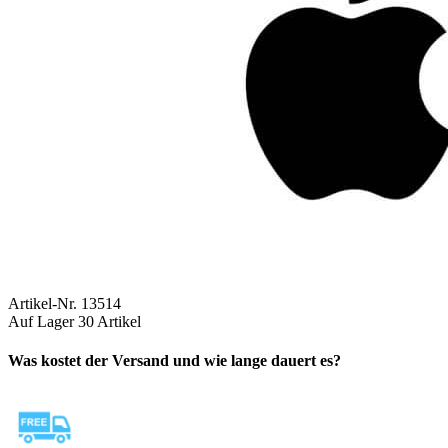
Artikel-Nr.
13514
Auf Lager
30 Artikel
Was kostet der Versand und wie lange dauert es?