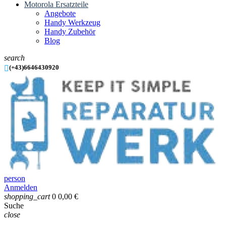
Motorola Ersatzteile
Angebote
Handy Werkzeug
Handy Zubehör
Blog
search

(+43)6646430920
person
Anmelden
shopping_cart
0
0,00 €
Suche
close