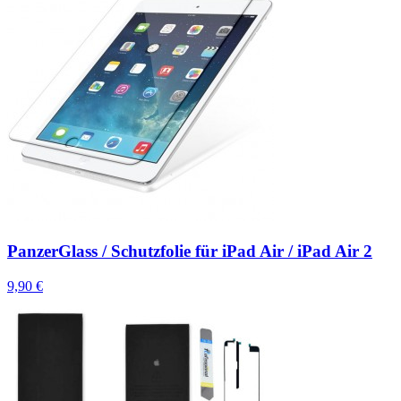
PanzerGlass / Schutzfolie für iPad Air / iPad Air 2
9,90 €