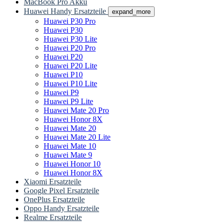
MacBook Pro Akku
Huawei Handy Ersatzteile
expand_more
Huawei P30 Pro
Huawei P30
Huawei P30 Lite
Huawei P20 Pro
Huawei P20
Huawei P20 Lite
Huawei P10
Huawei P10 Lite
Huawei P9
Huawei P9 Lite
Huawei Mate 20 Pro
Huawei Honor 8X
Huawei Mate 20
Huawei Mate 20 Lite
Huawei Mate 10
Huawei Mate 9
Huawei Honor 10
Huawei Honor 8X
Xiaomi Ersatzteile
Google Pixel Ersatzteile
OnePlus Ersatzteile
Oppo Handy Ersatzteile
Realme Ersatzteile