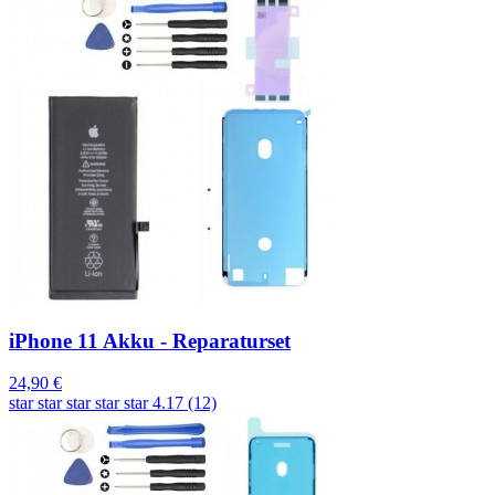
iPhone 11 Akku - Reparaturset
24,90 €
star
star
star
star
star
4.17 (12)