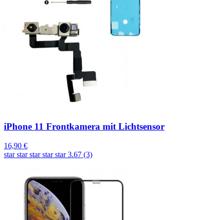
iPhone 11 Frontkamera mit Lichtsensor
16,90 €
star
star
star
star
star
3.67 (3)