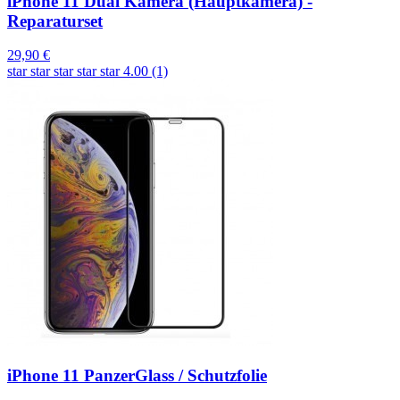
iPhone 11 Dual Kamera (Hauptkamera) -
Reparaturset
29,90 €
star
star
star
star
star
4.00 (1)
iPhone 11 PanzerGlass / Schutzfolie