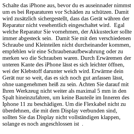
Schalte das iPhone aus, bevor du es auseinnader nimmst
um es bei Reparaturen vor Schäden zu schützen. Damit
wird zusätzlich sichergestellt, dass das Gerät währen der
Reparatur nicht vesehentlich eingeschaltet wird. Egal
welche Reparatur Sie vornehmen, der Akkustecker sollte
immer abgesteck sein. Damit Sie mit den verschiedenen
Schraube und Kleinteilen nicht durcheinander kommen,
empfehlen wir eine Schraubenaufbewahrung oder zu
merken wo die Schrauben waren. Durch Erwäremen der
unteren Kante des iPhone lässt es sich leichter öffnen,
wei der Klebstoff darunter weich wird
Erwärme dein
.
Gerät nur so weit, das es sich noch gut anfassen lässt,
ohne uangenehmen heiß zu sein. Achten Sie darauf mit
Ihren Werkzeug nicht weiter als maximal 5 mm in den
Spalt hineinzufahren, um keine Bauteile im Inneren des
Iphone 11 zu beschädigen. Um die Flexkabel nicht zu
überdehnen, die mit dem Display verbunden sind,
sollten Sie das Display nicht vollständigen klappen,
solange es noch angeschlossen ist
.