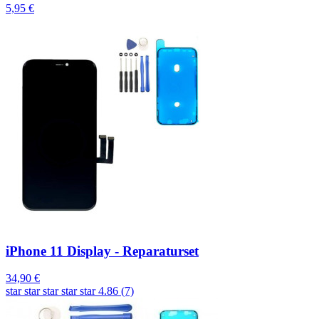
5,95 €
iPhone 11 Display - Reparaturset
34,90 €
star
star
star
star
star
4.86 (7)