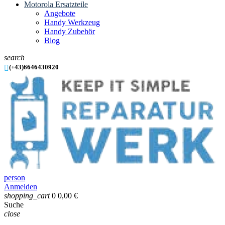
Motorola Ersatzteile
Angebote
Handy Werkzeug
Handy Zubehör
Blog
search

(+43)6646430920
person
Anmelden
shopping_cart
0
0,00 €
Suche
close