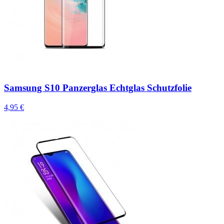
Samsung S10 Panzerglas Echtglas Schutzfolie
4,95 €