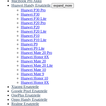
MacBook Pro Akku
Huawei Handy Ersatzteile
expand_more
Huawei P30 Pro
Huawei P30
Huawei P30 Lite
Huawei P20 Pro
Huawei P20
Huawei P20 Lite
Huawei P10
Huawei P10 Lite
Huawei P9
Huawei P9 Lite
Huawei Mate 20 Pro
Huawei Honor 8X
Huawei Mate 20
Huawei Mate 20 Lite
Huawei Mate 10
Huawei Mate 9
Huawei Honor 10
Huawei Honor 8X
Xiaomi Ersatzteile
Google Pixel Ersatzteile
OnePlus Ersatzteile
Oppo Handy Ersatzteile
Realme Ersatzteile