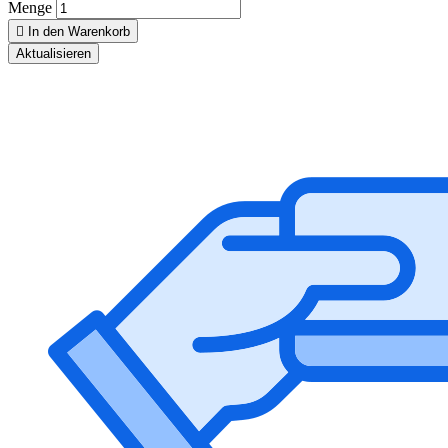
Menge

In den Warenkorb