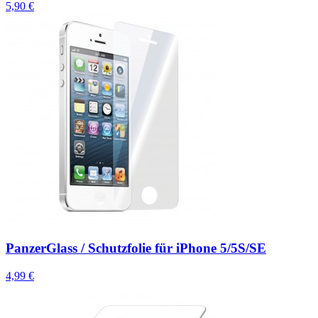
5,90 €
PanzerGlass / Schutzfolie für iPhone 5/5S/SE
4,99 €