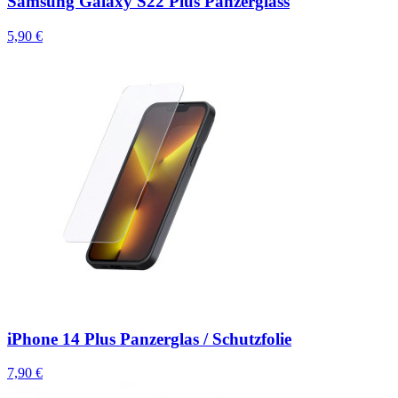
Samsung Galaxy S22 Plus Panzerglass
5,90 €
iPhone 14 Plus Panzerglas / Schutzfolie
7,90 €