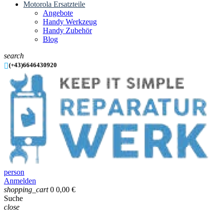
Motorola Ersatzteile
Angebote
Handy Werkzeug
Handy Zubehör
Blog
search

(+43)6646430920
person
Anmelden
shopping_cart
0
0,00 €
Suche
close