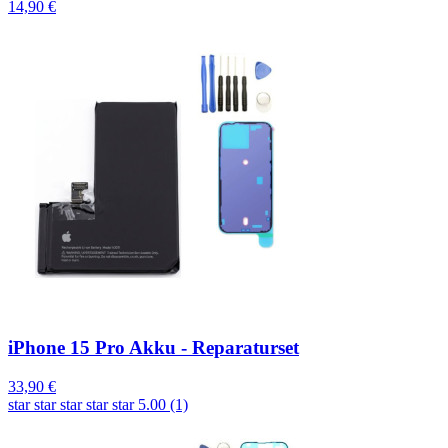
14,90 €
iPhone 15 Pro Akku - Reparaturset
33,90 €
star
star
star
star
star
5.00 (1)