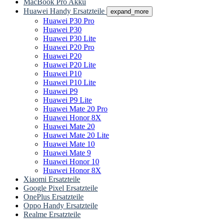
MacBook Pro Akku
Huawei Handy Ersatzteile
expand_more
Huawei P30 Pro
Huawei P30
Huawei P30 Lite
Huawei P20 Pro
Huawei P20
Huawei P20 Lite
Huawei P10
Huawei P10 Lite
Huawei P9
Huawei P9 Lite
Huawei Mate 20 Pro
Huawei Honor 8X
Huawei Mate 20
Huawei Mate 20 Lite
Huawei Mate 10
Huawei Mate 9
Huawei Honor 10
Huawei Honor 8X
Xiaomi Ersatzteile
Google Pixel Ersatzteile
OnePlus Ersatzteile
Oppo Handy Ersatzteile
Realme Ersatzteile