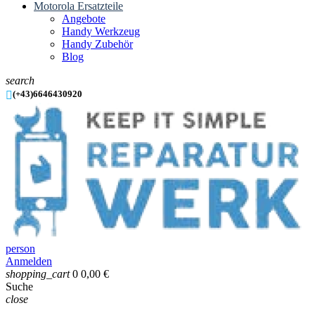
Motorola Ersatzteile
Angebote
Handy Werkzeug
Handy Zubehör
Blog
search

(+43)6646430920
person
Anmelden
shopping_cart
0
0,00 €
Suche
close