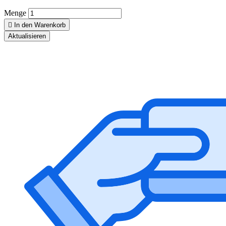
Menge

In den Warenkorb