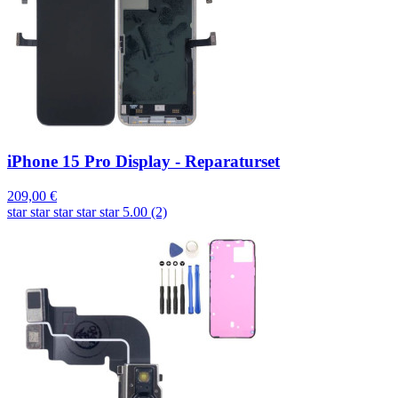
iPhone 15 Pro Display - Reparaturset
209,00 €
star
star
star
star
star
5.00 (2)