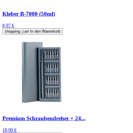
Kleber B-7000 (50ml)
8,97 €
shopping_cart
In den Warenkorb
Premium Schraubendreher + 24...
18,90 €