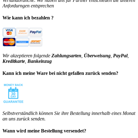
Versandbranche. Wir haben uns für Partner entschieden die unseren
Anfordurngen entsprechen
Wie kann ich bezahlen ?
Wir akzeptieren folgende
Zahlungsarten
,
Überweisung
,
PayPal
,
Kreditkarte
,
Bankeinzug
Kann ich meine Ware bei nicht gefallen zurück senden?
Selbstverständlich können Sie ihre Bestellung innerhalb eines Monat
an uns zurück senden.
Wann wird meine Bestellung versendet?