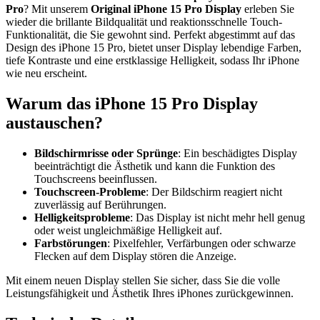
Pro
? Mit unserem
Original iPhone 15 Pro Display
erleben Sie
wieder die brillante Bildqualität und reaktionsschnelle Touch-
Funktionalität, die Sie gewohnt sind. Perfekt abgestimmt auf das
Design des iPhone 15 Pro, bietet unser Display lebendige Farben,
tiefe Kontraste und eine erstklassige Helligkeit, sodass Ihr iPhone
wie neu erscheint.
Warum das iPhone 15 Pro Display
austauschen?
Bildschirmrisse oder Sprünge
: Ein beschädigtes Display
beeinträchtigt die Ästhetik und kann die Funktion des
Touchscreens beeinflussen.
Touchscreen-Probleme
: Der Bildschirm reagiert nicht
zuverlässig auf Berührungen.
Helligkeitsprobleme
: Das Display ist nicht mehr hell genug
oder weist ungleichmäßige Helligkeit auf.
Farbstörungen
: Pixelfehler, Verfärbungen oder schwarze
Flecken auf dem Display stören die Anzeige.
Mit einem neuen Display stellen Sie sicher, dass Sie die volle
Leistungsfähigkeit und Ästhetik Ihres iPhones zurückgewinnen.