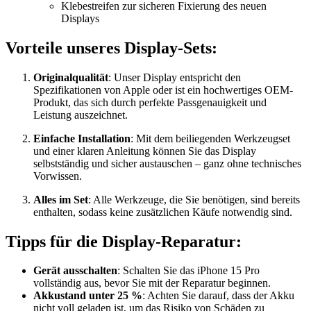
Klebestreifen zur sicheren Fixierung des neuen
Displays
Vorteile unseres Display-Sets:
Originalqualität
: Unser Display entspricht den
Spezifikationen von Apple oder ist ein hochwertiges OEM-
Produkt, das sich durch perfekte Passgenauigkeit und
Leistung auszeichnet.
Einfache Installation
: Mit dem beiliegenden Werkzeugset
und einer klaren Anleitung können Sie das Display
selbstständig und sicher austauschen – ganz ohne technisches
Vorwissen.
Alles im Set
: Alle Werkzeuge, die Sie benötigen, sind bereits
enthalten, sodass keine zusätzlichen Käufe notwendig sind.
Tipps für die Display-Reparatur:
Gerät ausschalten
: Schalten Sie das iPhone 15 Pro
vollständig aus, bevor Sie mit der Reparatur beginnen.
Akkustand unter 25 %
: Achten Sie darauf, dass der Akku
nicht voll geladen ist, um das Risiko von Schäden zu