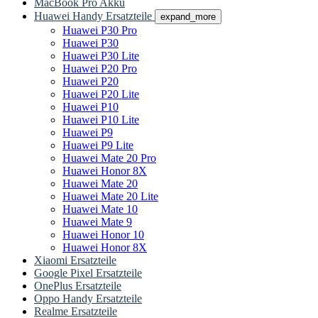
MacBook Pro Akku
Huawei Handy Ersatzteile
expand_more
Huawei P30 Pro
Huawei P30
Huawei P30 Lite
Huawei P20 Pro
Huawei P20
Huawei P20 Lite
Huawei P10
Huawei P10 Lite
Huawei P9
Huawei P9 Lite
Huawei Mate 20 Pro
Huawei Honor 8X
Huawei Mate 20
Huawei Mate 20 Lite
Huawei Mate 10
Huawei Mate 9
Huawei Honor 10
Huawei Honor 8X
Xiaomi Ersatzteile
Google Pixel Ersatzteile
OnePlus Ersatzteile
Oppo Handy Ersatzteile
Realme Ersatzteile