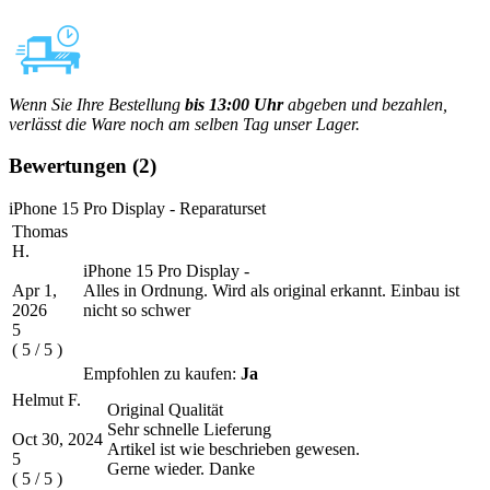
Wenn Sie Ihre Bestellung
bis 13:00 Uhr
abgeben und bezahlen,
verlässt die Ware noch am selben Tag unser Lager.
Bewertungen
(2)
iPhone 15 Pro Display - Reparaturset
Thomas
H.
iPhone 15 Pro Display -
Apr 1,
Alles in Ordnung. Wird als original erkannt. Einbau ist
2026
nicht so schwer
5
(
5
/
5
)
Empfohlen zu kaufen:
Ja
Helmut F.
Original Qualität
Sehr schnelle Lieferung
Oct 30, 2024
Artikel ist wie beschrieben gewesen.
5
Gerne wieder. Danke
(
5
/
5
)