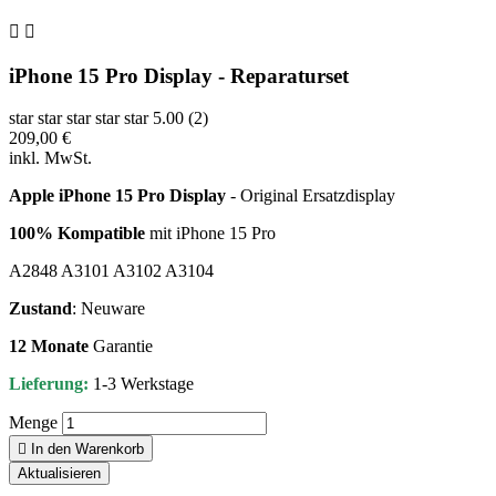


iPhone 15 Pro Display - Reparaturset
star
star
star
star
star
5.00 (2)
209,00 €
inkl. MwSt.
Apple iPhone 15 Pro Display
- Original Ersatzdisplay
100% Kompatible
mit iPhone 15 Pro
A2848 A3101 A3102 A3104
Zustand
: Neuware
12 Monate
Garantie
Lieferung:
1-3 Werkstage
Menge

In den Warenkorb