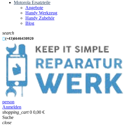
Motorola Ersatzteile
Angebote
Handy Werkzeug
Handy Zubehör
Blog
search

(+43)6646430920
person
Anmelden
shopping_cart
0
0,00 €
Suche
close