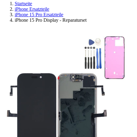
Startseite
iPhone Ersatzteile
iPhone 15 Pro Ersatzteile
iPhone 15 Pro Display - Reparaturset