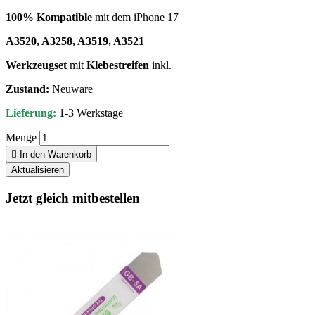
100% Kompatible
mit dem iPhone 17
A3520, A3258, A3519, A3521
Werkzeugset
mit
Klebestreifen
inkl.
Zustand:
Neuware
Lieferung:
1-3 Werkstage
Menge

In den Warenkorb
Jetzt gleich mitbestellen