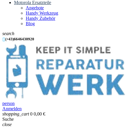
Motorola Ersatzteile
Angebote
Handy Werkzeug
Handy Zubehör
Blog
search

(+43)6646430920
person
Anmelden
shopping_cart
0
0,00 €
Suche
close