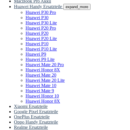
MacBook Pro Akku
Huawei Handy Ersatzteile
expand_more
Huawei P30 Pro
Huawei P30
Huawei P30 Lite
Huawei P20 Pro
Huawei P20
Huawei P20 Lite
Huawei P10
Huawei P10 Lite
Huawei P9
Huawei P9 Lite
Huawei Mate 20 Pro
Huawei Honor 8X
Huawei Mate 20
Huawei Mate 20 Lite
Huawei Mate 10
Huawei Mate 9
Huawei Honor 10
Huawei Honor 8X
Xiaomi Ersatzteile
Google Pixel Ersatzteile
OnePlus Ersatzteile
Oppo Handy Ersatzteile
Realme Ersatzteile