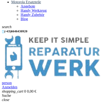
Motorola Ersatzteile
Angebote
Handy Werkzeug
Handy Zubehör
Blog
search

(+43)6646430920
person
Anmelden
shopping_cart
0
0,00 €
Suche
close