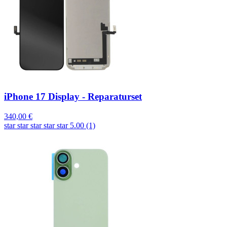
iPhone 17 Display - Reparaturset
340,00 €
star
star
star
star
star
5.00 (1)