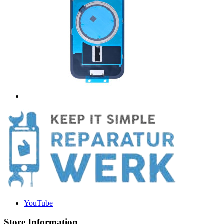
YouTube
Store Information