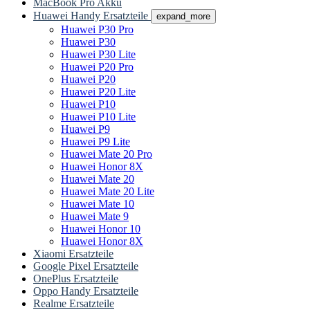
MacBook Pro Akku
Huawei Handy Ersatzteile
expand_more
Huawei P30 Pro
Huawei P30
Huawei P30 Lite
Huawei P20 Pro
Huawei P20
Huawei P20 Lite
Huawei P10
Huawei P10 Lite
Huawei P9
Huawei P9 Lite
Huawei Mate 20 Pro
Huawei Honor 8X
Huawei Mate 20
Huawei Mate 20 Lite
Huawei Mate 10
Huawei Mate 9
Huawei Honor 10
Huawei Honor 8X
Xiaomi Ersatzteile
Google Pixel Ersatzteile
OnePlus Ersatzteile
Oppo Handy Ersatzteile
Realme Ersatzteile