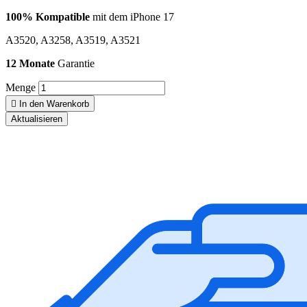
100% Kompatible
mit dem iPhone 17
A3520, A3258, A3519, A3521
12 Monate
Garantie
Menge

In den Warenkorb