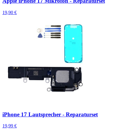
Apple iPhone 17 Mikrofon - Reparaturset
19,90 €
iPhone 17 Lautsprecher - Reparaturset
19,99 €