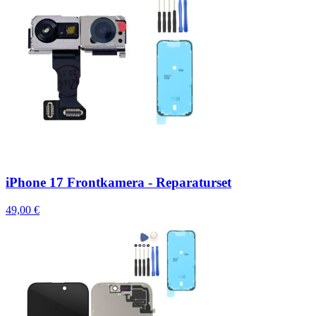
iPhone 17 Frontkamera - Reparaturset
49,00 €