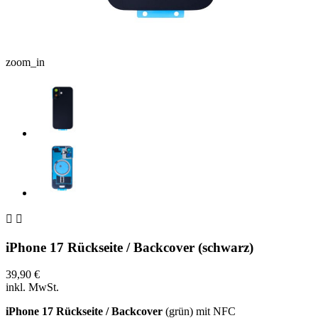
zoom_in


iPhone 17 Rückseite / Backcover (schwarz)
39,90 €
inkl. MwSt.
iPhone 17 Rückseite / Backcover
(grün) mit NFC