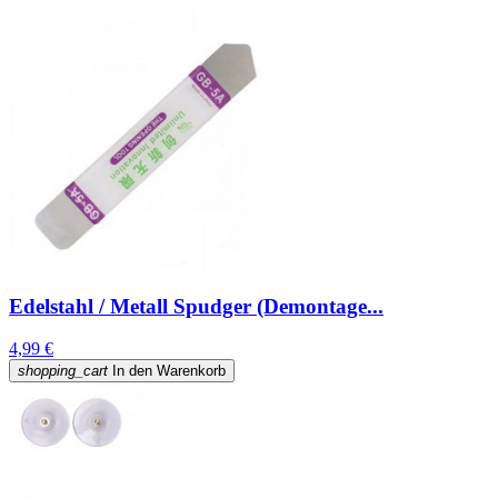
Edelstahl / Metall Spudger (Demontage...
4,99 €
shopping_cart
In den Warenkorb