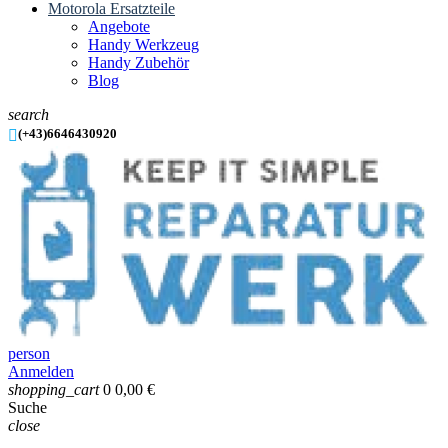
Motorola Ersatzteile
Angebote
Handy Werkzeug
Handy Zubehör
Blog
search

(+43)6646430920
person
Anmelden
shopping_cart
0
0,00 €
Suche
close