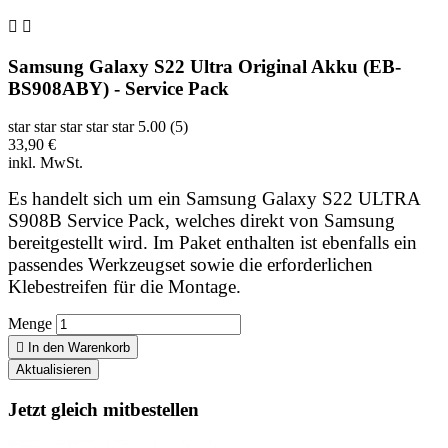


Samsung Galaxy S22 Ultra Original Akku (EB-
BS908ABY) - Service Pack
star
star
star
star
star
5.00 (5)
33,90 €
inkl. MwSt.
Es handelt sich um ein Samsung Galaxy S22 ULTRA
S908B Service Pack, welches direkt von Samsung
bereitgestellt wird. Im Paket enthalten ist ebenfalls ein
passendes Werkzeugset sowie die erforderlichen
Klebestreifen für die Montage.
Menge

In den Warenkorb
Jetzt gleich mitbestellen