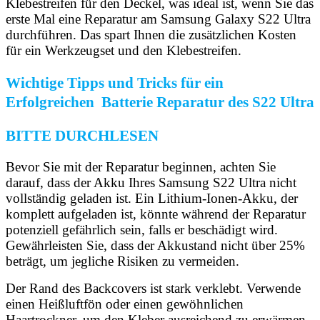
Klebestreifen für den Deckel, was ideal ist, wenn Sie das
erste Mal eine Reparatur am Samsung Galaxy S22 Ultra
durchführen. Das spart Ihnen die zusätzlichen Kosten
für ein Werkzeugset und den Klebestreifen.
Wichtige Tipps und Tricks für ein
Erfolgreichen Batterie Reparatur des S22 Ultra
BITTE DURCHLESEN
Bevor Sie mit der Reparatur beginnen, achten Sie
darauf, dass der Akku Ihres Samsung S22 Ultra nicht
vollständig geladen ist. Ein Lithium-Ionen-Akku, der
komplett aufgeladen ist, könnte während der Reparatur
potenziell gefährlich sein, falls er beschädigt wird.
Gewährleisten Sie, dass der Akkustand nicht über 25%
beträgt, um jegliche Risiken zu vermeiden.
Der Rand des Backcovers ist stark verklebt. Verwende
einen Heißluftfön oder einen gewöhnlichen
Haartrockner, um den Kleber ausreichend zu erwärmen