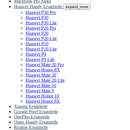
MacBook Pro Akku
Huawei Handy Ersatzteile
expand_more
Huawei P30 Pro
Huawei P30
Huawei P30 Lite
Huawei P20 Pro
Huawei P20
Huawei P20 Lite
Huawei P10
Huawei P10 Lite
Huawei P9
Huawei P9 Lite
Huawei Mate 20 Pro
Huawei Honor 8X
Huawei Mate 20
Huawei Mate 20 Lite
Huawei Mate 10
Huawei Mate 9
Huawei Honor 10
Huawei Honor 8X
Xiaomi Ersatzteile
Google Pixel Ersatzteile
OnePlus Ersatzteile
Oppo Handy Ersatzteile
Realme Ersatzteile