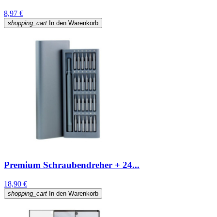
8,97 €
shopping_cart
In den Warenkorb
Premium Schraubendreher + 24...
18,90 €
shopping_cart
In den Warenkorb