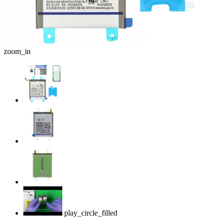
zoom_in
play_circle_filled