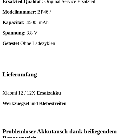
Ersatzteil-Qualität
: Original Service Ersatzteil
Modellnummer
: BP46 /
Kapazität
: 4500 mAh
Spannung
: 3.8 V
Getestet
Ohne Ladezyklen
Lieferumfang
Xiaomi 12 / 12X
Ersatzakku
Werkzuegset
und
Klebestreifen
Problemloser Akkutausch dank beiliegendem