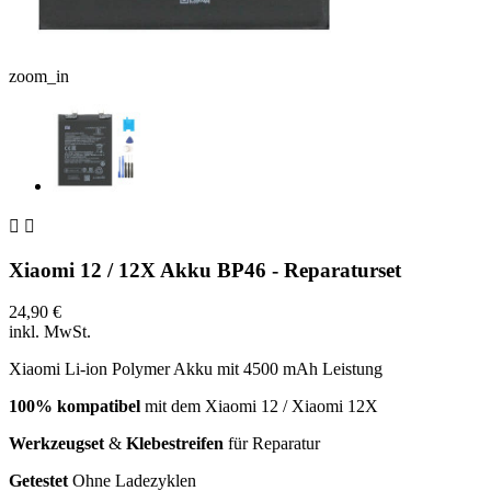
zoom_in


Xiaomi 12 / 12X Akku BP46 - Reparaturset
24,90 €
inkl. MwSt.
Xiaomi Li-ion Polymer Akku mit 4500 mAh Leistung
100%
kompatibel
mit dem Xiaomi 12 / Xiaomi 12X
Werkzeugset
&
Klebestreifen
für Reparatur
Getestet
Ohne Ladezyklen