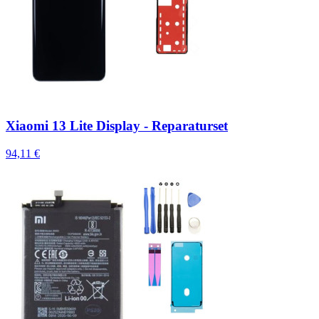
Xiaomi 13 Lite Display - Reparaturset
94,11 €