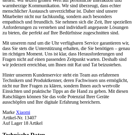
stehen. Wir setzen großen Wert auf persönliche Interaktion und
warmherzige Kommunikation. Wir sind überzeugt, dass echter
menschlicher Austausch unverzichtbar ist. Daher sind unsere
Mitarbeiter nicht nur fachkundig, sondern auch besonders
empathisch und freundlich. Sie nehmen sich die Zeit, Ihre speziellen
Anforderungen zu verstehen und individuell angepasste Lösungen
zu bieten, die perfekt auf Ihre Bedürfnisse zugeschnitten sind.
Mit unserem rund um die Uhr verfügbaren Service garantieren wir,
dass Sie stets die Unterstützung erhalten, die Sie benötigen – genau
im richtigen Moment. Uns ist klar, dass Herausforderungen und
Fragen nicht auf einen passenden Zeitpunkt warten. Deshalb sind
wir jederzeit erreichbar, um Ihnen mit Rat und Tat beizustehen.
Hinter unserem Kundenservice steht ein Team aus erfahrenen
Technikern und Produktkenner, deren Fachwissen uns ermöglicht,
nicht nur Ihre Fragen zu klären, sondern Ihnen auch wertvolle
Einsichten und praktische Tipps an die Hand zu geben. Mit diesen
Ratschlägen können Sie das volle Potenzial Ihrer Geräte
ausschöpfen und Ihre digitale Erfahrung bereichern.
Marke
Xiaomi
Artikel-Nr.
13407
Auf Lager
18 Artikel
Technische Daten