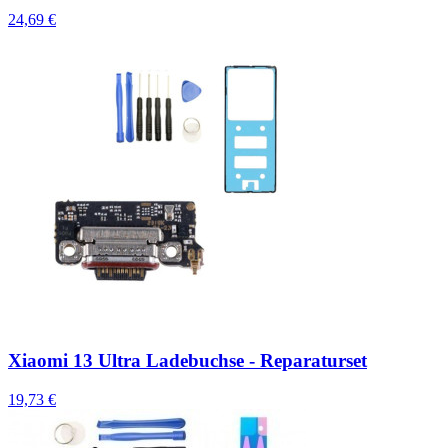
24,69 €
Xiaomi 13 Ultra Ladebuchse - Reparaturset
19,73 €