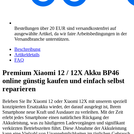
Bestellungen über 20 EUR sind versandkostenfrei auf
ausgewählte Artikel, da wir faire Arbeitsbedingungen in der
Versandbranche unterstützen.
Beschreibung
Artikeldetails
FAQ
Premium Xiaomi 12 / 12X Akku BP46
online günstig kaufen und einfach selbst
reparieren
Beleben Sie Ihr Xiaomi 12 oder Xiaomi 12X mit unserem speziell
konzipierten Ersatzakku wieder, der darauf ausgelegt ist, Ihrem
Smartphone neue Kraft und Ausdauer zu verleihen. Mit der Zeit
erlebt jedes Smartphone einen natürlichen Rückgang der
Akkuleistung, was zu häufigeren Ladevorgängen und signifikant
verkürzten Betriebszeiten führt. Diese Abnahme der Akkuleistung
kann eine Vielzahl von Unannehmlichkeiten im täglichen Gebrauch