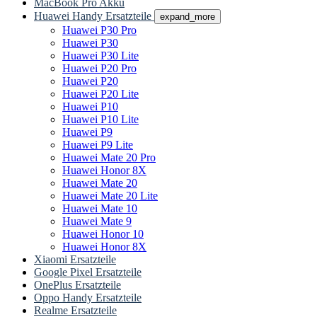
MacBook Pro Akku
Huawei Handy Ersatzteile
expand_more
Huawei P30 Pro
Huawei P30
Huawei P30 Lite
Huawei P20 Pro
Huawei P20
Huawei P20 Lite
Huawei P10
Huawei P10 Lite
Huawei P9
Huawei P9 Lite
Huawei Mate 20 Pro
Huawei Honor 8X
Huawei Mate 20
Huawei Mate 20 Lite
Huawei Mate 10
Huawei Mate 9
Huawei Honor 10
Huawei Honor 8X
Xiaomi Ersatzteile
Google Pixel Ersatzteile
OnePlus Ersatzteile
Oppo Handy Ersatzteile
Realme Ersatzteile