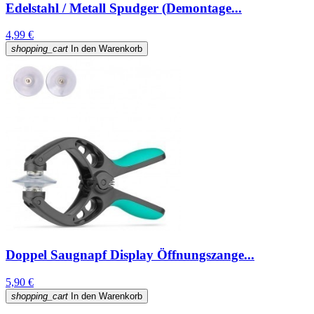
Edelstahl / Metall Spudger (Demontage...
4,99 €
shopping_cart
In den Warenkorb
Doppel Saugnapf Display Öffnungszange...
5,90 €
shopping_cart
In den Warenkorb