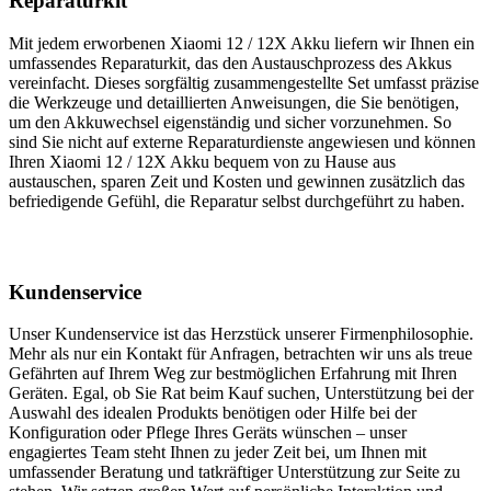
Reparaturkit
Mit jedem erworbenen Xiaomi 12 / 12X Akku liefern wir Ihnen ein
umfassendes Reparaturkit, das den Austauschprozess des Akkus
vereinfacht. Dieses sorgfältig zusammengestellte Set umfasst präzise
die Werkzeuge und detaillierten Anweisungen, die Sie benötigen,
um den Akkuwechsel eigenständig und sicher vorzunehmen. So
sind Sie nicht auf externe Reparaturdienste angewiesen und können
Ihren Xiaomi 12 / 12X Akku bequem von zu Hause aus
austauschen, sparen Zeit und Kosten und gewinnen zusätzlich das
befriedigende Gefühl, die Reparatur selbst durchgeführt zu haben.
Kundenservice
Unser Kundenservice ist das Herzstück unserer Firmenphilosophie.
Mehr als nur ein Kontakt für Anfragen, betrachten wir uns als treue
Gefährten auf Ihrem Weg zur bestmöglichen Erfahrung mit Ihren
Geräten. Egal, ob Sie Rat beim Kauf suchen, Unterstützung bei der
Auswahl des idealen Produkts benötigen oder Hilfe bei der
Konfiguration oder Pflege Ihres Geräts wünschen – unser
engagiertes Team steht Ihnen zu jeder Zeit bei, um Ihnen mit
umfassender Beratung und tatkräftiger Unterstützung zur Seite zu