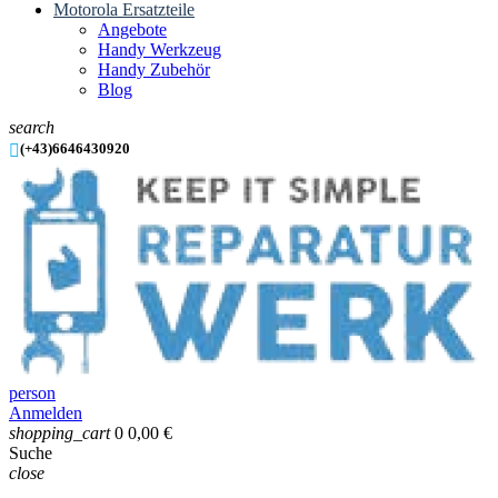
Motorola Ersatzteile
Angebote
Handy Werkzeug
Handy Zubehör
Blog
search

(+43)6646430920
person
Anmelden
shopping_cart
0
0,00 €
Suche
close