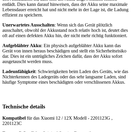
entlädt. Dies kann darauf hinweisen, dass der Akku seine maximale
Lebensdauer erreicht hat und nicht mehr in der Lage ist, die Ladung
effizient zu speichern.
Unerwartetes Ausschalten
: Wenn sich das Gerät plötzlich
ausschaltet, obwohl der Akkustand noch relativ hoch ist, deutet dies
oft auf einen defekten Akku hin, der nicht mehr richtig funktioniert.
Aufgeblähter Akku
: Ein physisch aufgeblähter Akku kann das
Gerät von innen heraus beschädigen und stellt ein Sicherheitsrisiko
dar. Dies ist ein untrügliches Zeichen dafür, dass der Akku sofort
ausgetauscht werden muss.
Ladeunfähigkeit
: Schwierigkeiten beim Laden des Geräts, wie das
Nichterkennen des Ladegeräts oder das sehr langsame Laden, sind
häufige Symptome eines beschädigten oder verschlissenen Akkus.
Technische details
Kompatibel
für das Xiaomi 12 / 12X Modell - 2201123G ,
2201123C