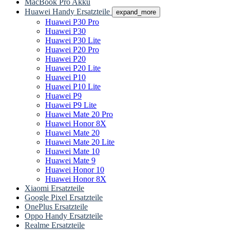
MacBook Pro Akku
Huawei Handy Ersatzteile
expand_more
Huawei P30 Pro
Huawei P30
Huawei P30 Lite
Huawei P20 Pro
Huawei P20
Huawei P20 Lite
Huawei P10
Huawei P10 Lite
Huawei P9
Huawei P9 Lite
Huawei Mate 20 Pro
Huawei Honor 8X
Huawei Mate 20
Huawei Mate 20 Lite
Huawei Mate 10
Huawei Mate 9
Huawei Honor 10
Huawei Honor 8X
Xiaomi Ersatzteile
Google Pixel Ersatzteile
OnePlus Ersatzteile
Oppo Handy Ersatzteile
Realme Ersatzteile