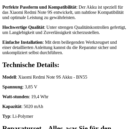
Perfekte Passform und Kompatibilität
: Der Akku ist speziell für
das Xiaomi Redmi Note 9S entwickelt, um nahtlose Kompatibilität
und optimale Leistung zu gewährleisten.
Hochwertige Qualität
: Unter strengen Qualitätskontrollen gefertigt,
um Langlebigkeit und Zuverlässigkeit sicherzustellen.
Einfache Installation
: Mit dem beiliegenden Werkzeugset und
einer detaillierten Anleitung kannst du die Reparatur sicher und
unkompliziert selbst durchführen.
Technische Details:
Modell
: Xiaomi Redmi Note 9S Akku - BN55
Spannung
: 3,85 V
Watt-stunden
: 19,4 Whr
Kapazität
: 5020 mAh
Typ
: Li-Polymer
Reparaturset – Alles, was Sie für den