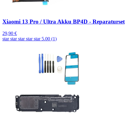
Xiaomi 13 Pro / Ultra Akku BP4D - Reparaturset
29,90 €
star
star
star
star
star
5.00 (1)