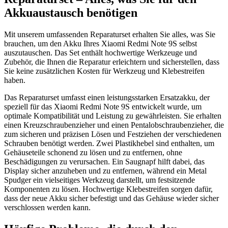
Akkuaustausch benötigen
Mit unserem umfassenden Reparaturset erhalten Sie alles, was Sie
brauchen, um den Akku Ihres Xiaomi Redmi Note 9S selbst
auszutauschen. Das Set enthält hochwertige Werkzeuge und
Zubehör, die Ihnen die Reparatur erleichtern und sicherstellen, dass
Sie keine zusätzlichen Kosten für Werkzeug und Klebestreifen
haben.
Das Reparaturset umfasst einen leistungsstarken Ersatzakku, der
speziell für das Xiaomi Redmi Note 9S entwickelt wurde, um
optimale Kompatibilität und Leistung zu gewährleisten. Sie erhalten
einen Kreuzschraubenzieher und einen Pentalobschraubenzieher, die
zum sicheren und präzisen Lösen und Festziehen der verschiedenen
Schrauben benötigt werden. Zwei Plastikhebel sind enthalten, um
Gehäuseteile schonend zu lösen und zu entfernen, ohne
Beschädigungen zu verursachen. Ein Saugnapf hilft dabei, das
Display sicher anzuheben und zu entfernen, während ein Metal
Spudger ein vielseitiges Werkzeug darstellt, um festsitzende
Komponenten zu lösen. Hochwertige Klebestreifen sorgen dafür,
dass der neue Akku sicher befestigt und das Gehäuse wieder sicher
verschlossen werden kann.