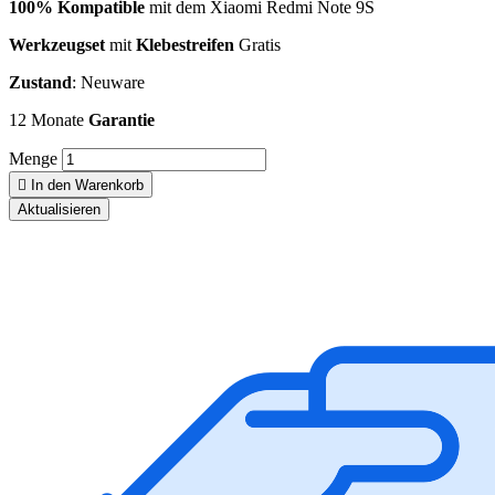
100% Kompatible
mit dem Xiaomi Redmi Note 9S
Werkzeugset
mit
Klebestreifen
Gratis
Zustand
: Neuware
12 Monate
Garantie
Menge

In den Warenkorb