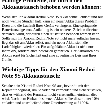
Häufige Probleme, die durch den
Akkuaustausch behoben werden können:
Wenn sich Ihr Xiaomi Redmi Note 9S Akku schnell entlädt und nur
noch wenige Stunden hält, kann ein neuer Akku dieses Problem
lösen und die Laufzeit Ihres Geräts verlängern. Eine springende
Batterieanzeige trotz Aufladung ist ein weiteres Zeichen für einen
defekten Akku, der durch einen Austausch behoben werden kann.
Sollte sich Ihr Xiaomi Redmi Note 9S nicht mehr aufladen lassen,
liegt das oft am Akku selbst, und ein neuer Akku stellt die
Ladefähigkeit wieder her. Ein aufgeblähter Akku ist nicht nur
ineffektiv, sondern auch potenziell gefährlich. Der Austausch des
Akkus sorgt für Sicherheit und eine zuverlässige Leistung Ihres
Geräts.
Wichtige Tipps für den Xiaomi Redmi
Note 9S Akkuaustausch:
Schalte dein Xiaomi Redmi Note 9S aus, bevor du mit der
Reparatur beginnst, um Schäden zu vermeiden und sicherzustellen,
dass es während der Reparatur nicht versehentlich eingeschaltet
wird. Nach dem Einbau des neuen Akkus sollte dieser unter 10%
entladen und anschließend ohne Unterbrechung auf 100%