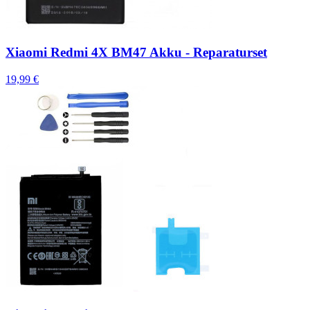
Xiaomi Redmi 4X BM47 Akku - Reparaturset
19,99 €