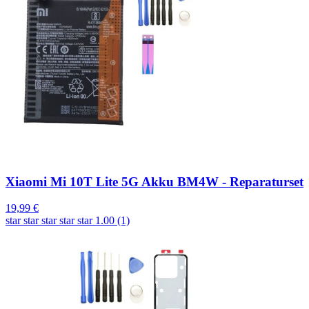
Xiaomi Mi 10T Lite 5G Akku BM4W - Reparaturset
19,99 €
star
star
star
star
star
1.00 (1)