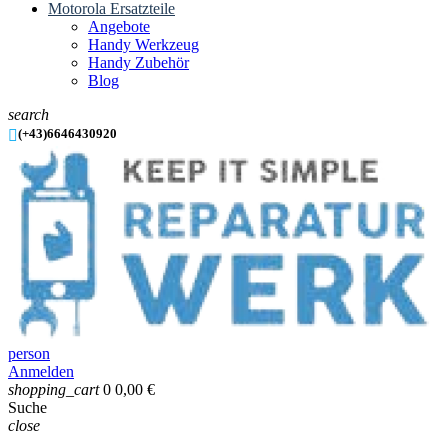
Motorola Ersatzteile
Angebote
Handy Werkzeug
Handy Zubehör
Blog
search

(+43)6646430920
person
Anmelden
shopping_cart
0
0,00 €
Suche
close