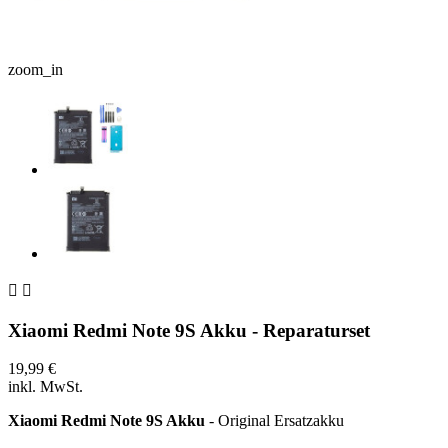
zoom_in


Xiaomi Redmi Note 9S Akku - Reparaturset
19,99 €
inkl. MwSt.
Xiaomi Redmi Note 9S Akku
- Original Ersatzakku