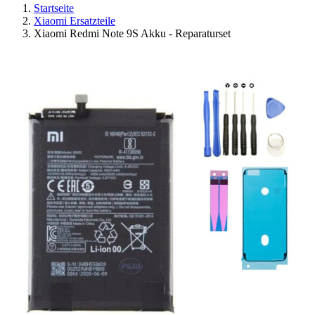
Startseite
Xiaomi Ersatzteile
Xiaomi Redmi Note 9S Akku - Reparaturset