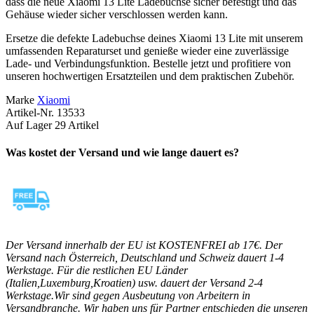
dass die neue Xiaomi 13 Lite Ladebuchse sicher befestigt und das
Gehäuse wieder sicher verschlossen werden kann.
Ersetze die defekte Ladebuchse deines Xiaomi 13 Lite mit unserem
umfassenden Reparaturset und genieße wieder eine zuverlässige
Lade- und Verbindungsfunktion. Bestelle jetzt und profitiere von
unseren hochwertigen Ersatzteilen und dem praktischen Zubehör.
Marke
Xiaomi
Artikel-Nr.
13533
Auf Lager
29 Artikel
Was kostet der Versand und wie lange dauert es?
Der Versand innerhalb der EU ist KOSTENFREI ab 17€. Der
Versand nach Österreich, Deutschland und Schweiz dauert 1-4
Werkstage. Für die restlichen EU Länder
(Italien,Luxemburg,Kroatien) usw. dauert der Versand 2-4
Werkstage.Wir sind gegen Ausbeutung von Arbeitern in
Versandbranche. Wir haben uns für Partner entschieden die unseren