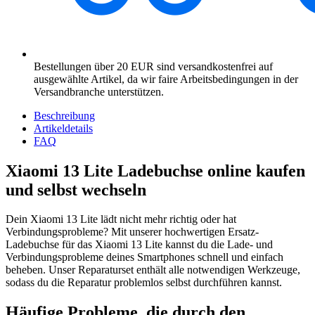
Bestellungen über 20 EUR sind versandkostenfrei auf
ausgewählte Artikel, da wir faire Arbeitsbedingungen in der
Versandbranche unterstützen.
Beschreibung
Artikeldetails
FAQ
Xiaomi 13 Lite Ladebuchse online kaufen
und selbst wechseln
Dein Xiaomi 13 Lite lädt nicht mehr richtig oder hat
Verbindungsprobleme? Mit unserer hochwertigen Ersatz-
Ladebuchse für das Xiaomi 13 Lite kannst du die Lade- und
Verbindungsprobleme deines Smartphones schnell und einfach
beheben. Unser Reparaturset enthält alle notwendigen Werkzeuge,
sodass du die Reparatur problemlos selbst durchführen kannst.
Häufige Probleme, die durch den