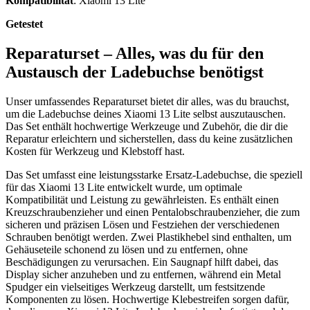
Kompatibilität
: Xiaomi 13 Lite
Getestet
Reparaturset – Alles, was du für den
Austausch der Ladebuchse benötigst
Unser umfassendes Reparaturset bietet dir alles, was du brauchst,
um die Ladebuchse deines Xiaomi 13 Lite selbst auszutauschen.
Das Set enthält hochwertige Werkzeuge und Zubehör, die dir die
Reparatur erleichtern und sicherstellen, dass du keine zusätzlichen
Kosten für Werkzeug und Klebstoff hast.
Das Set umfasst eine leistungsstarke Ersatz-Ladebuchse, die speziell
für das Xiaomi 13 Lite entwickelt wurde, um optimale
Kompatibilität und Leistung zu gewährleisten. Es enthält einen
Kreuzschraubenzieher und einen Pentalobschraubenzieher, die zum
sicheren und präzisen Lösen und Festziehen der verschiedenen
Schrauben benötigt werden. Zwei Plastikhebel sind enthalten, um
Gehäuseteile schonend zu lösen und zu entfernen, ohne
Beschädigungen zu verursachen. Ein Saugnapf hilft dabei, das
Display sicher anzuheben und zu entfernen, während ein Metal
Spudger ein vielseitiges Werkzeug darstellt, um festsitzende
Komponenten zu lösen. Hochwertige Klebestreifen sorgen dafür,