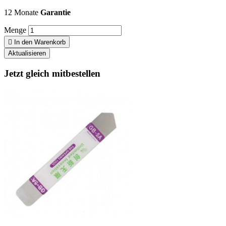
12 Monate
Garantie
Menge

In den Warenkorb
Jetzt gleich mitbestellen