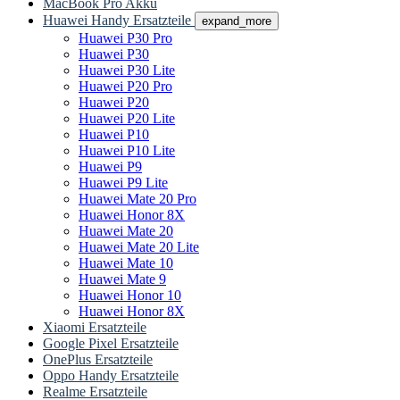
MacBook Pro Akku
Huawei Handy Ersatzteile
expand_more
Huawei P30 Pro
Huawei P30
Huawei P30 Lite
Huawei P20 Pro
Huawei P20
Huawei P20 Lite
Huawei P10
Huawei P10 Lite
Huawei P9
Huawei P9 Lite
Huawei Mate 20 Pro
Huawei Honor 8X
Huawei Mate 20
Huawei Mate 20 Lite
Huawei Mate 10
Huawei Mate 9
Huawei Honor 10
Huawei Honor 8X
Xiaomi Ersatzteile
Google Pixel Ersatzteile
OnePlus Ersatzteile
Oppo Handy Ersatzteile
Realme Ersatzteile