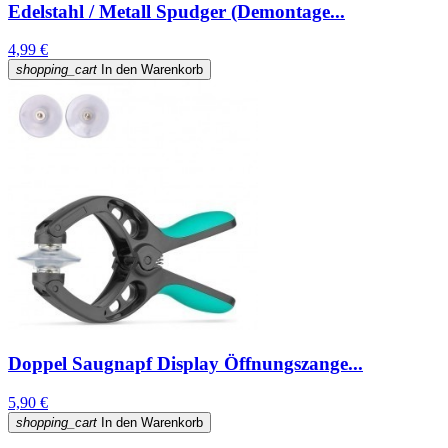
Edelstahl / Metall Spudger (Demontage...
4,99 €
shopping_cart
In den Warenkorb
Doppel Saugnapf Display Öffnungszange...
5,90 €
shopping_cart
In den Warenkorb