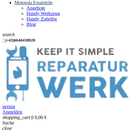
Motorola Ersatzteile
Angebote
Handy Werkzeug
Handy Zubehör
Blog
search

(+43)6646430920
person
Anmelden
shopping_cart
0
0,00 €
Suche
close