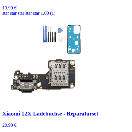
19,99 €
star
star
star
star
star
1.00 (1)
Xiaomi 12X Ladebuchse - Reparaturset
20,90 €