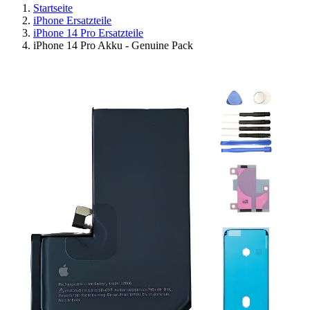
Startseite
iPhone Ersatzteile
iPhone 14 Pro Ersatzteile
iPhone 14 Pro Akku - Genuine Pack