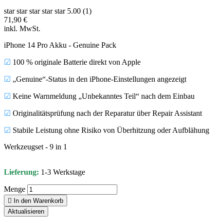
star
star
star
star
star
5.00 (1)
71,90 €
inkl. MwSt.
iPhone 14 Pro Akku - Genuine Pack
☑
100 % originale Batterie direkt von Apple
☑
„Genuine“-Status in den iPhone-Einstellungen angezeigt
☑
Keine Warnmeldung „Unbekanntes Teil“ nach dem Einbau
☑
Originalitätsprüfung nach der Reparatur über Repair Assistant
☑
Stabile Leistung ohne Risiko von Überhitzung oder Aufblähung
Werkzeugset - 9 in 1
Lieferung:
1-3 Werkstage
Menge

In den Warenkorb