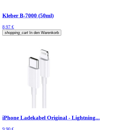
Kleber B-7000 (50ml)
8,97 €
shopping_cart
In den Warenkorb
iPhone Ladekabel Original - Lightning...
9,90 €