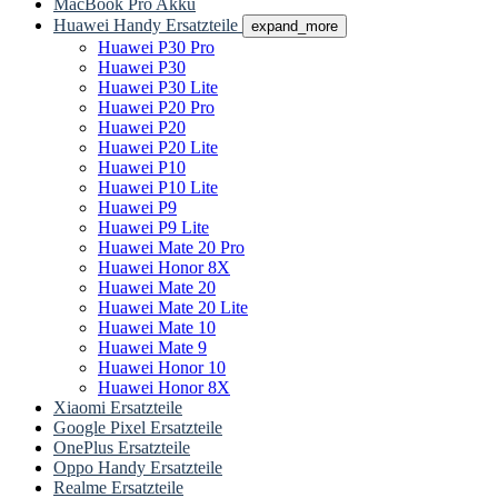
MacBook Pro Akku
Huawei Handy Ersatzteile
expand_more
Huawei P30 Pro
Huawei P30
Huawei P30 Lite
Huawei P20 Pro
Huawei P20
Huawei P20 Lite
Huawei P10
Huawei P10 Lite
Huawei P9
Huawei P9 Lite
Huawei Mate 20 Pro
Huawei Honor 8X
Huawei Mate 20
Huawei Mate 20 Lite
Huawei Mate 10
Huawei Mate 9
Huawei Honor 10
Huawei Honor 8X
Xiaomi Ersatzteile
Google Pixel Ersatzteile
OnePlus Ersatzteile
Oppo Handy Ersatzteile
Realme Ersatzteile