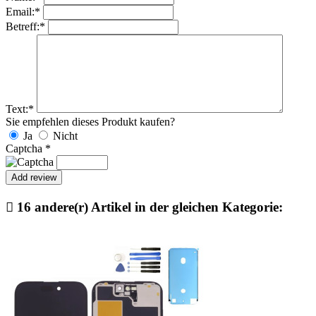
Email:
*
Betreff:
*
Text:
*
Sie empfehlen dieses Produkt kaufen?
Ja
Nicht
Captcha
*

16 andere(r) Artikel in der gleichen Kategorie: