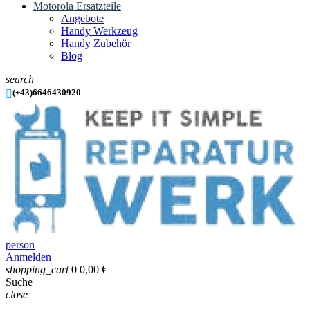
Motorola Ersatzteile
Angebote
Handy Werkzeug
Handy Zubehör
Blog
search

(+43)6646430920
person
Anmelden
shopping_cart
0
0,00 €
Suche
close