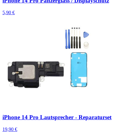
iPhone 14 Pro Panzerglass / Displayschutz
5,90 €
iPhone 14 Pro Lautsprecher - Reparaturset
19,90 €