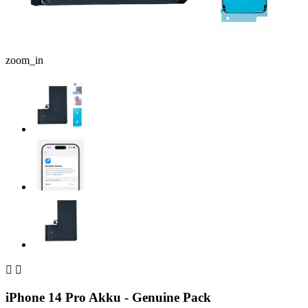
zoom_in


iPhone 14 Pro Akku - Genuine Pack