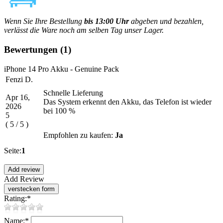
Wenn Sie Ihre Bestellung
bis 13:00 Uhr
abgeben und bezahlen,
verlässt die Ware noch am selben Tag unser Lager.
Bewertungen
(1)
iPhone 14 Pro Akku - Genuine Pack
Fenzi D.
Schnelle Lieferung
Apr 16,
Das System erkennt den Akku, das Telefon ist wieder
2026
bei 100 %
5
(
5
/
5
)
Empfohlen zu kaufen:
Ja
Seite:
1
Add Review
Rating:
*
Name:
*