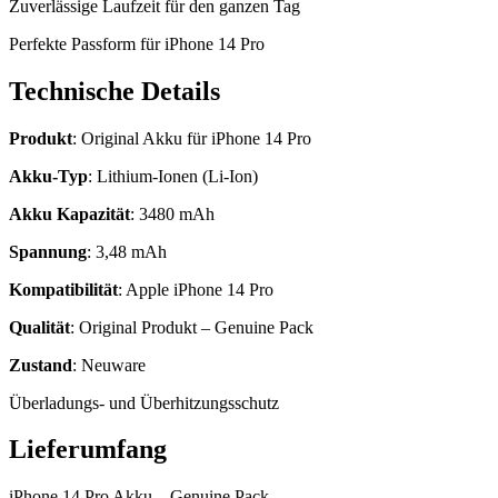
Zuverlässige Laufzeit für den ganzen Tag
Perfekte Passform für iPhone 14 Pro
Technische Details
Produkt
: Original Akku für iPhone 14 Pro
Akku-Typ
: Lithium-Ionen (Li-Ion)
Akku Kapazität
: 3480 mAh
Spannung
: 3,48 mAh
Kompatibilität
: Apple iPhone 14 Pro
Qualität
: Original Produkt – Genuine Pack
Zustand
: Neuware
Überladungs- und Überhitzungsschutz
Lieferumfang
iPhone 14 Pro Akku – Genuine Pack