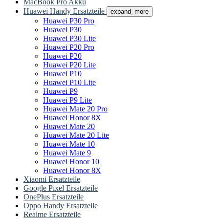
MacBook Pro Akku
Huawei Handy Ersatzteile
expand_more
Huawei P30 Pro
Huawei P30
Huawei P30 Lite
Huawei P20 Pro
Huawei P20
Huawei P20 Lite
Huawei P10
Huawei P10 Lite
Huawei P9
Huawei P9 Lite
Huawei Mate 20 Pro
Huawei Honor 8X
Huawei Mate 20
Huawei Mate 20 Lite
Huawei Mate 10
Huawei Mate 9
Huawei Honor 10
Huawei Honor 8X
Xiaomi Ersatzteile
Google Pixel Ersatzteile
OnePlus Ersatzteile
Oppo Handy Ersatzteile
Realme Ersatzteile