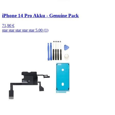
iPhone 14 Pro Akku - Genuine Pack
71,90 €
star
star
star
star
star
5.00 (1)