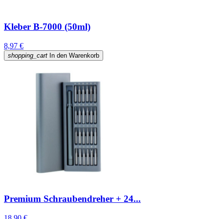
Kleber B-7000 (50ml)
8,97 €
shopping_cart
In den Warenkorb
Premium Schraubendreher + 24...
18,90 €