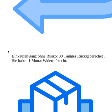
Einkaufen ganz ohne Risiko: 30 Tägiges Rückgaberechet .
Sie haben 1 Monat Widerrufsrecht.