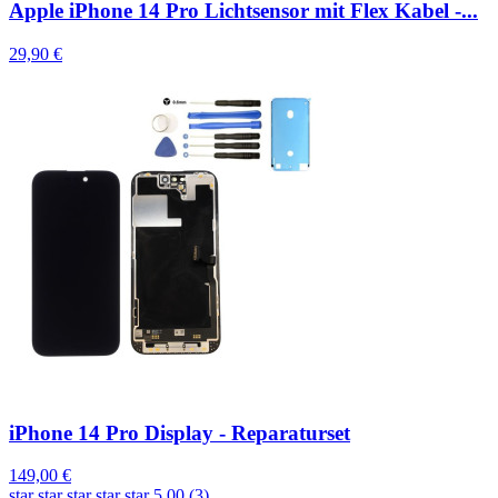
Apple iPhone 14 Pro Lichtsensor mit Flex Kabel -...
29,90 €
iPhone 14 Pro Display - Reparaturset
149,00 €
star
star
star
star
star
5.00 (3)