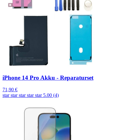
iPhone 14 Pro Akku - Reparaturset
71,90 €
star
star
star
star
star
5.00 (4)