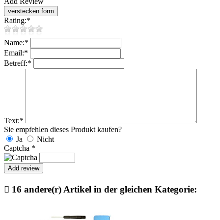
Add Review
Rating:
*
Name:
*
Email:
*
Betreff:
*
Text:
*
Sie empfehlen dieses Produkt kaufen?
Ja
Nicht
Captcha
*

16 andere(r) Artikel in der gleichen Kategorie: