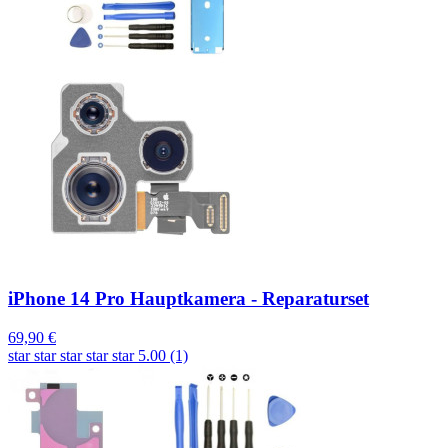
iPhone 14 Pro Hauptkamera - Reparaturset
69,90 €
star
star
star
star
star
5.00 (1)