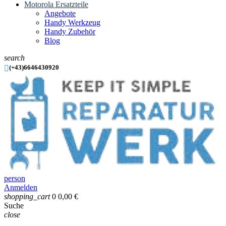
Motorola Ersatzteile
Angebote
Handy Werkzeug
Handy Zubehör
Blog
search

(+43)6646430920
person
Anmelden
shopping_cart
0
0,00 €
Suche
close